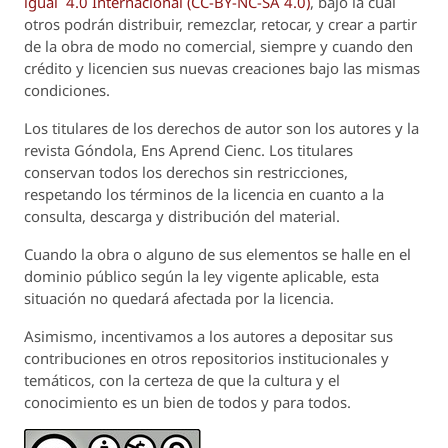
igual 4.0 Internacional (CC-BY-NC-SA 4.0)
, bajo la cual
otros podrán distribuir, remezclar, retocar, y crear a partir
de la obra de modo no comercial, siempre y cuando den
crédito y licencien sus nuevas creaciones bajo las mismas
condiciones.
Los titulares de los derechos de autor son los autores y la
revista
Góndola, Ens Aprend Cienc.
Los titulares
conservan todos los derechos sin restricciones,
respetando los términos de la licencia en cuanto a la
consulta, descarga y distribución del material.
Cuando la obra o alguno de sus elementos se halle en el
dominio público según la ley vigente aplicable, esta
situación no quedará afectada por la licencia.
Asimismo, incentivamos a los autores a depositar sus
contribuciones en otros repositorios institucionales y
temáticos, con la certeza de que la cultura y el
conocimiento es un bien de todos y para todos.