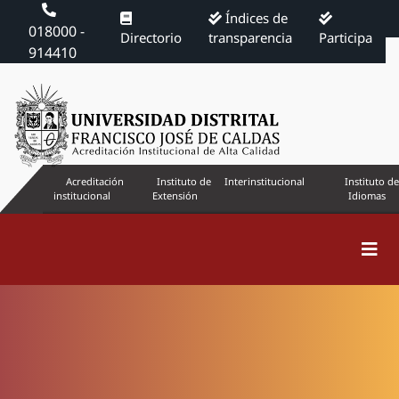
Índices de
018000 -
Directorio
transparencia
Participa
914410
Acreditación
Instituto de
Interinstitucional
Instituto de
institucional
Extensión
Idiomas