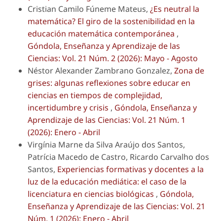
Cristian Camilo Fúneme Mateus,
¿Es neutral la
matemática? El giro de la sostenibilidad en la
educación matemática contemporánea
,
Góndola, Enseñanza y Aprendizaje de las
Ciencias: Vol. 21 Núm. 2 (2026): Mayo - Agosto
Néstor Alexander Zambrano Gonzalez,
Zona de
grises: algunas reflexiones sobre educar en
ciencias en tiempos de complejidad,
incertidumbre y crisis
,
Góndola, Enseñanza y
Aprendizaje de las Ciencias: Vol. 21 Núm. 1
(2026): Enero - Abril
Virgínia Marne da Silva Araújo dos Santos,
Patrícia Macedo de Castro, Ricardo Carvalho dos
Santos,
Experiencias formativas y docentes a la
luz de la educación mediática: el caso de la
licenciatura en ciencias biológicas
,
Góndola,
Enseñanza y Aprendizaje de las Ciencias: Vol. 21
Núm. 1 (2026): Enero - Abril