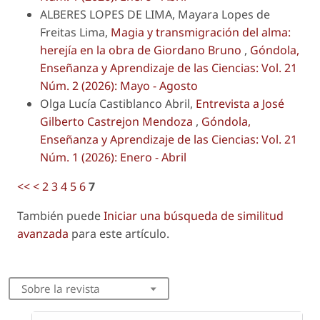
ALBERES LOPES DE LIMA, Mayara Lopes de
Freitas Lima,
Magia y transmigración del alma:
herejía en la obra de Giordano Bruno
,
Góndola,
Enseñanza y Aprendizaje de las Ciencias: Vol. 21
Núm. 2 (2026): Mayo - Agosto
Olga Lucía Castiblanco Abril,
Entrevista a José
Gilberto Castrejon Mendoza
,
Góndola,
Enseñanza y Aprendizaje de las Ciencias: Vol. 21
Núm. 1 (2026): Enero - Abril
<<
<
2
3
4
5
6
7
También puede
Iniciar una búsqueda de similitud
avanzada
para este artículo.
Sobre la revista