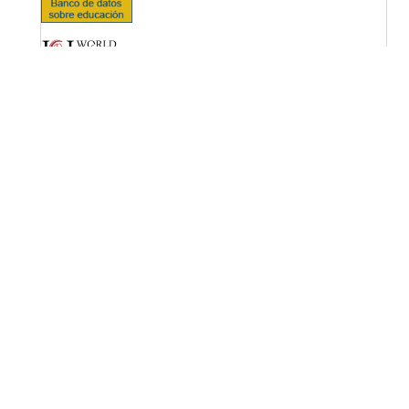
OPF (Open Policy Finder)