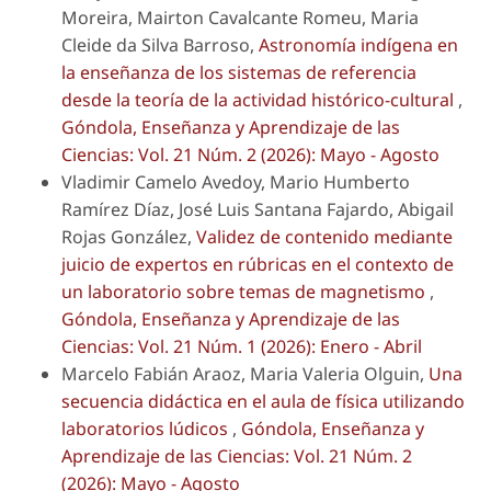
Moreira, Mairton Cavalcante Romeu, Maria
Cleide da Silva Barroso,
Astronomía indígena en
la enseñanza de los sistemas de referencia
desde la teoría de la actividad histórico-cultural
,
Góndola, Enseñanza y Aprendizaje de las
Ciencias: Vol. 21 Núm. 2 (2026): Mayo - Agosto
Vladimir Camelo Avedoy, Mario Humberto
Ramírez Díaz, José Luis Santana Fajardo, Abigail
Rojas González,
Validez de contenido mediante
juicio de expertos en rúbricas en el contexto de
un laboratorio sobre temas de magnetismo
,
Góndola, Enseñanza y Aprendizaje de las
Ciencias: Vol. 21 Núm. 1 (2026): Enero - Abril
Marcelo Fabián Araoz, Maria Valeria Olguin,
Una
secuencia didáctica en el aula de física utilizando
laboratorios lúdicos
,
Góndola, Enseñanza y
Aprendizaje de las Ciencias: Vol. 21 Núm. 2
(2026): Mayo - Agosto