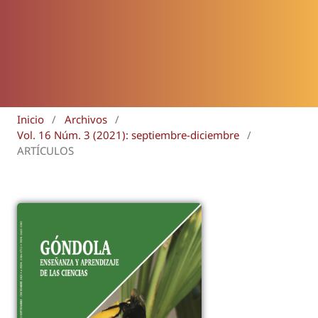
Inicio
/
Archivos
/
Vol. 16 Núm. 3 (2021): septiembre-diciembre
/
ARTÍCULOS