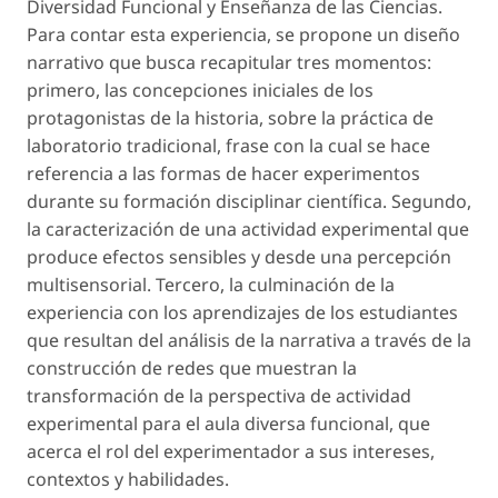
Diversidad Funcional y Enseñanza de las Ciencias.
Para contar esta experiencia, se propone un diseño
narrativo que busca recapitular tres momentos:
primero, las concepciones iniciales de los
protagonistas de la historia, sobre la
práctica de
laboratorio tradicional
, frase con la cual se hace
referencia a las formas de hacer experimentos
durante su formación disciplinar científica. Segundo,
la caracterización de una actividad experimental que
produce efectos sensibles y desde una percepción
multisensorial. Tercero, la culminación de la
experiencia con los aprendizajes de los estudiantes
que resultan del análisis de la narrativa a través de la
construcción de redes que muestran la
transformación de la perspectiva de actividad
experimental para el aula diversa funcional, que
acerca el rol del experimentador a sus intereses,
contextos y habilidades.