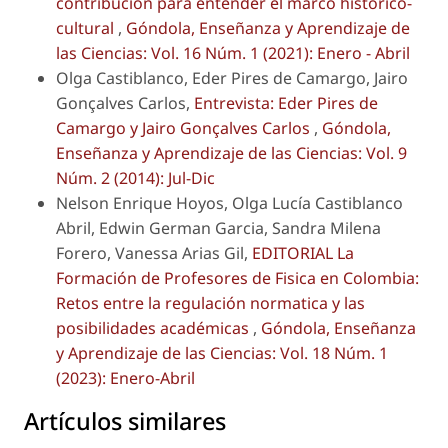
contribución para entender el marco histórico-
cultural
,
Góndola, Enseñanza y Aprendizaje de
las Ciencias: Vol. 16 Núm. 1 (2021): Enero - Abril
Olga Castiblanco, Eder Pires de Camargo, Jairo
Gonçalves Carlos,
Entrevista: Eder Pires de
Camargo y Jairo Gonçalves Carlos
,
Góndola,
Enseñanza y Aprendizaje de las Ciencias: Vol. 9
Núm. 2 (2014): Jul-Dic
Nelson Enrique Hoyos, Olga Lucía Castiblanco
Abril, Edwin German Garcia, Sandra Milena
Forero, Vanessa Arias Gil,
EDITORIAL La
Formación de Profesores de Fisica en Colombia:
Retos entre la regulación normatica y las
posibilidades académicas
,
Góndola, Enseñanza
y Aprendizaje de las Ciencias: Vol. 18 Núm. 1
(2023): Enero-Abril
Artículos similares