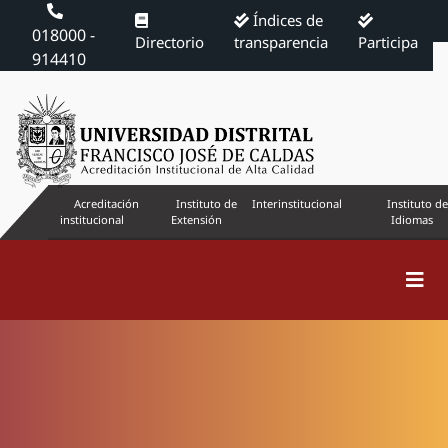
Índices de
018000 -
Directorio
transparencia
Participa
914410
Acreditación
Instituto de
Interinstitucional
Instituto de
institucional
Extensión
Idiomas