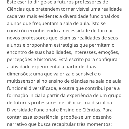
Este escrito dirige-se a futuros professores de
Ciências que pretendem tornar visível uma realidade
cada vez mais evidente: a diversidade funcional dos
alunos que frequentam a sala de aula. Isto se
constrói reconhecendo a necessidade de formar
novos professores que leiam as realidades de seus
alunos e proponham estratégias que permitam o
encontro de suas habilidades, interesses, emoções,
percepções e histórias. Está escrito para configurar
a atividade experimental a partir de duas
dimensões: uma que valoriza o sensível e o
multissensorial no ensino de ciências na sala de aula
funcional diversificada, e outra que contribui para a
formação inicial a partir da experiência de um grupo
de futuros professores de ciências. na disciplina
Diversidade Funcional e Ensino de Ciências. Para
contar essa experiência, propõe-se um desenho
narrativo que busca recapitular três momentos: