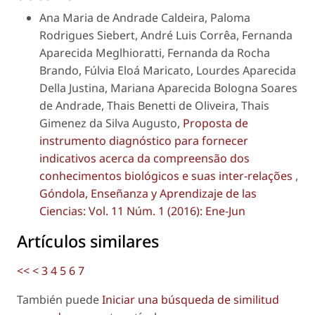
Ana Maria de Andrade Caldeira, Paloma
Rodrigues Siebert, André Luis Corrêa, Fernanda
Aparecida Meglhioratti, Fernanda da Rocha
Brando, Fúlvia Eloá Maricato, Lourdes Aparecida
Della Justina, Mariana Aparecida Bologna Soares
de Andrade, Thais Benetti de Oliveira, Thais
Gimenez da Silva Augusto,
Proposta de
instrumento diagnóstico para fornecer
indicativos acerca da compreensão dos
conhecimentos biológicos e suas inter-relações
,
Góndola, Enseñanza y Aprendizaje de las
Ciencias: Vol. 11 Núm. 1 (2016): Ene-Jun
Artículos similares
<<
<
3
4
5
6
7
También puede
Iniciar una búsqueda de similitud