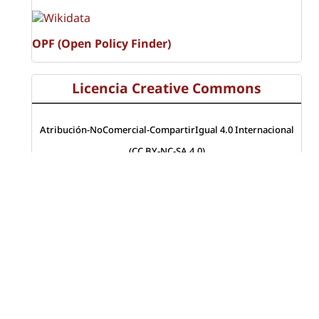
OPF (Open Policy Finder)
Licencia Creative Commons
Atribución-NoComercial-CompartirIgual 4.0 Internacional
(CC BY-NC-SA 4.0)
Visitas a la revista