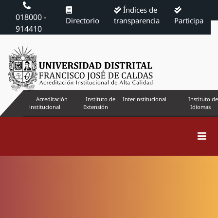
Índices de
018000 -
Directorio
transparencia
Participa
914410
Acreditación
Instituto de
Interinstitucional
Instituto de
institucional
Extensión
Idiomas