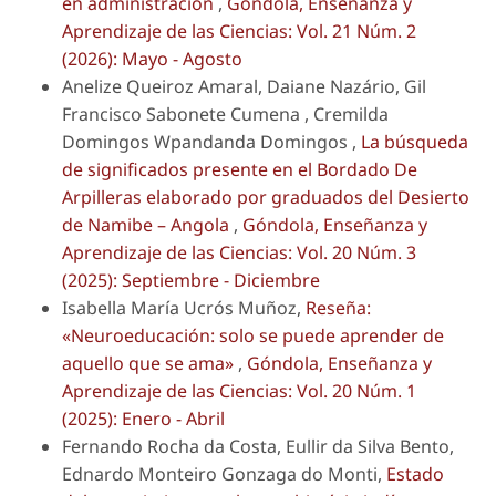
en administración
,
Góndola, Enseñanza y
Aprendizaje de las Ciencias: Vol. 21 Núm. 2
(2026): Mayo - Agosto
Anelize Queiroz Amaral, Daiane Nazário, Gil
Francisco Sabonete Cumena , Cremilda
Domingos Wpandanda Domingos ,
La búsqueda
de significados presente en el Bordado De
Arpilleras elaborado por graduados del Desierto
de Namibe – Angola
,
Góndola, Enseñanza y
Aprendizaje de las Ciencias: Vol. 20 Núm. 3
(2025): Septiembre - Diciembre
Isabella María Ucrós Muñoz,
Reseña:
«Neuroeducación: solo se puede aprender de
aquello que se ama»
,
Góndola, Enseñanza y
Aprendizaje de las Ciencias: Vol. 20 Núm. 1
(2025): Enero - Abril
Fernando Rocha da Costa, Eullir da Silva Bento,
Ednardo Monteiro Gonzaga do Monti,
Estado