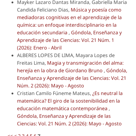
Mayker Lazaro Dantas Miranda, Gabriella Maria
Candida Feliciano Dias,
Música y poesía como
mediadoras cognitivas en el aprendizaje de la
química: un enfoque interdisciplinario en la
educación secundaria
,
Góndola, Enseñanza y
Aprendizaje de las Ciencias: Vol. 21 Núm. 1
(2026): Enero - Abril
ALBERES LOPES DE LIMA, Mayara Lopes de
Freitas Lima,
Magia y transmigración del alma:
herejía en la obra de Giordano Bruno
,
Góndola,
Enseñanza y Aprendizaje de las Ciencias: Vol. 21
Núm. 2 (2026): Mayo - Agosto
Cristian Camilo Fúneme Mateus,
¿Es neutral la
matemática? El giro de la sostenibilidad en la
educación matemática contemporánea
,
Góndola, Enseñanza y Aprendizaje de las
Ciencias: Vol. 21 Núm. 2 (2026): Mayo - Agosto
<<
<
2
3
4
5
6
7