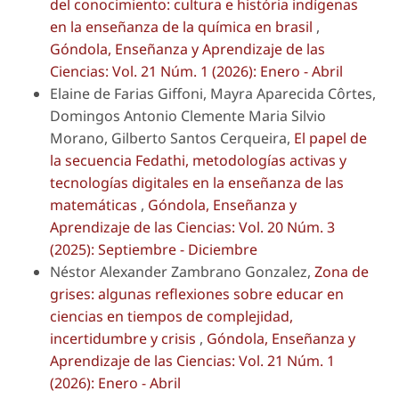
del conocimiento: cultura e história indígenas
en la enseñanza de la química en brasil
,
Góndola, Enseñanza y Aprendizaje de las
Ciencias: Vol. 21 Núm. 1 (2026): Enero - Abril
Elaine de Farias Giffoni, Mayra Aparecida Côrtes,
Domingos Antonio Clemente Maria Silvio
Morano, Gilberto Santos Cerqueira,
El papel de
la secuencia Fedathi, metodologías activas y
tecnologías digitales en la enseñanza de las
matemáticas
,
Góndola, Enseñanza y
Aprendizaje de las Ciencias: Vol. 20 Núm. 3
(2025): Septiembre - Diciembre
Néstor Alexander Zambrano Gonzalez,
Zona de
grises: algunas reflexiones sobre educar en
ciencias en tiempos de complejidad,
incertidumbre y crisis
,
Góndola, Enseñanza y
Aprendizaje de las Ciencias: Vol. 21 Núm. 1
(2026): Enero - Abril