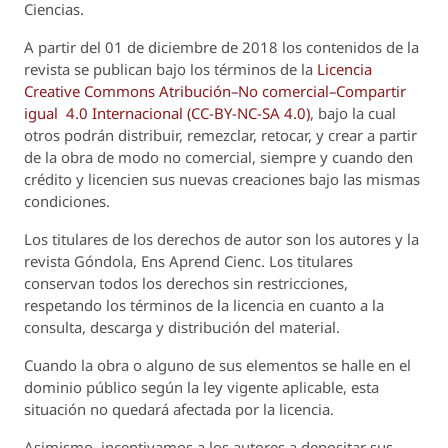
Ciencias.
A partir del 01 de diciembre de 2018 los contenidos de la
revista se publican bajo los términos de la
Licencia
Creative Commons Atribución–No comercial–Compartir
igual 4.0 Internacional (CC-BY-NC-SA 4.0)
, bajo la cual
otros podrán distribuir, remezclar, retocar, y crear a partir
de la obra de modo no comercial, siempre y cuando den
crédito y licencien sus nuevas creaciones bajo las mismas
condiciones.
Los titulares de los derechos de autor son los autores y la
revista
Góndola, Ens Aprend Cienc.
Los titulares
conservan todos los derechos sin restricciones,
respetando los términos de la licencia en cuanto a la
consulta, descarga y distribución del material.
Cuando la obra o alguno de sus elementos se halle en el
dominio público según la ley vigente aplicable, esta
situación no quedará afectada por la licencia.
Asimismo, incentivamos a los autores a depositar sus