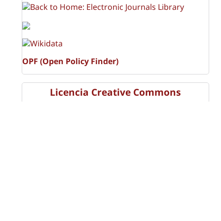
OPF (Open Policy Finder)
Licencia Creative Commons
Atribución-NoComercial-CompartirIgual 4.0 Internacional
(CC BY-NC-SA 4.0)
Visitas a la revista