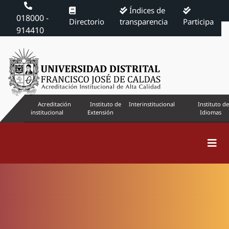
Índices de
018000 -
Directorio
transparencia
Participa
914410
Acreditación
Instituto de
Interinstitucional
Instituto de
institucional
Extensión
Idiomas