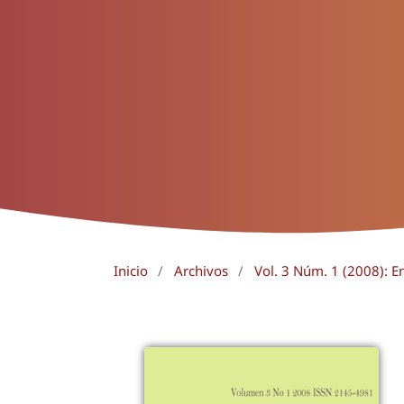
Inicio
/
Archivos
/
Vol. 3 Núm. 1 (2008): E