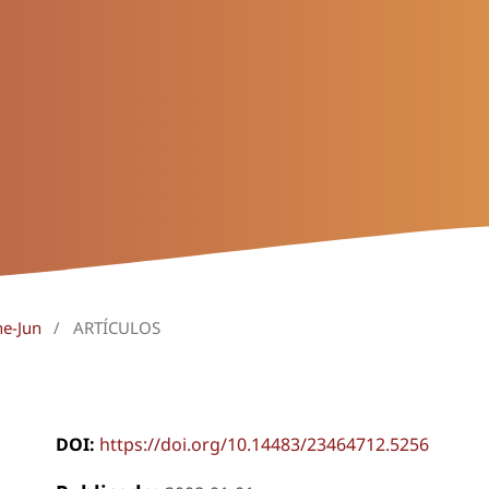
ne-Jun
/
ARTÍCULOS
DOI:
https://doi.org/10.14483/23464712.5256