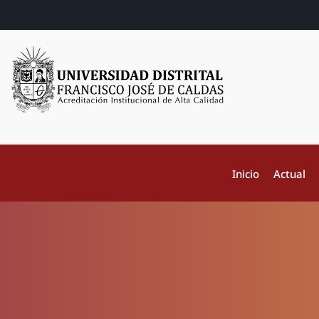
Inicio
Actual