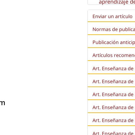
aprendizaje de
Enviar un artículo
Normas de public
Publicación antici
Artículos recome
Art. Enseñanza de
Art. Enseñanza de
Art. Enseñanza de 
um
Art. Enseñanza de l
Art. Enseñanza de
Art. Enseñanza de