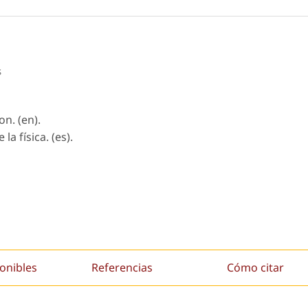
s
on. (en).
la física. (es).
onibles
Referencias
Cómo citar