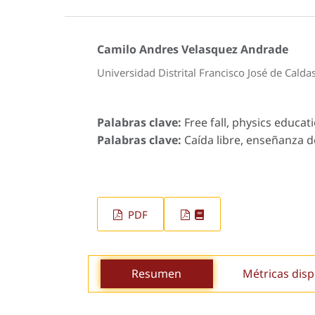
Camilo Andres Velasquez Andrade
Universidad Distrital Francisco José de Calda
Palabras clave:
Free fall, physics educati
Palabras clave:
Caída libre, enseñanza de 
PDF
Resumen
Métricas disp