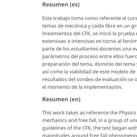
Resumen (es)
Este trabajo toma como referente el curso
temas de mecánica y caída libre en un gru
lineamientos del CFK, se inició la prueb
extensivas e intensivas en torno al fenóme
parte de los estudiantes-docentes una 
parámetros del proceso entre ellos fuer
preparación del tema, dominio del tema y
así como la viabilidad de este modelo de 
resultados del sondeo de evaluación se o
el momento de la implementación.
Resumen (en)
This work takes as reference the Physics 
mechanics and free fall, in a group of u
guidelines of the CFK, the test began wit
magnitudes around free fall phenomenon.