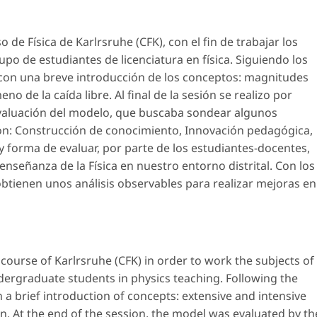
 de Física de Karlrsruhe (CFK), con el fin de trabajar los
po de estudiantes de licenciatura en física. Siguiendo los
a con una breve introducción de los conceptos: magnitudes
no de la caída libre. Al final de la sesión se realizo por
evaluación del modelo, que buscaba sondear algunos
on: Construcción de conocimiento, Innovación pedagógica,
 forma de evaluar, por parte de los estudiantes-docentes,
enseñanza de la Física en nuestro entorno distrital. Con los
btienen unos análisis observables para realizar mejoras en
course of Karlrsruhe (CFK) in order to work the subjects of
ndergraduate students in physics teaching. Following the
h a brief introduction of concepts: extensive and intensive
 At the end of the session, the model was evaluated by th