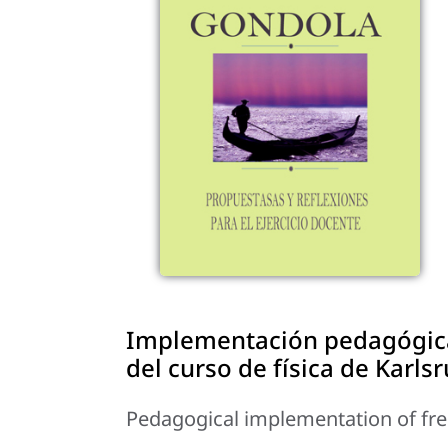
Implementación pedagógica d
del curso de física de Karls
Pedagogical implementation of free