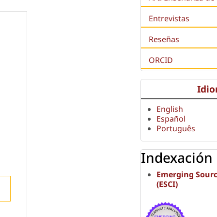
Entrevistas
Reseñas
ORCID
Idi
English
Español
Português
Indexación
Emerging Sourc
(ESCI)