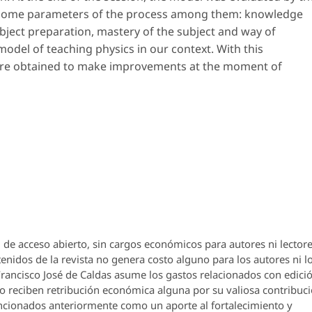
 some parameters of the process among them: knowledge
bject preparation, mastery of the subject and way of
s model of teaching physics in our context. With this
 are obtained to make improvements at the moment of
 de acceso abierto, sin cargos económicos para autores ni lectore
enidos de la revista no genera costo alguno para los autores ni l
 Francisco José de Caldas asume los gastos relacionados con edici
o reciben retribución económica alguna por su valiosa contribuci
encionados anteriormente como un aporte al fortalecimiento y