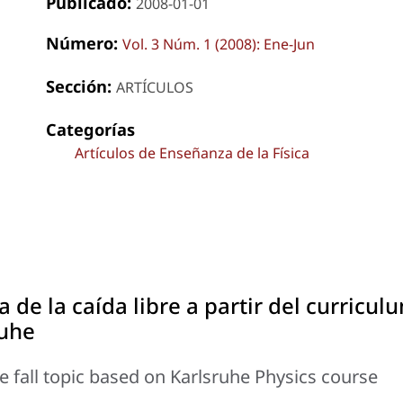
Publicado:
2008-01-01
Número:
Vol. 3 Núm. 1 (2008): Ene-Jun
Sección:
ARTÍCULOS
Categorías
Artículos de Enseñanza de la Física
e la caída libre a partir del curricul
ruhe
 fall topic based on Karlsruhe Physics course