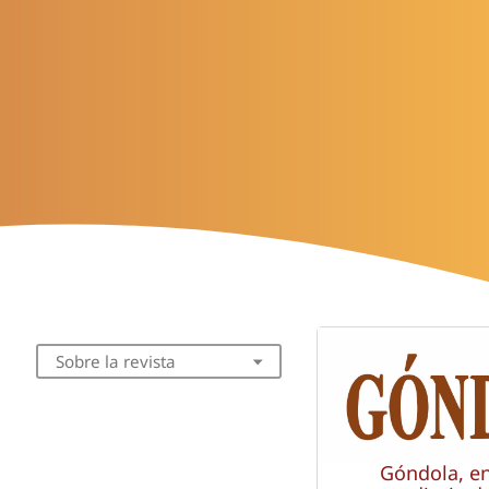
Sobre la revista
Góndola, e