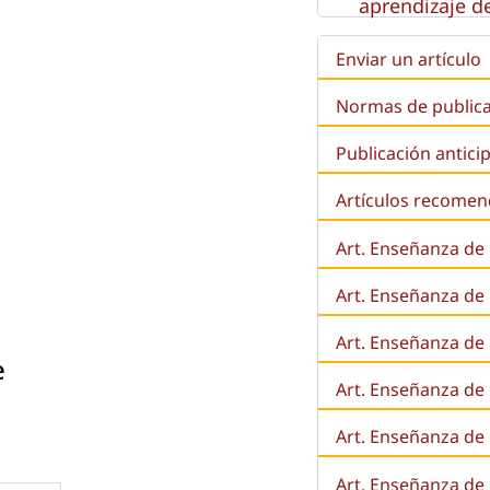
aprendizaje de
Enviar un artículo
Normas de public
Publicación antici
Artículos recome
Art. Enseñanza de
Art. Enseñanza de
Art. Enseñanza de 
e
Art. Enseñanza de l
Art. Enseñanza de
Art. Enseñanza de