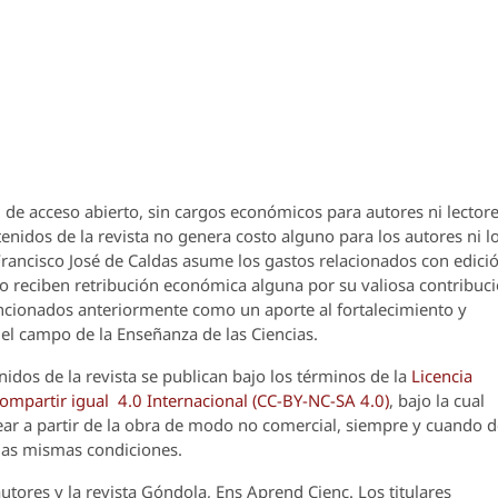
 de acceso abierto, sin cargos económicos para autores ni lectore
enidos de la revista no genera costo alguno para los autores ni l
 Francisco José de Caldas asume los gastos relacionados con edici
o reciben retribución económica alguna por su valiosa contribuci
encionados anteriormente como un aporte al fortalecimiento y
el campo de la Enseñanza de las Ciencias.
nidos de la revista se publican bajo los términos de la
Licencia
partir igual 4.0 Internacional (CC-BY-NC-SA 4.0)
, bajo la cual
crear a partir de la obra de modo no comercial, siempre y cuando 
 las mismas condiciones.
utores y la revista
Góndola, Ens Aprend Cienc.
Los titulares