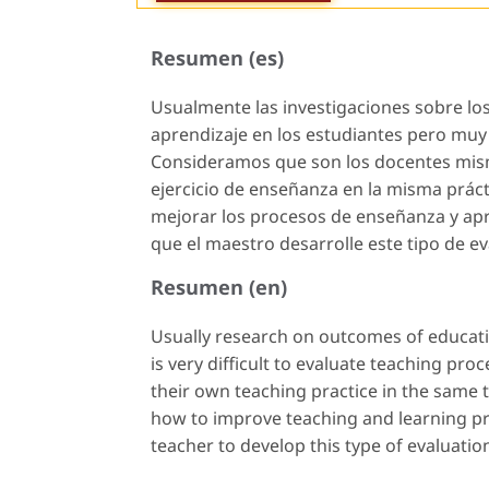
Resumen (es)
Usualmente las investigaciones sobre los
aprendizaje en los estudiantes pero muy
Consideramos que son los docentes mism
ejercicio de enseñanza en la misma prá
mejorar los procesos de enseñanza y ap
que el maestro desarrolle este tipo de e
Resumen (en)
Usually research on outcomes of educatio
is very difficult to evaluate teaching pro
their own teaching practice in the same 
how to improve teaching and learning pro
teacher to develop this type of evaluati