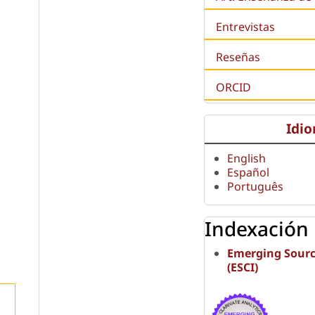
Entrevistas
Reseñas
ORCID
Idi
English
Español
Português
Indexación
Emerging Sourc
(ESCI)