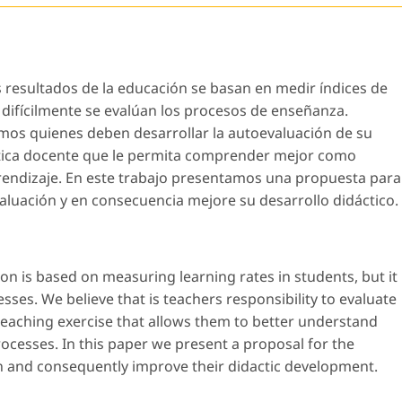
 resultados de la educación se basan en medir índices de
 difícilmente se evalúan los procesos de enseñanza.
os quienes deben desarrollar la autoevaluación de su
ctica docente que le permita comprender mejor como
rendizaje. En este trabajo presentamos una propuesta para
valuación y en consecuencia mejore su desarrollo didáctico.
n is based on measuring learning rates in students, but it
cesses. We believe that is teachers responsibility to evaluate
teaching exercise that allows them to better understand
cesses. In this paper we present a proposal for the
on and consequently improve their didactic development.