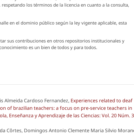
 respetando los términos de la licencia en cuanto a la consulta,
lle en el dominio público según la ley vigente aplicable, esta
ar sus contribuciones en otros repositorios institucionales y
l conocimiento es un bien de todos y para todos.
hais Almeida Cardoso Fernandez,
Experiences related to deaf
ion of brazilian teachers: a focus on pre-service teachers in
la, Enseñanza y Aprendizaje de las Ciencias: Vol. 20 Núm. 3
cida Côrtes, Domingos Antonio Clemente Maria Silvio Moran