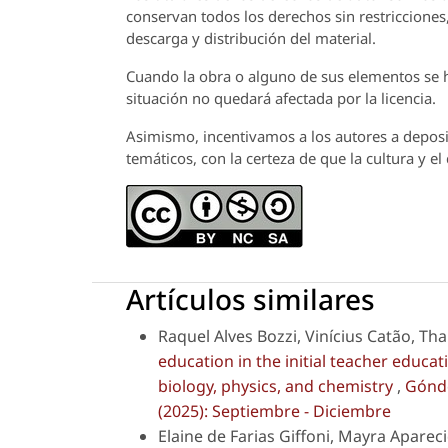
conservan todos los derechos sin restricciones,
descarga y distribución del material.
Cuando la obra o alguno de sus elementos se ha
situación no quedará afectada por la licencia.
Asimismo, incentivamos a los autores a deposit
temáticos, con la certeza de que la cultura y e
Artículos similares
Raquel Alves Bozzi, Vinícius Catão, T
education in the initial teacher educat
biology, physics, and chemistry
,
Góndo
(2025): Septiembre - Diciembre
Elaine de Farias Giffoni, Mayra Apare