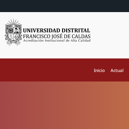
Inicio
Actual