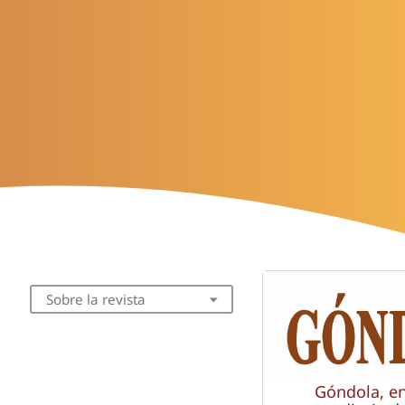
Sobre la revista
Góndola, e