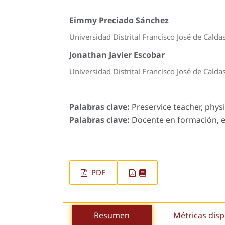
Eimmy Preciado Sánchez
Universidad Distrital Francisco José de Calda
Jonathan Javier Escobar
Universidad Distrital Francisco José de Calda
Palabras clave:
Preservice teacher, physi
Palabras clave:
Docente en formación, en
PDF
Resumen
Métricas disp