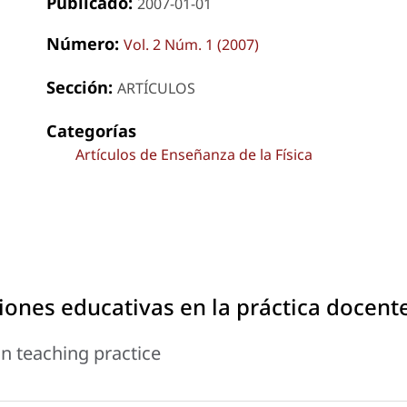
Publicado:
2007-01-01
Número:
Vol. 2 Núm. 1 (2007)
Sección:
ARTÍCULOS
Categorías
Artículos de Enseñanza de la Física
ciones educativas en la práctica docent
in teaching practice