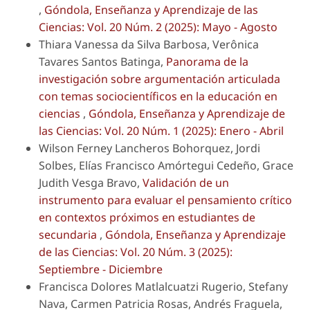
,
Góndola, Enseñanza y Aprendizaje de las
Ciencias: Vol. 20 Núm. 2 (2025): Mayo - Agosto
Thiara Vanessa da Silva Barbosa, Verônica
Tavares Santos Batinga,
Panorama de la
investigación sobre argumentación articulada
con temas sociocientíficos en la educación en
ciencias
,
Góndola, Enseñanza y Aprendizaje de
las Ciencias: Vol. 20 Núm. 1 (2025): Enero - Abril
Wilson Ferney Lancheros Bohorquez, Jordi
Solbes, Elías Francisco Amórtegui Cedeño, Grace
Judith Vesga Bravo,
Validación de un
instrumento para evaluar el pensamiento crítico
en contextos próximos en estudiantes de
secundaria
,
Góndola, Enseñanza y Aprendizaje
de las Ciencias: Vol. 20 Núm. 3 (2025):
Septiembre - Diciembre
Francisca Dolores Matlalcuatzi Rugerio, Stefany
Nava, Carmen Patricia Rosas, Andrés Fraguela,