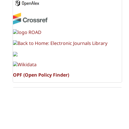
OPF (Open Policy Finder)
Licencia Creative Commons
Atribución-NoComercial-CompartirIgual 4.0 Internacional
(CC BY-NC-SA 4.0)