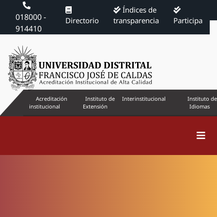
Índices de
018000 -
Directorio
transparencia
Participa
914410
Acreditación
Instituto de
Interinstitucional
Instituto de
institucional
Extensión
Idiomas