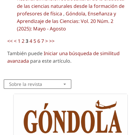
de las ciencias naturales desde la formación de
profesores de física
,
Góndola, Enseñanza y
Aprendizaje de las Ciencias: Vol. 20 Núm. 2
(2025): Mayo - Agosto
<<
<
1
2
3
4
5
6
7
>
>>
También puede
Iniciar una búsqueda de similitud
avanzada
para este artículo.
Sobre la revista