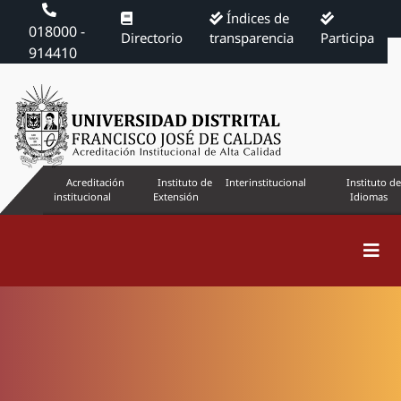
Índices de
018000 -
Directorio
transparencia
Participa
914410
Acreditación
Instituto de
Interinstitucional
Instituto de
institucional
Extensión
Idiomas