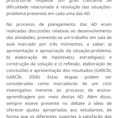
procurou-se respeitar um grau crescente de
dificuldade relacionado à resolução das situações-
problema presentes em cada uma das AD.
No processo de planejamento das AD eram
realizadas discussões relativas ao desenvolvimento
das atividades, prevendo-se um trabalho em sala de
aula marcado por três momentos, a saber: a)
apresentação e apropriação da situação-problema;
b) elaboração de hipótese(s), estratégia(s) e
construção da solução e c) reflexão, elaboração de
conclusões e apresentação dos resultados (GARCÍA;
GARCÍA, 2000). Estas etapas podem ser
consideradas como marcadores de um ciclo
investigativo inerente ao processo de ensino-
aprendizagem por meio destas AD. Além disso,
sempre esteve presente no debate a ideia de
oferecer ajudas apropriadas aos estudantes, de
forma que os diferentes suportes à satisfação das