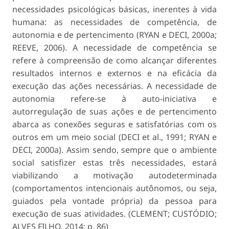
necessidades psicológicas básicas, inerentes à vida
humana: as necessidades de competência, de
autonomia e de pertencimento (RYAN e DECI, 2000a;
REEVE, 2006). A necessidade de competência se
refere à compreensão de como alcançar diferentes
resultados internos e externos e na eficácia da
execução das ações necessárias. A necessidade de
autonomia refere-se à auto-iniciativa e
autorregulação de suas ações e de pertencimento
abarca as conexões seguras e satisfatórias com os
outros em um meio social (DECI et al., 1991; RYAN e
DECI, 2000a). Assim sendo, sempre que o ambiente
social satisfizer estas três necessidades, estará
viabilizando a motivação autodeterminada
(comportamentos intencionais autônomos, ou seja,
guiados pela vontade própria) da pessoa para
execução de suas atividades. (CLEMENT; CUSTÓDIO;
ALVES FILHO, 2014; p. 86)