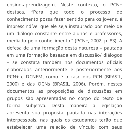
ensino-aprendizagem. Neste contexto, o PCN+
destaca,
“Para que todo o processo de
conhecimento possa fazer sentido para os jovens, é
imprescindível que ele seja instaurado por meio de
um diálogo constante entre alunos e professores,
mediado pelo conhecimento.”
(PCN+, 2002, p. 83). A
defesa de uma formação desta natureza – pautada
em uma formação baseada em discussão/ diálogos
– se constata também nos documentos oficiais
elaborados anteriormente e posteriormente aos
PCN+ e DCNEM, como é o caso dos PCN (BRASIL,
2000) e das OCNs (BRASIL, 2006). Porém, nestes
documentos as proposições de discussões em
grupos são apresentadas no corpo do texto de
forma subjetiva. Desta maneira a legislação
apresenta sua proposta pautada nas interações
interpessoais, nas quais os estudantes terão que
estabelecer uma relação de vínculo com seus