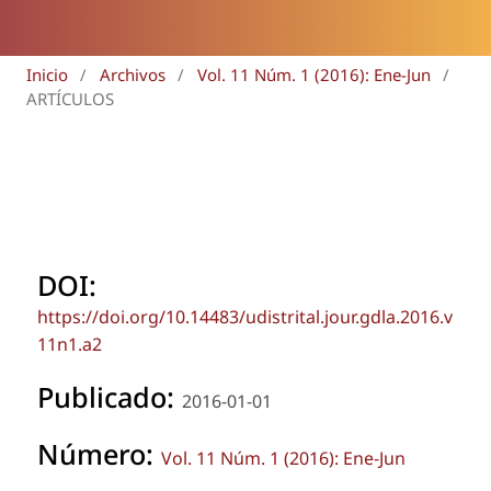
Inicio
/
Archivos
/
Vol. 11 Núm. 1 (2016): Ene-Jun
/
ARTÍCULOS
DOI:
https://doi.org/10.14483/udistrital.jour.gdla.2016.v
11n1.a2
Publicado:
2016-01-01
Número:
Vol. 11 Núm. 1 (2016): Ene-Jun