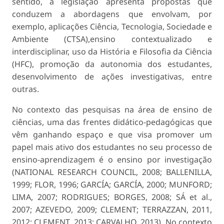
sentido, a legislação apresenta propostas que
conduzem a abordagens que envolvam, por
exemplo, aplicações Ciência, Tecnologia, Sociedade e
Ambiente (CTSA),ensino contextualizado e
interdisciplinar, uso da História e Filosofia da Ciência
(HFC), promoção da autonomia dos estudantes,
desenvolvimento de ações investigativas, entre
outras.
No contexto das pesquisas na área de ensino de
ciências, uma das frentes didático-pedagógicas que
vêm ganhando espaço e que visa promover um
papel mais ativo dos estudantes no seu processo de
ensino-aprendizagem é o ensino por investigação
(NATIONAL RESEARCH COUNCIL, 2008; BALLENILLA,
1999; FLOR, 1996; GARCÍA; GARCÍA, 2000; MUNFORD;
LIMA, 2007; RODRIGUES; BORGES, 2008; SÁ et al.,
2007; AZEVEDO, 2009; CLEMENT; TERRAZZAN, 2011,
2012; CLEMENT, 2013; CARVALHO, 2013). No contexto