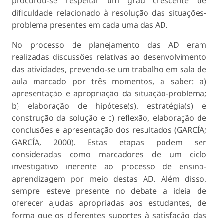
procurou-se respeitar um grau crescente de
dificuldade relacionado à resolução das situações-
problema presentes em cada uma das AD.
No processo de planejamento das AD eram
realizadas discussões relativas ao desenvolvimento
das atividades, prevendo-se um trabalho em sala de
aula marcado por três momentos, a saber: a)
apresentação e apropriação da situação-problema;
b) elaboração de hipótese(s), estratégia(s) e
construção da solução e c) reflexão, elaboração de
conclusões e apresentação dos resultados (GARCÍA;
GARCÍA, 2000). Estas etapas podem ser
consideradas como marcadores de um ciclo
investigativo inerente ao processo de ensino-
aprendizagem por meio destas AD. Além disso,
sempre esteve presente no debate a ideia de
oferecer ajudas apropriadas aos estudantes, de
forma que os diferentes suportes à satisfação das