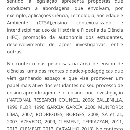
sentido, a legislação apresenta propostas que
conduzem a abordagens que envolvam, por
exemplo, aplicações Ciência, Tecnologia, Sociedade e
Ambiente (CTSA),ensino contextualizado e
interdisciplinar, uso da História e Filosofia da Ciência
(HFC), promoção da autonomia dos estudantes,
desenvolvimento de ações investigativas, entre
outras.
No contexto das pesquisas na área de ensino de
ciências, uma das frentes didático-pedagógicas que
vêm ganhando espaço e que visa promover um
papel mais ativo dos estudantes no seu processo de
ensino-aprendizagem é o ensino por investigação
(NATIONAL RESEARCH COUNCIL, 2008; BALLENILLA,
1999; FLOR, 1996; GARCÍA; GARCÍA, 2000; MUNFORD;
LIMA, 2007; RODRIGUES; BORGES, 2008; SÁ et al.,
2007; AZEVEDO, 2009; CLEMENT; TERRAZZAN, 2011,
2012; CLEMENT, 2013; CARVALHO, 2013). No contexto