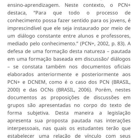
ensino-aprendizagem. Neste contexto, o PCN+
destaca,
“Para que todo o processo de
conhecimento possa fazer sentido para os jovens, é
imprescindível que ele seja instaurado por meio de
um diálogo constante entre alunos e professores,
mediado pelo conhecimento.”
(PCN+, 2002, p. 83). A
defesa de uma formação desta natureza – pautada
em uma formação baseada em discussão/ diálogos
– se constata também nos documentos oficiais
elaborados anteriormente e posteriormente aos
PCN+ e DCNEM, como é o caso dos PCN (BRASIL,
2000) e das OCNs (BRASIL, 2006). Porém, nestes
documentos as proposições de discussões em
grupos são apresentadas no corpo do texto de
forma subjetiva. Desta maneira a legislação
apresenta sua proposta pautada nas interações
interpessoais, nas quais os estudantes terão que
estabelecer uma relação de vínculo com seus