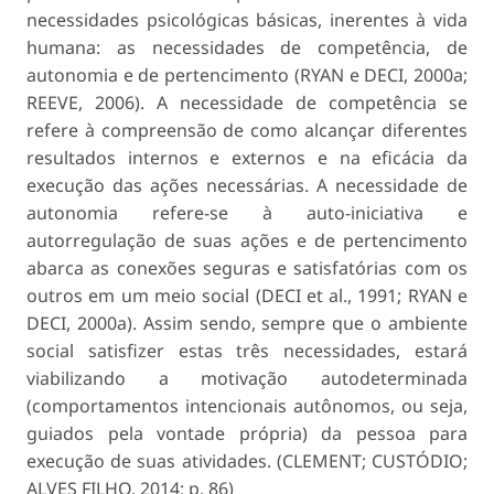
necessidades psicológicas básicas, inerentes à vida
humana: as necessidades de competência, de
autonomia e de pertencimento (RYAN e DECI, 2000a;
REEVE, 2006). A necessidade de competência se
refere à compreensão de como alcançar diferentes
resultados internos e externos e na eficácia da
execução das ações necessárias. A necessidade de
autonomia refere-se à auto-iniciativa e
autorregulação de suas ações e de pertencimento
abarca as conexões seguras e satisfatórias com os
outros em um meio social (DECI et al., 1991; RYAN e
DECI, 2000a). Assim sendo, sempre que o ambiente
social satisfizer estas três necessidades, estará
viabilizando a motivação autodeterminada
(comportamentos intencionais autônomos, ou seja,
guiados pela vontade própria) da pessoa para
execução de suas atividades. (CLEMENT; CUSTÓDIO;
ALVES FILHO, 2014; p. 86)