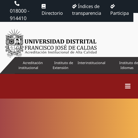
Índices de
018000 -
Directorio
transparencia
Participa
914410
Acreditación
Instituto de
Interinstitucional
Instituto de
institucional
Extensión
Idiomas