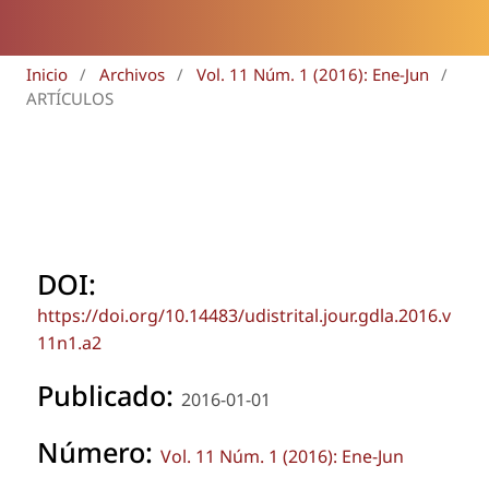
Inicio
/
Archivos
/
Vol. 11 Núm. 1 (2016): Ene-Jun
/
ARTÍCULOS
DOI:
https://doi.org/10.14483/udistrital.jour.gdla.2016.v
11n1.a2
Publicado:
2016-01-01
Número:
Vol. 11 Núm. 1 (2016): Ene-Jun