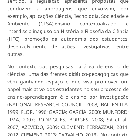
sentido, a legislação apresenta propostas que
conduzem a abordagens que envolvam, por
exemplo, aplicações Ciência, Tecnologia, Sociedade e
Ambiente (CTSA),ensino contextualizado e
interdisciplinar, uso da História e Filosofia da Ciência
(HFC), promoção da autonomia dos estudantes,
desenvolvimento de ações investigativas, entre
outras.
No contexto das pesquisas na área de ensino de
ciências, uma das frentes didático-pedagógicas que
vêm ganhando espaço e que visa promover um
papel mais ativo dos estudantes no seu processo de
ensino-aprendizagem é o ensino por investigação
(NATIONAL RESEARCH COUNCIL, 2008; BALLENILLA,
1999; FLOR, 1996; GARCÍA; GARCÍA, 2000; MUNFORD;
LIMA, 2007; RODRIGUES; BORGES, 2008; SÁ et al.,
2007; AZEVEDO, 2009; CLEMENT; TERRAZZAN, 2011,
2012; CLEMENT, 2013; CARVALHO, 2013). No contexto