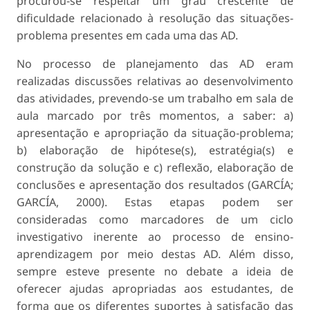
procurou-se respeitar um grau crescente de
dificuldade relacionado à resolução das situações-
problema presentes em cada uma das AD.
No processo de planejamento das AD eram
realizadas discussões relativas ao desenvolvimento
das atividades, prevendo-se um trabalho em sala de
aula marcado por três momentos, a saber: a)
apresentação e apropriação da situação-problema;
b) elaboração de hipótese(s), estratégia(s) e
construção da solução e c) reflexão, elaboração de
conclusões e apresentação dos resultados (GARCÍA;
GARCÍA, 2000). Estas etapas podem ser
consideradas como marcadores de um ciclo
investigativo inerente ao processo de ensino-
aprendizagem por meio destas AD. Além disso,
sempre esteve presente no debate a ideia de
oferecer ajudas apropriadas aos estudantes, de
forma que os diferentes suportes à satisfação das