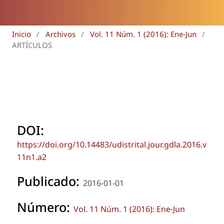
Inicio
/
Archivos
/
Vol. 11 Núm. 1 (2016): Ene-Jun
/
ARTÍCULOS
DOI:
https://doi.org/10.14483/udistrital.jour.gdla.2016.v
11n1.a2
Publicado:
2016-01-01
Número:
Vol. 11 Núm. 1 (2016): Ene-Jun