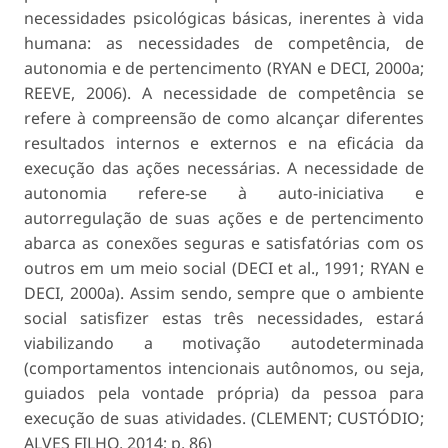
necessidades psicológicas básicas, inerentes à vida
humana: as necessidades de competência, de
autonomia e de pertencimento (RYAN e DECI, 2000a;
REEVE, 2006). A necessidade de competência se
refere à compreensão de como alcançar diferentes
resultados internos e externos e na eficácia da
execução das ações necessárias. A necessidade de
autonomia refere-se à auto-iniciativa e
autorregulação de suas ações e de pertencimento
abarca as conexões seguras e satisfatórias com os
outros em um meio social (DECI et al., 1991; RYAN e
DECI, 2000a). Assim sendo, sempre que o ambiente
social satisfizer estas três necessidades, estará
viabilizando a motivação autodeterminada
(comportamentos intencionais autônomos, ou seja,
guiados pela vontade própria) da pessoa para
execução de suas atividades. (CLEMENT; CUSTÓDIO;
ALVES FILHO, 2014; p. 86)