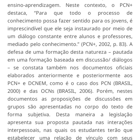
ensino-aprendizagem. Neste contexto, o PCN+
destaca,
“Para que todo o processo de
conhecimento possa fazer sentido para os jovens, é
imprescindível que ele seja instaurado por meio de
um diálogo constante entre alunos e professores,
mediado pelo conhecimento.”
(PCN+, 2002, p. 83). A
defesa de uma formação desta natureza – pautada
em uma formação baseada em discussão/ diálogos
– se constata também nos documentos oficiais
elaborados anteriormente e posteriormente aos
PCN+ e DCNEM, como é o caso dos PCN (BRASIL,
2000) e das OCNs (BRASIL, 2006). Porém, nestes
documentos as proposições de discussões em
grupos são apresentadas no corpo do texto de
forma subjetiva. Desta maneira a legislação
apresenta sua proposta pautada nas interações
interpessoais, nas quais os estudantes terão que
estabelecer uma relação de vínculo com seus