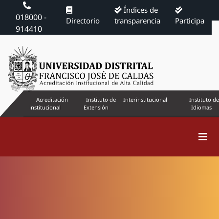
Índices de
018000 -
Directorio
transparencia
Participa
914410
Acreditación
Instituto de
Interinstitucional
Instituto de
institucional
Extensión
Idiomas