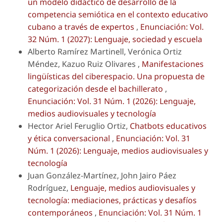
un modelo didáctico de desarrollo de la
competencia semiótica en el contexto educativo
cubano a través de expertos
,
Enunciación: Vol.
32 Núm. 1 (2027): Lenguaje, sociedad y escuela
Alberto Ramírez Martinell, Verónica Ortiz
Méndez, Kazuo Ruiz Olivares ,
Manifestaciones
lingüísticas del ciberespacio. Una propuesta de
categorización desde el bachillerato
,
Enunciación: Vol. 31 Núm. 1 (2026): Lenguaje,
medios audiovisuales y tecnología
Hector Ariel Feruglio Ortiz,
Chatbots educativos
y ética conversacional
,
Enunciación: Vol. 31
Núm. 1 (2026): Lenguaje, medios audiovisuales y
tecnología
Juan González-Martínez, John Jairo Páez
Rodríguez,
Lenguaje, medios audiovisuales y
tecnología: mediaciones, prácticas y desafíos
contemporáneos
,
Enunciación: Vol. 31 Núm. 1