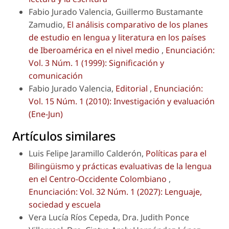
Fabio Jurado Valencia, Guillermo Bustamante
Zamudio,
El análisis comparativo de los planes
de estudio en lengua y literatura en los países
de Iberoamérica en el nivel medio
,
Enunciación:
Vol. 3 Núm. 1 (1999): Significación y
comunicación
Fabio Jurado Valencia,
Editorial
,
Enunciación:
Vol. 15 Núm. 1 (2010): Investigación y evaluación
(Ene-Jun)
Artículos similares
Luis Felipe Jaramillo Calderón,
Políticas para el
Bilingüismo y prácticas evaluativas de la lengua
en el Centro-Occidente Colombiano
,
Enunciación: Vol. 32 Núm. 1 (2027): Lenguaje,
sociedad y escuela
Vera Lucía Ríos Cepeda, Dra. Judith Ponce