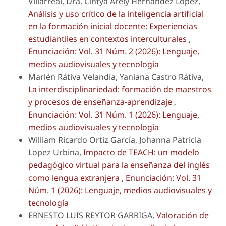
Villarreal, Dra. Cintya Arely Hernández López,
Análisis y uso crítico de la inteligencia artificial
en la formación inicial docente: Experiencias
estudiantiles en contextos interculturales
,
Enunciación: Vol. 31 Núm. 2 (2026): Lenguaje,
medios audiovisuales y tecnología
Marlén Rátiva Velandia, Yaniana Castro Rátiva,
La interdisciplinariedad: formación de maestros
y procesos de enseñanza-aprendizaje
,
Enunciación: Vol. 31 Núm. 1 (2026): Lenguaje,
medios audiovisuales y tecnología
William Ricardo Ortiz García, Johanna Patricia
Lopez Urbina,
Impacto de TEACH: un modelo
pedagógico virtual para la enseñanza del inglés
como lengua extranjera
,
Enunciación: Vol. 31
Núm. 1 (2026): Lenguaje, medios audiovisuales y
tecnología
ERNESTO LUIS REYTOR GARRIGA,
Valoración de