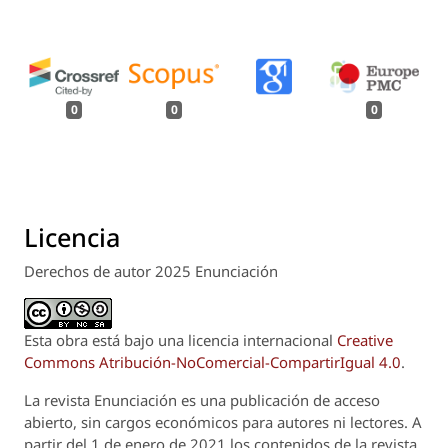
0
0
0
Licencia
Derechos de autor 2025 Enunciación
Esta obra está bajo una licencia internacional
Creative
Commons Atribución-NoComercial-CompartirIgual 4.0
.
La revista
Enunciación
es una publicación de acceso
abierto, sin cargos económicos para autores ni lectores. A
partir del 1 de enero de 2021 los contenidos de la revista