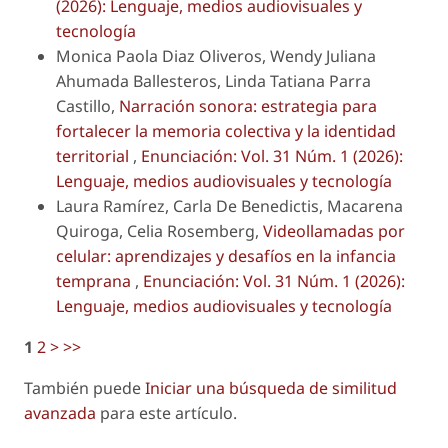
(2026): Lenguaje, medios audiovisuales y
tecnología
Monica Paola Diaz Oliveros, Wendy Juliana
Ahumada Ballesteros, Linda Tatiana Parra
Castillo,
Narración sonora: estrategia para
fortalecer la memoria colectiva y la identidad
territorial
,
Enunciación: Vol. 31 Núm. 1 (2026):
Lenguaje, medios audiovisuales y tecnología
Laura Ramírez, Carla De Benedictis, Macarena
Quiroga, Celia Rosemberg,
Videollamadas por
celular: aprendizajes y desafíos en la infancia
temprana
,
Enunciación: Vol. 31 Núm. 1 (2026):
Lenguaje, medios audiovisuales y tecnología
1
2
>
>>
También puede
Iniciar una búsqueda de similitud
avanzada
para este artículo.