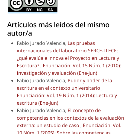
Artículos más leídos del mismo
autor/a
Fabio Jurado Valencia,
Las pruebas
internacionales del laboratorio SERCE-LLECE:
¿qué evalúa e innova el Proyecto en Lectura y
Escritura?
,
Enunciación: Vol. 15 Núm. 1 (2010):
Investigación y evaluación (Ene-Jun)
Fabio Jurado Valencia,
Pudor y poder de la
escritura en el contexto universitario
,
Enunciación: Vol. 19 Núm. 1 (2014): Lectura y
escritura (Ene-Jun)
Fabio Jurado Valencia,
El concepto de
competencias en los contextos de la evaluación
externa: un estudio de caso
,
Enunciación: Vol.
10 Núm. 1 (2005): Sobre las competencias