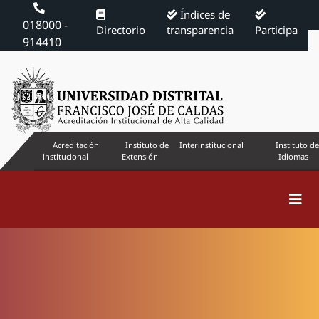
Índices de
018000 -
Directorio
transparencia
Participa
914410
Acreditación
Instituto de
Interinstitucional
Instituto de
institucional
Extensión
Idiomas