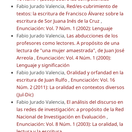
Fabio Jurado Valencia,
Red/es-cubrimiento de
textos: la escritura de Francisco Álvarez sobre la
escritura de Sor Juana Inés de la Cruz
,
Enunciación: Vol. 7 Núm. 1 (2002): Lenguaje
Fabio Jurado Valencia,
Las abducciones de los
profesores como lectores. A propósito de una
lectura de "una mujer amaestrada", de Juan José
Arreola
,
Enunciación: Vol. 4 Núm. 1 (2000):
Lenguaje y significación
Fabio Jurado Valencia,
Oralidad y orfandad en la
escritura de Juan Rulfo
,
Enunciación: Vol. 16
Núm. 2 (2011): La oralidad en contextos diversos
(Jul-Dic)
Fabio Jurado Valencia,
El análisis del discurso en
las redes de investigación: a propósito de la Red
Nacional de Investigación en Evaluación
,
Enunciación: Vol. 8 Núm. 1 (2003): La oralidad, la
lectura y la escritura