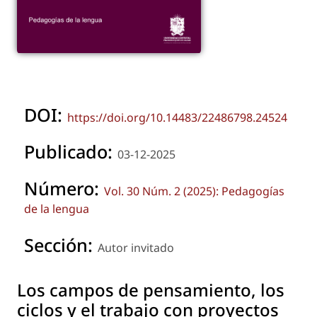
DOI:
https://doi.org/10.14483/22486798.24524
Publicado:
03-12-2025
Número:
Vol. 30 Núm. 2 (2025): Pedagogías
de la lengua
Sección:
Autor invitado
Los campos de pensamiento, los
ciclos y el trabajo con proyectos