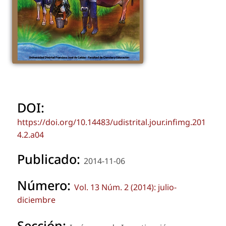
DOI:
https://doi.org/10.14483/udistrital.jour.infimg.201
4.2.a04
Publicado:
2014-11-06
Número:
Vol. 13 Núm. 2 (2014): julio-
diciembre
Sección: