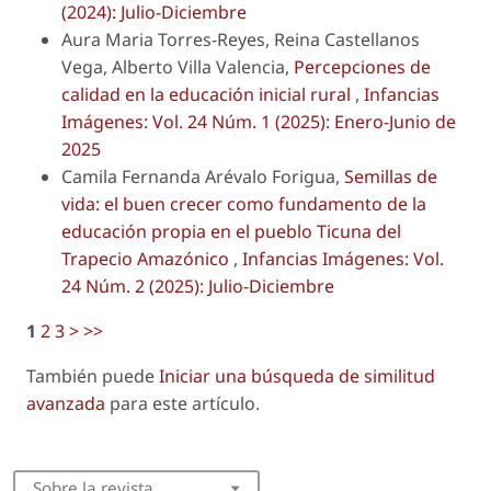
(2024): Julio-Diciembre
Aura Maria Torres-Reyes, Reina Castellanos
Vega, Alberto Villa Valencia,
Percepciones de
calidad en la educación inicial rural
,
Infancias
Imágenes: Vol. 24 Núm. 1 (2025): Enero-Junio de
2025
Camila Fernanda Arévalo Forigua,
Semillas de
vida: el buen crecer como fundamento de la
educación propia en el pueblo Ticuna del
Trapecio Amazónico
,
Infancias Imágenes: Vol.
24 Núm. 2 (2025): Julio-Diciembre
1
2
3
>
>>
También puede
Iniciar una búsqueda de similitud
avanzada
para este artículo.
Sobre la revista