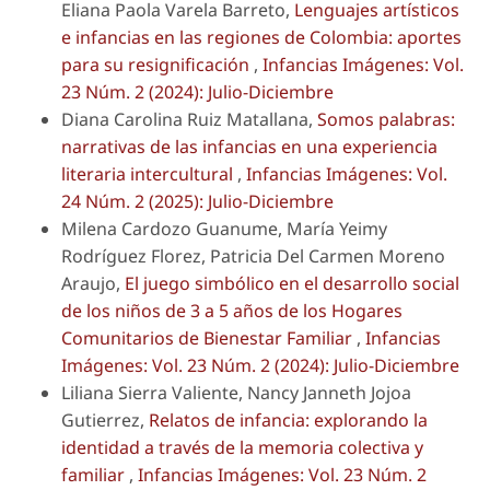
Eliana Paola Varela Barreto,
Lenguajes artísticos
e infancias en las regiones de Colombia: aportes
para su resignificación
,
Infancias Imágenes: Vol.
23 Núm. 2 (2024): Julio-Diciembre
Diana Carolina Ruiz Matallana,
Somos palabras:
narrativas de las infancias en una experiencia
literaria intercultural
,
Infancias Imágenes: Vol.
24 Núm. 2 (2025): Julio-Diciembre
Milena Cardozo Guanume, María Yeimy
Rodríguez Florez, Patricia Del Carmen Moreno
Araujo,
El juego simbólico en el desarrollo social
de los niños de 3 a 5 años de los Hogares
Comunitarios de Bienestar Familiar
,
Infancias
Imágenes: Vol. 23 Núm. 2 (2024): Julio-Diciembre
Liliana Sierra Valiente, Nancy Janneth Jojoa
Gutierrez,
Relatos de infancia: explorando la
identidad a través de la memoria colectiva y
familiar
,
Infancias Imágenes: Vol. 23 Núm. 2