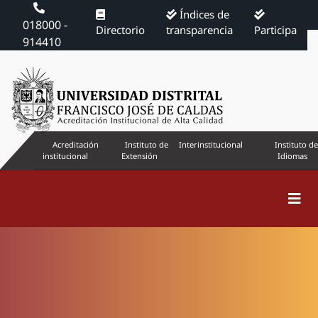
Índices de
018000 -
Directorio
transparencia
Participa
914410
Acreditación
Instituto de
Interinstitucional
Instituto de
institucional
Extensión
Idiomas