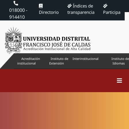
Índices de
018000 -
Directorio
transparencia
Participa
914410
Acreditación
Instituto de
Interinstitucional
Instituto de
institucional
Extensión
Idiomas