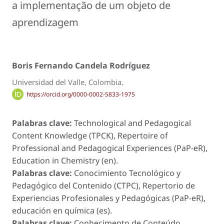
a implementação de um objeto de
aprendizagem
Boris Fernando Candela Rodríguez
Universidad del Valle, Colombia.
https://orcid.org/0000-0002-5833-1975
Palabras clave:
Technological and Pedagogical
Content Knowledge (TPCK), Repertoire of
Professional and Pedagogical Experiences (PaP-eR),
Education in Chemistry (en).
Palabras clave:
Conocimiento Tecnológico y
Pedagógico del Contenido (CTPC), Repertorio de
Experiencias Profesionales y Pedagógicas (PaP-eR),
educación en química (es).
Palabras clave:
Conhecimento de Conteúdo