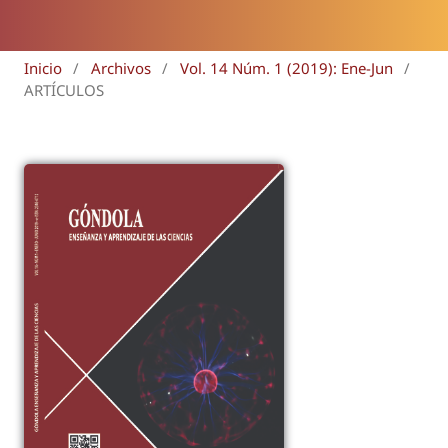
Inicio
/
Archivos
/
Vol. 14 Núm. 1 (2019): Ene-Jun
/
ARTÍCULOS