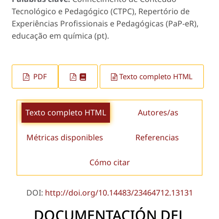
Tecnológico e Pedagógico (CTPC), Repertório de
Experiências Profissionais e Pedagógicas (PaP-eR),
educação em química (pt).
PDF
Texto completo HTML
Texto completo HTML
Autores/as
Métricas disponibles
Referencias
Cómo citar
DOI:
http://doi.org/10.14483/23464712.13131
DOCUMENTACIÓN DEL