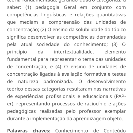
saber: (1) pedagogia Geral em conjunto com
competências linguísticas e relações quantitativas
que mediam a compreensão das unidades de
concentração; (2) O ensino da solubilidade do tópico
significa desenvolver as competências demandadas
pela atual sociedade do conhecimento; (3) O
princípio da intertextualidade, elemento
fundamental para representar o tema das unidades
de concentração; e (4) O ensino de unidades de
concentração ligadas à avaliação formativa e testes
de natureza padronizada. O desenvolvimento
teórico dessas categorias resultaram nas narrativas
de experiências profissionais e educacionais (PAP-
er), representando processos de raciocínio e ações
pedagógicas realizadas pelo professor exemplar
durante a implementação da aprendizagem objeto.
Palavras chaves:
Conhecimento de Conteúdo