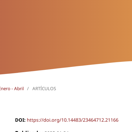
nero - Abril
/
ARTÍCULOS
DOI:
https://doi.org/10.14483/23464712.21166