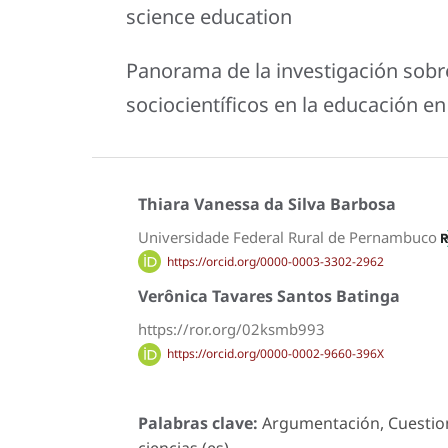
science education
Panorama de la investigación sob
sociocientíficos en la educación en
Thiara Vanessa da Silva Barbosa
Universidade Federal Rural de Pernambuco
https://orcid.org/0000-0003-3302-2962
Verônica Tavares Santos Batinga
https://ror.org/02ksmb993
https://orcid.org/0000-0002-9660-396X
Palabras clave:
Argumentación, Cuestione