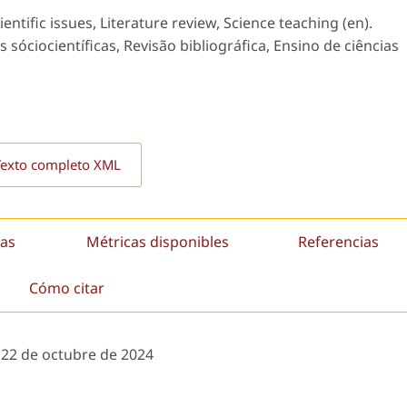
ntific issues, Literature review, Science teaching (en).
óciocientíficas, Revisão bibliográfica, Ensino de ciências
Texto completo XML
as
Métricas disponibles
Referencias
Cómo citar
:
22 de octubre de 2024