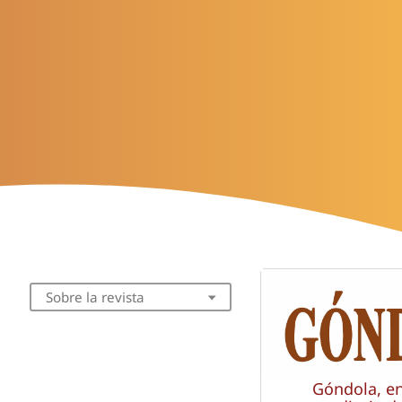
Sobre la revista
Góndola, e