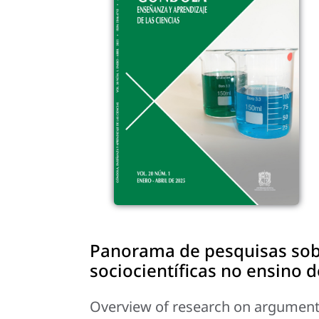
Panorama de pesquisas sob
sociocientíficas no ensino d
Overview of research on argumentat