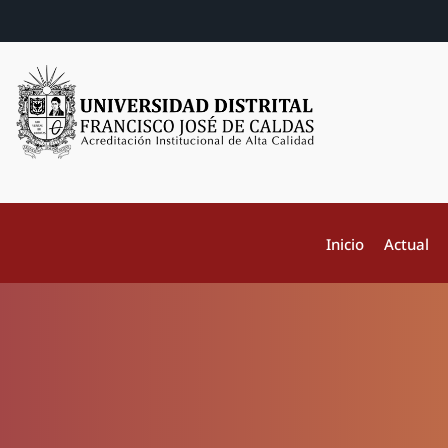
Inicio
Actual