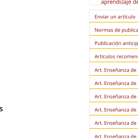
aprendizaje de
Enviar un artículo
Normas de public
Publicación antici
Artículos recome
Art. Enseñanza de
Art. Enseñanza de
Art. Enseñanza de 
s
Art. Enseñanza de l
Art. Enseñanza de
Art. Enseñanza de