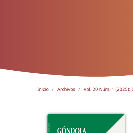
Inicio
/
Archivos
/
Vol. 20 Núm. 1 (2025): E