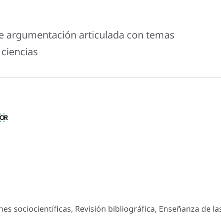
re argumentación articulada con temas
 ciencias
s sociocientíficas, Revisión bibliográfica, Enseñanza de la