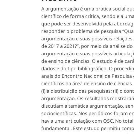
A argumentação é uma prática social qu
científico de forma crítica, sendo ela um
que pode ser desenvolvida pela abordage
responder o problema de pesquisa “Qua
argumentação e suas possíveis relações
de 2017 a 2021?”, por meio da análise 
argumentação e suas possíveis articula
de ensino de ciências. O estudo é de car
dados e do tipo bibliográfico. O proced
anais do Encontro Nacional de Pesquisa
científicos da área de ensino de ciência
(i) a distribuição das pesquisas; (ii) o co
argumentação. Os resultados mostraram
discutiam a temática argumentação, sen
sociocientíficas. Nos periódicos foram 
havia uma articulação com QSC. No total
fundamental. Este estudo permitiu comp