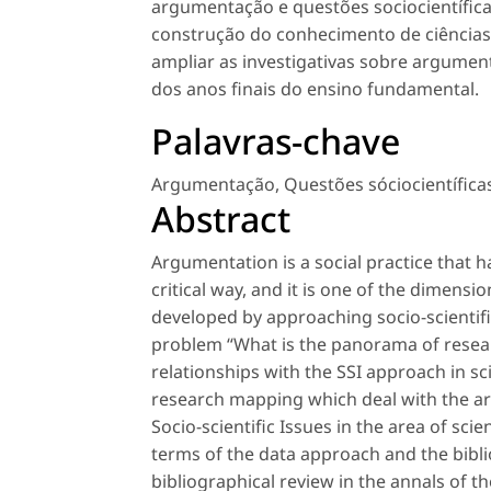
argumentação e questões sociocientíficas
construção do conhecimento de ciências p
ampliar as investigativas sobre argume
dos anos finais do ensino fundamental.
Palavras-chave
Argumentação
,
Questões sóciocientífica
Abstract
Argumentation is a social practice that h
critical way, and it is one of the dimensio
developed by approaching socio-scientifi
problem “What is the panorama of resear
relationships with the SSI approach in sc
research mapping which deal with the ar
Socio-scientific Issues in the area of scie
terms of the data approach and the bibl
bibliographical review in the annals of 