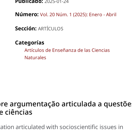
Publicado:
2025-01-24
Número:
Vol. 20 Núm. 1 (2025): Enero - Abril
Sección:
ARTÍCULOS
Categorías
Artículos de Enseñanza de las Ciencias
Naturales
re argumentação articulada a questõe
e ciências
ion articulated with socioscientific issues in