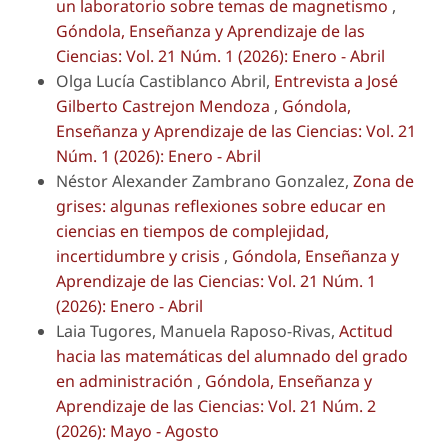
un laboratorio sobre temas de magnetismo
,
Góndola, Enseñanza y Aprendizaje de las
Ciencias: Vol. 21 Núm. 1 (2026): Enero - Abril
Olga Lucía Castiblanco Abril,
Entrevista a José
Gilberto Castrejon Mendoza
,
Góndola,
Enseñanza y Aprendizaje de las Ciencias: Vol. 21
Núm. 1 (2026): Enero - Abril
Néstor Alexander Zambrano Gonzalez,
Zona de
grises: algunas reflexiones sobre educar en
ciencias en tiempos de complejidad,
incertidumbre y crisis
,
Góndola, Enseñanza y
Aprendizaje de las Ciencias: Vol. 21 Núm. 1
(2026): Enero - Abril
Laia Tugores, Manuela Raposo-Rivas,
Actitud
hacia las matemáticas del alumnado del grado
en administración
,
Góndola, Enseñanza y
Aprendizaje de las Ciencias: Vol. 21 Núm. 2
(2026): Mayo - Agosto