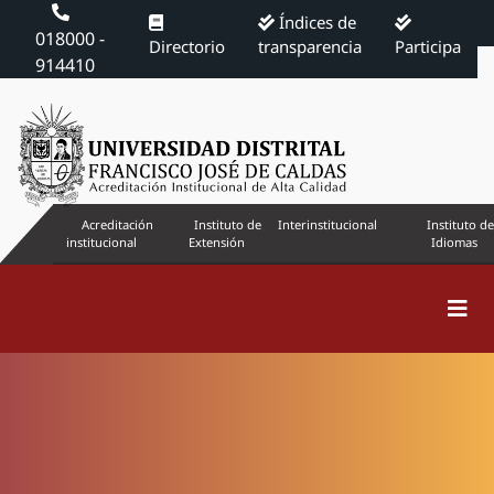
Índices de
018000 -
Directorio
transparencia
Participa
914410
Acreditación
Instituto de
Interinstitucional
Instituto de
institucional
Extensión
Idiomas