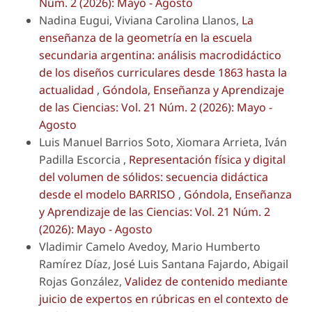
Núm. 2 (2026): Mayo - Agosto
Nadina Eugui, Viviana Carolina Llanos,
La
enseñanza de la geometría en la escuela
secundaria argentina: análisis macrodidáctico
de los diseños curriculares desde 1863 hasta la
actualidad
,
Góndola, Enseñanza y Aprendizaje
de las Ciencias: Vol. 21 Núm. 2 (2026): Mayo -
Agosto
Luis Manuel Barrios Soto, Xiomara Arrieta, Iván
Padilla Escorcia ,
Representación física y digital
del volumen de sólidos: secuencia didáctica
desde el modelo BARRISO
,
Góndola, Enseñanza
y Aprendizaje de las Ciencias: Vol. 21 Núm. 2
(2026): Mayo - Agosto
Vladimir Camelo Avedoy, Mario Humberto
Ramírez Díaz, José Luis Santana Fajardo, Abigail
Rojas González,
Validez de contenido mediante
juicio de expertos en rúbricas en el contexto de