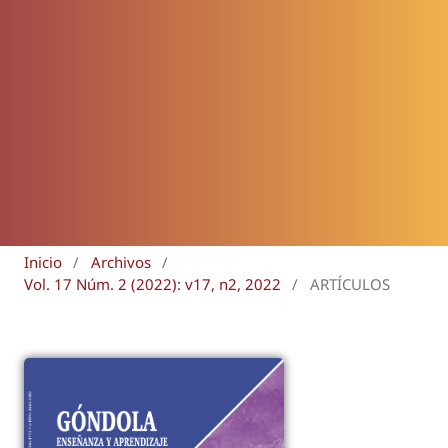
Inicio
/
Archivos
/
Vol. 17 Núm. 2 (2022): v17, n2, 2022
/
ARTÍCULOS