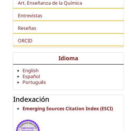
Art. Enseñanza de la Química
Entrevistas
Reseñas
ORCID
Idioma
English
Español
Português
Indexación
Emerging Sources Citation Index (ESCI)