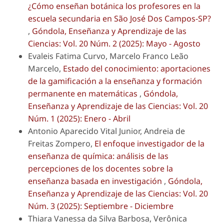
¿Cómo enseñan botánica los profesores en la
escuela secundaria en São José Dos Campos-SP?
,
Góndola, Enseñanza y Aprendizaje de las
Ciencias: Vol. 20 Núm. 2 (2025): Mayo - Agosto
Evaleis Fatima Curvo, Marcelo Franco Leão
Marcelo,
Estado del conocimiento: aportaciones
de la gamificación a la enseñanza y formación
permanente en matemáticas
,
Góndola,
Enseñanza y Aprendizaje de las Ciencias: Vol. 20
Núm. 1 (2025): Enero - Abril
Antonio Aparecido Vital Junior, Andreia de
Freitas Zompero,
El enfoque investigador de la
enseñanza de química: análisis de las
percepciones de los docentes sobre la
enseñanza basada en investigación
,
Góndola,
Enseñanza y Aprendizaje de las Ciencias: Vol. 20
Núm. 3 (2025): Septiembre - Diciembre
Thiara Vanessa da Silva Barbosa, Verônica