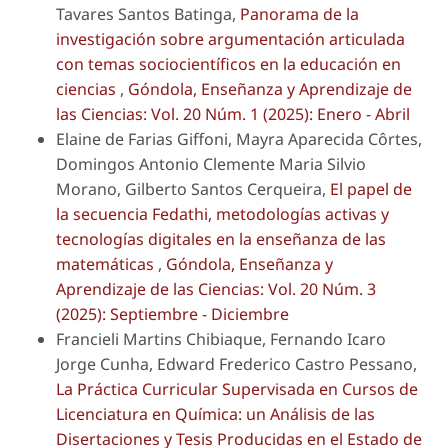
Tavares Santos Batinga,
Panorama de la
investigación sobre argumentación articulada
con temas sociocientíficos en la educación en
ciencias
,
Góndola, Enseñanza y Aprendizaje de
las Ciencias: Vol. 20 Núm. 1 (2025): Enero - Abril
Elaine de Farias Giffoni, Mayra Aparecida Côrtes,
Domingos Antonio Clemente Maria Silvio
Morano, Gilberto Santos Cerqueira,
El papel de
la secuencia Fedathi, metodologías activas y
tecnologías digitales en la enseñanza de las
matemáticas
,
Góndola, Enseñanza y
Aprendizaje de las Ciencias: Vol. 20 Núm. 3
(2025): Septiembre - Diciembre
Francieli Martins Chibiaque, Fernando Icaro
Jorge Cunha, Edward Frederico Castro Pessano,
La Práctica Curricular Supervisada en Cursos de
Licenciatura en Química: un Análisis de las
Disertaciones y Tesis Producidas en el Estado de