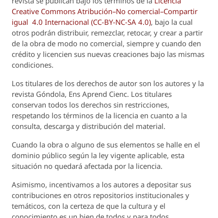
revista se publican bajo los términos de la
Licencia
Creative Commons Atribución–No comercial–Compartir
igual 4.0 Internacional (CC-BY-NC-SA 4.0)
, bajo la cual
otros podrán distribuir, remezclar, retocar, y crear a partir
de la obra de modo no comercial, siempre y cuando den
crédito y licencien sus nuevas creaciones bajo las mismas
condiciones.
Los titulares de los derechos de autor son los autores y la
revista
Góndola, Ens Aprend Cienc.
Los titulares
conservan todos los derechos sin restricciones,
respetando los términos de la licencia en cuanto a la
consulta, descarga y distribución del material.
Cuando la obra o alguno de sus elementos se halle en el
dominio público según la ley vigente aplicable, esta
situación no quedará afectada por la licencia.
Asimismo, incentivamos a los autores a depositar sus
contribuciones en otros repositorios institucionales y
temáticos, con la certeza de que la cultura y el
conocimiento es un bien de todos y para todos.