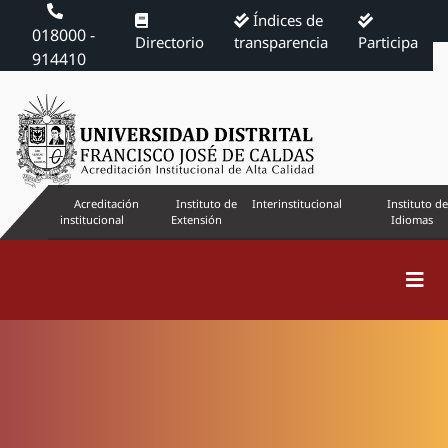
Índices de
018000 -
Directorio
transparencia
Participa
914410
Acreditación
Instituto de
Interinstitucional
Instituto de
institucional
Extensión
Idiomas