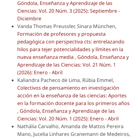
Góndola, Enseñanza y Aprendizaje de las
Ciencias: Vol. 20 Núm. 3 (2025): Septiembre -
Diciembre
Vanda Thomas Preussler, Sinara München,
Formación de profesores y propuesta
pedagógica con perspectiva cts: entrelazando
hilos para tejer potencialidades y límites en la
nueva enseñanza media
,
Góndola, Enseñanza y
Aprendizaje de las Ciencias: Vol. 21 Núm. 1
(2026): Enero - Abril
Kaliandra Pacheco de Lima, Rúbia Emmel,
Colectivos de pensamiento en investigación
acción en la enseñanza de las ciencias: Aportes
en la formación docente para los primeros años
,
Góndola, Enseñanza y Aprendizaje de las
Ciencias: Vol. 20 Núm. 1 (2025): Enero - Abril
Nathália Carvalho, Amanda de Mattos Pereira
Mano, Jucelia Linhares Granemann de Medeiros,