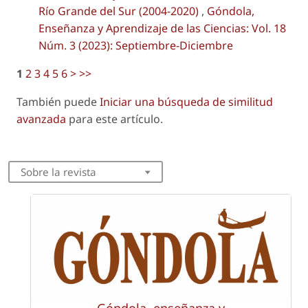
Río Grande del Sur (2004-2020)
,
Góndola,
Enseñanza y Aprendizaje de las Ciencias: Vol. 18
Núm. 3 (2023): Septiembre-Diciembre
1
2
3
4
5
6
>
>>
También puede
Iniciar una búsqueda de similitud
avanzada
para este artículo.
Sobre la revista