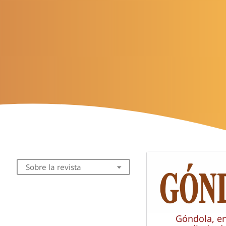
Sobre la revista
Góndola, e