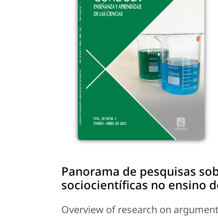
Panorama de pesquisas sob
sociocientíficas no ensino d
Overview of research on argumentat