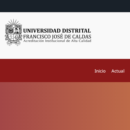
Inicio
Actual