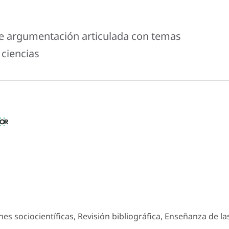
re argumentación articulada con temas
 ciencias
s sociocientíficas, Revisión bibliográfica, Enseñanza de la