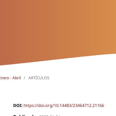
nero - Abril
/
ARTÍCULOS
DOI:
https://doi.org/10.14483/23464712.21166