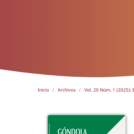
Inicio
/
Archivos
/
Vol. 20 Núm. 1 (2025): E