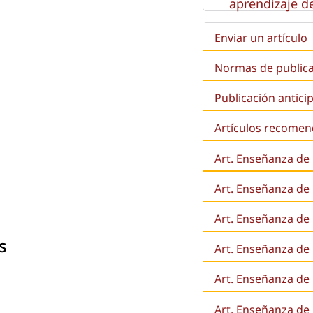
aprendizaje de
Enviar un artículo
Normas de public
Publicación antici
Artículos recome
Art. Enseñanza de
Art. Enseñanza de
Art. Enseñanza de 
s
Art. Enseñanza de l
Art. Enseñanza de
Art. Enseñanza de