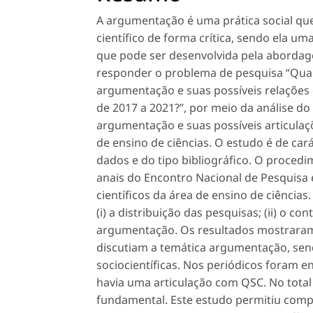
A argumentação é uma prática social qu
científico de forma crítica, sendo ela um
que pode ser desenvolvida pela abordage
responder o problema de pesquisa “Qua
argumentação e suas possíveis relações
de 2017 a 2021?”, por meio da análise 
argumentação e suas possíveis articula
de ensino de ciências. O estudo é de car
dados e do tipo bibliográfico. O proced
anais do Encontro Nacional de Pesquisa
científicos da área de ensino de ciência
(i) a distribuição das pesquisas; (ii) o co
argumentação. Os resultados mostraram
discutiam a temática argumentação, sen
sociocientíficas. Nos periódicos foram 
havia uma articulação com QSC. No total
fundamental. Este estudo permitiu comp