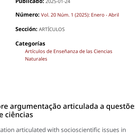
Publicado:
2025-01-24
Número:
Vol. 20 Núm. 1 (2025): Enero - Abril
Sección:
ARTÍCULOS
Categorías
Artículos de Enseñanza de las Ciencias
Naturales
re argumentação articulada a questõe
e ciências
ion articulated with socioscientific issues in