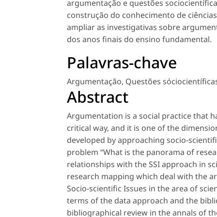
argumentação e questões sociocientíficas
construção do conhecimento de ciências p
ampliar as investigativas sobre argume
dos anos finais do ensino fundamental.
Palavras-chave
Argumentação
,
Questões sóciocientífica
Abstract
Argumentation is a social practice that h
critical way, and it is one of the dimensio
developed by approaching socio-scientifi
problem “What is the panorama of resear
relationships with the SSI approach in sc
research mapping which deal with the ar
Socio-scientific Issues in the area of scie
terms of the data approach and the bibl
bibliographical review in the annals of 