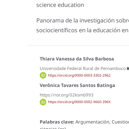
science education
Panorama de la investigación sob
sociocientíficos en la educación en
Thiara Vanessa da Silva Barbosa
Universidade Federal Rural de Pernambuco
https://orcid.org/0000-0003-3302-2962
Verônica Tavares Santos Batinga
https://ror.org/02ksmb993
https://orcid.org/0000-0002-9660-396X
Palabras clave:
Argumentación, Cuestione