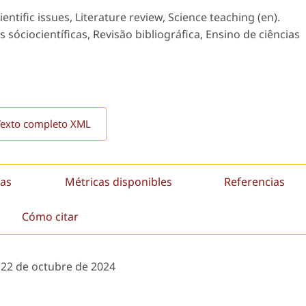
ntific issues, Literature review, Science teaching (en).
óciocientíficas, Revisão bibliográfica, Ensino de ciências
Texto completo XML
as
Métricas disponibles
Referencias
Cómo citar
:
22 de octubre de 2024