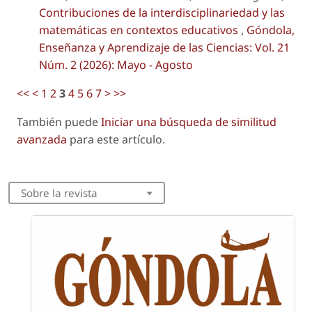
Contribuciones de la interdisciplinariedad y las
matemáticas en contextos educativos
,
Góndola,
Enseñanza y Aprendizaje de las Ciencias: Vol. 21
Núm. 2 (2026): Mayo - Agosto
<<
<
1
2
3
4
5
6
7
>
>>
También puede
Iniciar una búsqueda de similitud
avanzada
para este artículo.
Sobre la revista