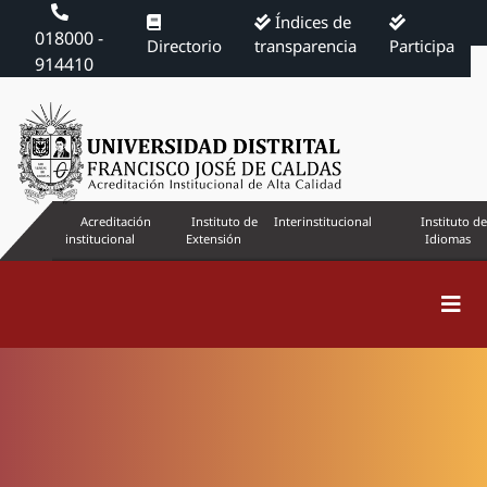
Índices de
018000 -
Directorio
transparencia
Participa
914410
Acreditación
Instituto de
Interinstitucional
Instituto de
institucional
Extensión
Idiomas