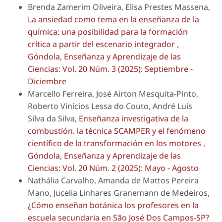
Brenda Zamerim Oliveira, Elisa Prestes Massena,
La ansiedad como tema en la enseñanza de la
química: una posibilidad para la formación
crítica a partir del escenario integrador
,
Góndola, Enseñanza y Aprendizaje de las
Ciencias: Vol. 20 Núm. 3 (2025): Septiembre -
Diciembre
Marcello Ferreira, José Aírton Mesquita-Pinto,
Roberto Vinícios Lessa do Couto, André Luís
Silva da Silva,
Enseñanza investigativa de la
combustión. la técnica SCAMPER y el fenómeno
científico de la transformación en los motores
,
Góndola, Enseñanza y Aprendizaje de las
Ciencias: Vol. 20 Núm. 2 (2025): Mayo - Agosto
Nathália Carvalho, Amanda de Mattos Pereira
Mano, Jucelia Linhares Granemann de Medeiros,
¿Cómo enseñan botánica los profesores en la
escuela secundaria en São José Dos Campos-SP?