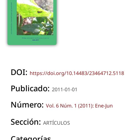
DOI:
https://doi.org/10.14483/23464712.5118
Publicado:
2011-01-01
Número:
Vol. 6 Núm. 1 (2011): Ene-Jun
Sección:
ARTÍCULOS
Categorías