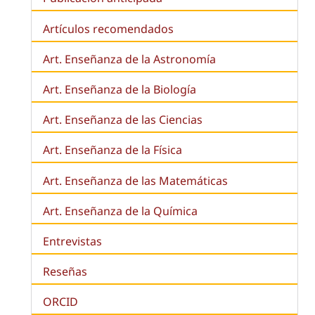
Artículos recomendados
Art. Enseñanza de la Astronomía
Art. Enseñanza de la
Biología
Art. Enseñanza de las Ciencias
Art. Enseñanza de la Física
Art. Enseñanza de las Matemáticas
Art. Enseñanza de la Química
Entrevistas
Reseñas
ORCID