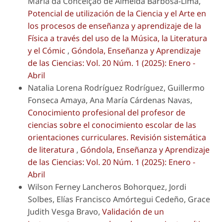
Maria da Conceição de Almeida Barbosa-Lima,
Potencial de utilización de la Ciencia y el Arte en
los procesos de enseñanza y aprendizaje de la
Física a través del uso de la Música, la Literatura
y el Cómic
,
Góndola, Enseñanza y Aprendizaje
de las Ciencias: Vol. 20 Núm. 1 (2025): Enero -
Abril
Natalia Lorena Rodríguez Rodríguez, Guillermo
Fonseca Amaya, Ana María Cárdenas Navas,
Conocimiento profesional del profesor de
ciencias sobre el conocimiento escolar de las
orientaciones curriculares. Revisión sistemática
de literatura
,
Góndola, Enseñanza y Aprendizaje
de las Ciencias: Vol. 20 Núm. 1 (2025): Enero -
Abril
Wilson Ferney Lancheros Bohorquez, Jordi
Solbes, Elías Francisco Amórtegui Cedeño, Grace
Judith Vesga Bravo,
Validación de un