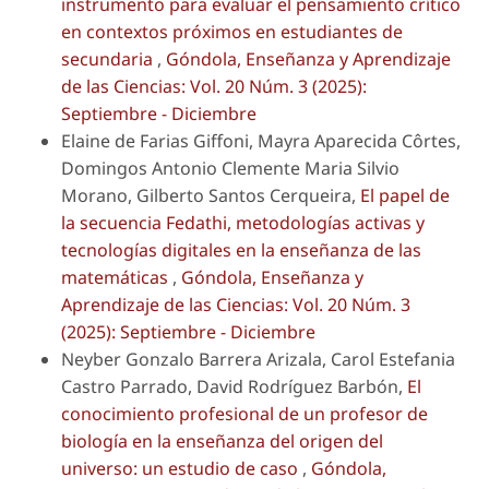
instrumento para evaluar el pensamiento crítico
en contextos próximos en estudiantes de
secundaria
,
Góndola, Enseñanza y Aprendizaje
de las Ciencias: Vol. 20 Núm. 3 (2025):
Septiembre - Diciembre
Elaine de Farias Giffoni, Mayra Aparecida Côrtes,
Domingos Antonio Clemente Maria Silvio
Morano, Gilberto Santos Cerqueira,
El papel de
la secuencia Fedathi, metodologías activas y
tecnologías digitales en la enseñanza de las
matemáticas
,
Góndola, Enseñanza y
Aprendizaje de las Ciencias: Vol. 20 Núm. 3
(2025): Septiembre - Diciembre
Neyber Gonzalo Barrera Arizala, Carol Estefania
Castro Parrado, David Rodríguez Barbón,
El
conocimiento profesional de un profesor de
biología en la enseñanza del origen del
universo: un estudio de caso
,
Góndola,