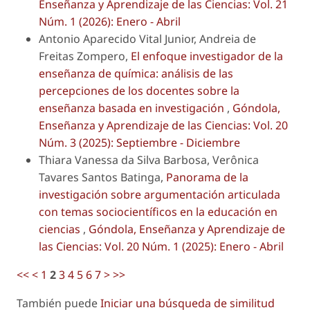
Enseñanza y Aprendizaje de las Ciencias: Vol. 21
Núm. 1 (2026): Enero - Abril
Antonio Aparecido Vital Junior, Andreia de
Freitas Zompero,
El enfoque investigador de la
enseñanza de química: análisis de las
percepciones de los docentes sobre la
enseñanza basada en investigación
,
Góndola,
Enseñanza y Aprendizaje de las Ciencias: Vol. 20
Núm. 3 (2025): Septiembre - Diciembre
Thiara Vanessa da Silva Barbosa, Verônica
Tavares Santos Batinga,
Panorama de la
investigación sobre argumentación articulada
con temas sociocientíficos en la educación en
ciencias
,
Góndola, Enseñanza y Aprendizaje de
las Ciencias: Vol. 20 Núm. 1 (2025): Enero - Abril
<<
<
1
2
3
4
5
6
7
>
>>
También puede
Iniciar una búsqueda de similitud