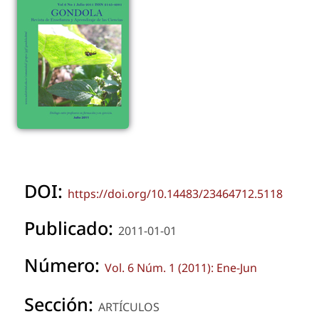
DOI:
https://doi.org/10.14483/23464712.5118
Publicado:
2011-01-01
Número:
Vol. 6 Núm. 1 (2011): Ene-Jun
Sección:
ARTÍCULOS