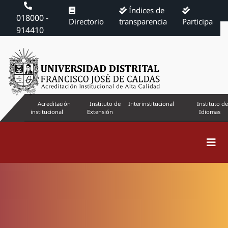
Índices de
018000 -
Directorio
transparencia
Participa
914410
Acreditación
Instituto de
Interinstitucional
Instituto de
institucional
Extensión
Idiomas