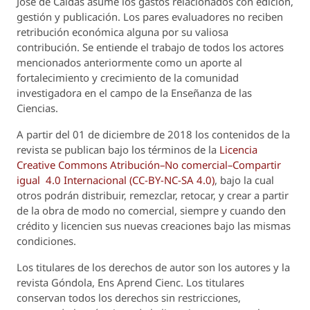
José de Caldas asume los gastos relacionados con edición,
gestión y publicación. Los pares evaluadores no reciben
retribución económica alguna por su valiosa
contribución. Se entiende el trabajo de todos los actores
mencionados anteriormente como un aporte al
fortalecimiento y crecimiento de la comunidad
investigadora en el campo de la Enseñanza de las
Ciencias.
A partir del 01 de diciembre de 2018 los contenidos de la
revista se publican bajo los términos de la
Licencia
Creative Commons Atribución–No comercial–Compartir
igual 4.0 Internacional (CC-BY-NC-SA 4.0)
, bajo la cual
otros podrán distribuir, remezclar, retocar, y crear a partir
de la obra de modo no comercial, siempre y cuando den
crédito y licencien sus nuevas creaciones bajo las mismas
condiciones.
Los titulares de los derechos de autor son los autores y la
revista
Góndola, Ens Aprend Cienc.
Los titulares
conservan todos los derechos sin restricciones,