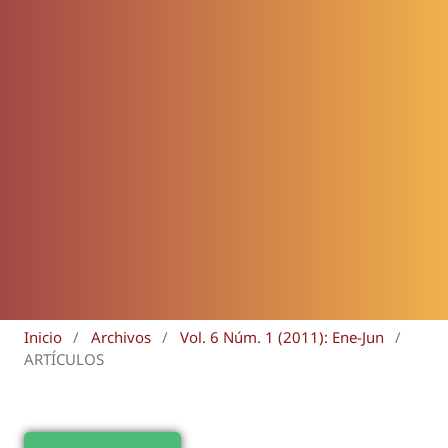
Inicio
/
Archivos
/
Vol. 6 Núm. 1 (2011): Ene-Jun
/
ARTÍCULOS