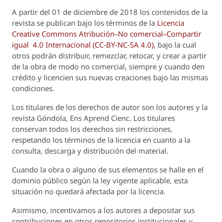
A partir del 01 de diciembre de 2018 los contenidos de la
revista se publican bajo los términos de la
Licencia
Creative Commons Atribución–No comercial–Compartir
igual 4.0 Internacional (CC-BY-NC-SA 4.0)
, bajo la cual
otros podrán distribuir, remezclar, retocar, y crear a partir
de la obra de modo no comercial, siempre y cuando den
crédito y licencien sus nuevas creaciones bajo las mismas
condiciones.
Los titulares de los derechos de autor son los autores y la
revista
Góndola, Ens Aprend Cienc.
Los titulares
conservan todos los derechos sin restricciones,
respetando los términos de la licencia en cuanto a la
consulta, descarga y distribución del material.
Cuando la obra o alguno de sus elementos se halle en el
dominio público según la ley vigente aplicable, esta
situación no quedará afectada por la licencia.
Asimismo, incentivamos a los autores a depositar sus
contribuciones en otros repositorios institucionales y