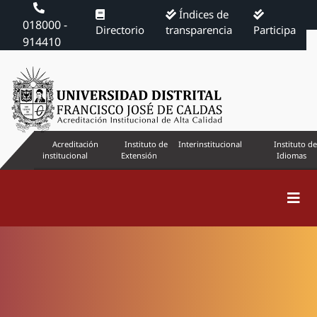
Índices de
018000 -
Directorio
transparencia
Participa
914410
Acreditación
Instituto de
Interinstitucional
Instituto de
institucional
Extensión
Idiomas