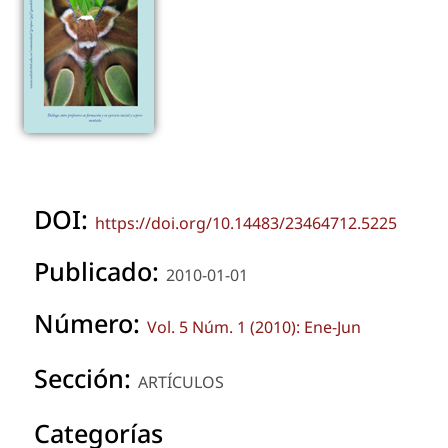
DOI:
https://doi.org/10.14483/23464712.5225
Publicado:
2010-01-01
Número:
Vol. 5 Núm. 1 (2010): Ene-Jun
Sección:
ARTÍCULOS
Categorías