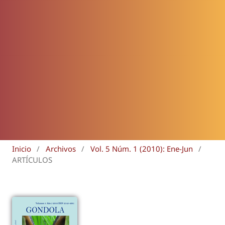
Inicio
/
Archivos
/
Vol. 5 Núm. 1 (2010): Ene-Jun
/
ARTÍCULOS