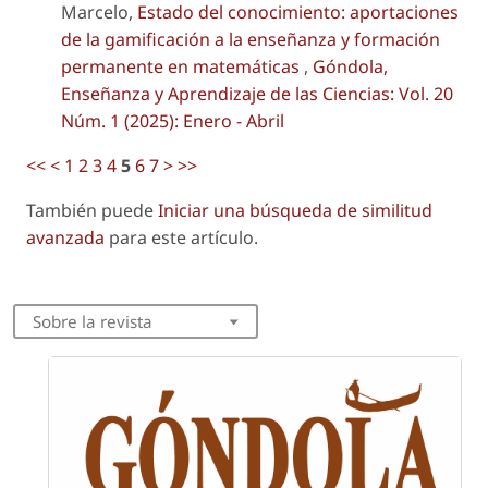
Marcelo,
Estado del conocimiento: aportaciones
de la gamificación a la enseñanza y formación
permanente en matemáticas
,
Góndola,
Enseñanza y Aprendizaje de las Ciencias: Vol. 20
Núm. 1 (2025): Enero - Abril
<<
<
1
2
3
4
5
6
7
>
>>
También puede
Iniciar una búsqueda de similitud
avanzada
para este artículo.
Sobre la revista