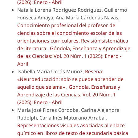
(2026): Enero - Abril
Natalia Lorena Rodríguez Rodríguez, Guillermo
Fonseca Amaya, Ana María Cárdenas Navas,
Conocimiento profesional del profesor de
ciencias sobre el conocimiento escolar de las
orientaciones curriculares. Revisión sistemática
de literatura
,
Góndola, Enseñanza y Aprendizaje
de las Ciencias: Vol. 20 Núm. 1 (2025): Enero -
Abril
Isabella María Ucrós Muñoz,
Reseña:
«Neuroeducación: solo se puede aprender de
aquello que se ama»
,
Góndola, Enseñanza y
Aprendizaje de las Ciencias: Vol. 20 Núm. 1
(2025): Enero - Abril
María José Flores Córdoba, Carina Alejandra
Rudolph, Carla Inés Maturano Arrabal,
Representaciones visuales asociadas al enlace
químico en libros de texto de secundaria básica