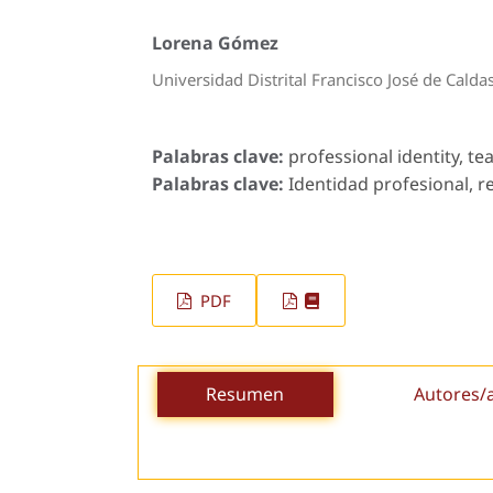
Lorena Gómez
Universidad Distrital Francisco José de Cald
Palabras clave:
professional identity, tea
Palabras clave:
Identidad profesional, re
PDF
Resumen
Autores/