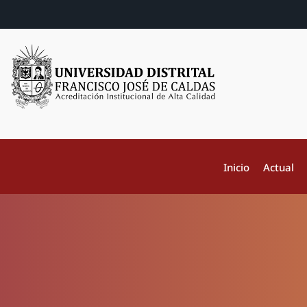
Inicio
Actual