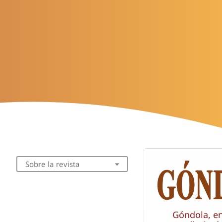
Sobre la revista
Góndola, e