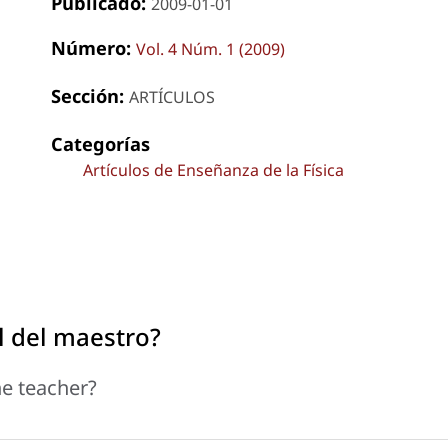
Publicado:
2009-01-01
Número:
Vol. 4 Núm. 1 (2009)
Sección:
ARTÍCULOS
Categorías
Artículos de Enseñanza de la Física
l del maestro?
he teacher?