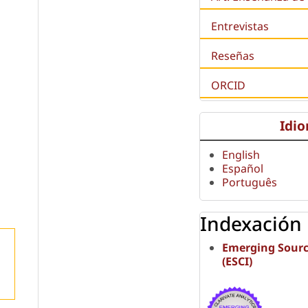
Entrevistas
Reseñas
ORCID
Idi
English
Español
Português
Indexación
Emerging Sourc
(ESCI)