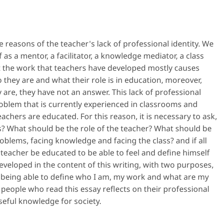
he reasons of the teacher's lack of professional identity. We
as a mentor, a facilitator, a knowledge mediator, a class
t the work that teachers have developed mostly causes
they are and what their role is in education, moreover,
are, they have not an answer. This lack of professional
problem that is currently experienced in classrooms and
teachers are educated. For this reason, it is necessary to ask,
? What should be the role of the teacher? What should be
oblems, facing knowledge and facing the class? and if all
teacher be educated to be able to feel and define himself
eveloped in the content of this writing, with two purposes,
er, being able to define who I am, my work and what are my
 people who read this essay reflects on their professional
useful knowledge for society.