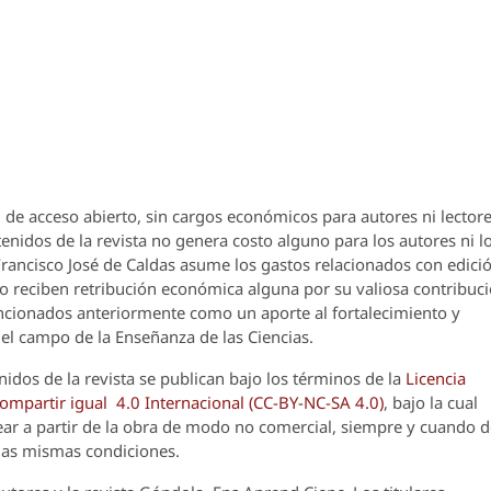
 de acceso abierto, sin cargos económicos para autores ni lectore
enidos de la revista no genera costo alguno para los autores ni l
 Francisco José de Caldas asume los gastos relacionados con edici
o reciben retribución económica alguna por su valiosa contribuci
encionados anteriormente como un aporte al fortalecimiento y
el campo de la Enseñanza de las Ciencias.
nidos de la revista se publican bajo los términos de la
Licencia
partir igual 4.0 Internacional (CC-BY-NC-SA 4.0)
, bajo la cual
crear a partir de la obra de modo no comercial, siempre y cuando 
 las mismas condiciones.