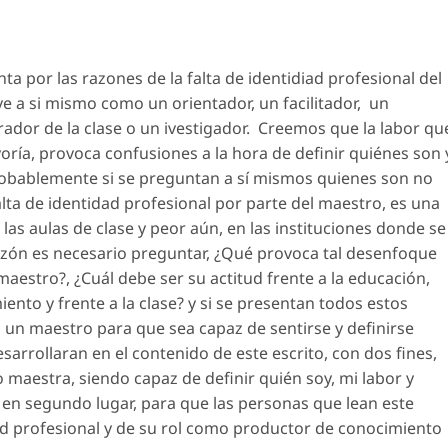
ta por las razones de la falta de identidiad profesional del
e a si mismo como un orientador, un facilitador, un
ador de la clase o un ivestigador. Creemos que la labor qu
ría, provoca confusiones a la hora de definir quiénes son 
probablemente si se preguntan a sí mismos quienes son no
lta de identidad profesional por parte del maestro, es una
as aulas de clase y peor aún, en las instituciones donde se
azón es necesario preguntar, ¿Qué provoca tal desenfoque
 maestro?, ¿Cuál debe ser su actitud frente a la educación,
iento y frente a la clase? y si se presentan todos estos
un maestro para que sea capaz de sentirse y definirse
arrollaran en el contenido de este escrito, con dos fines,
maestra, siendo capaz de definir quién soy, mi labor y
y en segundo lugar, para que las personas que lean este
ad profesional y de su rol como productor de conocimiento