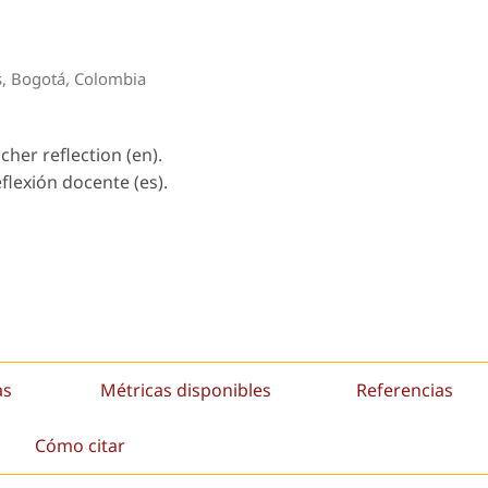
as, Bogotá, Colombia
cher reflection (en).
flexión docente (es).
as
Métricas disponibles
Referencias
Cómo citar