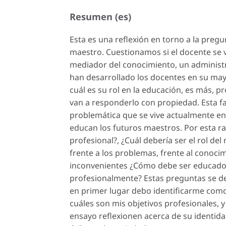
Resumen (es)
Esta es una reflexión en torno a la pregun
maestro. Cuestionamos si el docente se v
mediador del conocimiento, un administr
han desarrollado los docentes en su mayo
cuál es su rol en la educación, es más, 
van a responderlo con propiedad. Esta fa
problemática que se vive actualmente en l
educan los futuros maestros. Por esta r
profesional?, ¿Cuál debería ser el rol del
frente a los problemas, frente al conocim
inconvenientes ¿Cómo debe ser educado 
profesionalmente? Estas preguntas se des
en primer lugar debo identificarme como 
cuáles son mis objetivos profesionales, 
ensayo reflexionen acerca de su identid