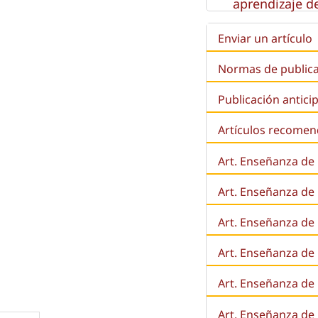
aprendizaje de
Enviar un artículo
Normas de public
Publicación antici
Artículos recome
Art. Enseñanza de
Art. Enseñanza de
Art. Enseñanza de 
Art. Enseñanza de l
Art. Enseñanza de
Art. Enseñanza de