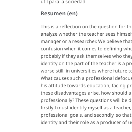
útil para la sociedad.
Resumen (en)
This is a reflection on the question for t
analyze whether the teacher sees himself 
manager or a researcher. We believe tha
confusion when it comes to defining who 
probably if they ask themselves who they 
identity on the part of the teacher is a 
worse still, in universities where future 
What causes such a professional defocus
his attitude towards education, facing pr
these disadvantages arise, how should a 
professionally? These questions will be d
firstly I must identify myself as a teach
professional goals, and secondly, so that
identity and their role as a producer of 