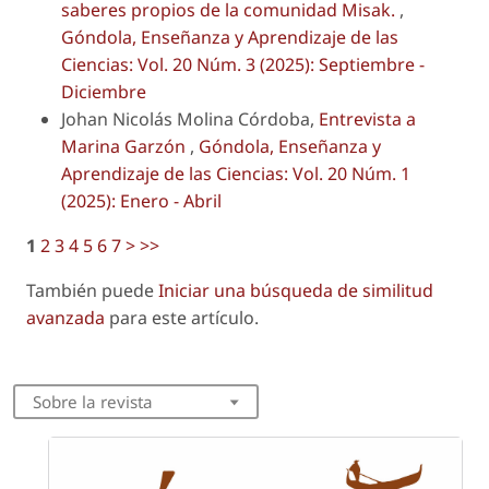
saberes propios de la comunidad Misak.
,
Góndola, Enseñanza y Aprendizaje de las
Ciencias: Vol. 20 Núm. 3 (2025): Septiembre -
Diciembre
Johan Nicolás Molina Córdoba,
Entrevista a
Marina Garzón
,
Góndola, Enseñanza y
Aprendizaje de las Ciencias: Vol. 20 Núm. 1
(2025): Enero - Abril
1
2
3
4
5
6
7
>
>>
También puede
Iniciar una búsqueda de similitud
avanzada
para este artículo.
Sobre la revista