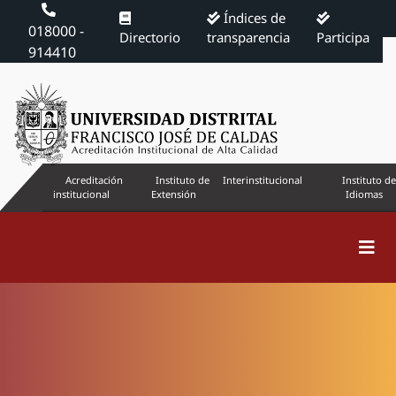
Índices de
018000 -
Directorio
transparencia
Participa
914410
Acreditación
Instituto de
Interinstitucional
Instituto de
institucional
Extensión
Idiomas