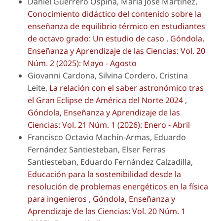
Daniel Guerrero Ospina, Maria Jose Martinez,
Conocimiento didáctico del contenido sobre la
enseñanza de equilibrio térmico en estudiantes
de octavo grado: Un estudio de caso
,
Góndola,
Enseñanza y Aprendizaje de las Ciencias: Vol. 20
Núm. 2 (2025): Mayo - Agosto
Giovanni Cardona, Silvina Cordero, Cristina
Leite,
La relación con el saber astronómico tras
el Gran Eclipse de América del Norte 2024
,
Góndola, Enseñanza y Aprendizaje de las
Ciencias: Vol. 21 Núm. 1 (2026): Enero - Abril
Francisco Octavio Machín-Armas, Eduardo
Fernández Santiesteban, Elser Ferras
Santiesteban, Eduardo Fernández Calzadilla,
Educación para la sostenibilidad desde la
resolución de problemas energéticos en la física
para ingenieros
,
Góndola, Enseñanza y
Aprendizaje de las Ciencias: Vol. 20 Núm. 1