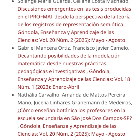
Solange Maria Guarda, Celiane Costa Machado,
Discusiones emergentes en las tesis producidas
en el PROFMAT desde la perspectiva de la teoría
de los registros de representación semiótica
,
Góndola, Enseñanza y Aprendizaje de las
Ciencias: Vol. 20 Núm. 2 (2025): Mayo - Agosto
Gabriel Mancera Ortiz, Francisco Javier Camelo,
Decantando posibilidades de la modelación
matemática desde nuestras prácticas
pedagógicas e investigativas
,
Góndola,
Enseñanza y Aprendizaje de las Ciencias: Vol. 18
Núm. 1 (2023): Enero-Abril
Nathália Carvalho, Amanda de Mattos Pereira
Mano, Jucelia Linhares Granemann de Medeiros,
¿Cómo enseñan botánica los profesores en la
escuela secundaria en São José Dos Campos-SP?
,
Góndola, Enseñanza y Aprendizaje de las
Ciencias: Vol. 20 Núm. 2 (2025): Mayo - Agosto