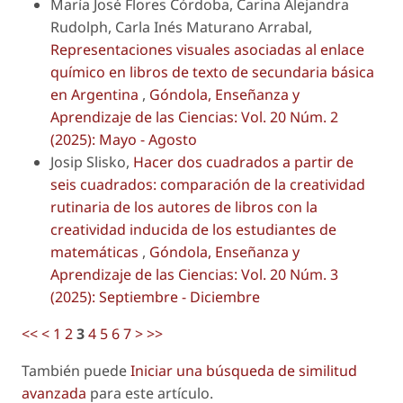
María José Flores Córdoba, Carina Alejandra
Rudolph, Carla Inés Maturano Arrabal,
Representaciones visuales asociadas al enlace
químico en libros de texto de secundaria básica
en Argentina
,
Góndola, Enseñanza y
Aprendizaje de las Ciencias: Vol. 20 Núm. 2
(2025): Mayo - Agosto
Josip Slisko,
Hacer dos cuadrados a partir de
seis cuadrados: comparación de la creatividad
rutinaria de los autores de libros con la
creatividad inducida de los estudiantes de
matemáticas
,
Góndola, Enseñanza y
Aprendizaje de las Ciencias: Vol. 20 Núm. 3
(2025): Septiembre - Diciembre
<<
<
1
2
3
4
5
6
7
>
>>
También puede
Iniciar una búsqueda de similitud
avanzada
para este artículo.