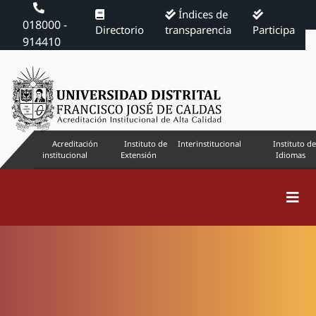
Índices de
018000 -
Directorio
transparencia
Participa
914410
Acreditación
Instituto de
Interinstitucional
Instituto de
institucional
Extensión
Idiomas