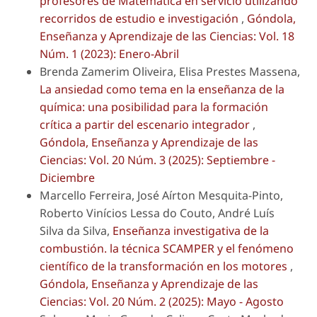
profesores de Matemática en servicio utilizando
recorridos de estudio e investigación
,
Góndola,
Enseñanza y Aprendizaje de las Ciencias: Vol. 18
Núm. 1 (2023): Enero-Abril
Brenda Zamerim Oliveira, Elisa Prestes Massena,
La ansiedad como tema en la enseñanza de la
química: una posibilidad para la formación
crítica a partir del escenario integrador
,
Góndola, Enseñanza y Aprendizaje de las
Ciencias: Vol. 20 Núm. 3 (2025): Septiembre -
Diciembre
Marcello Ferreira, José Aírton Mesquita-Pinto,
Roberto Vinícios Lessa do Couto, André Luís
Silva da Silva,
Enseñanza investigativa de la
combustión. la técnica SCAMPER y el fenómeno
científico de la transformación en los motores
,
Góndola, Enseñanza y Aprendizaje de las
Ciencias: Vol. 20 Núm. 2 (2025): Mayo - Agosto