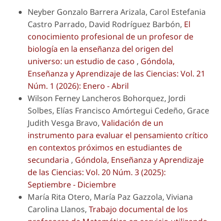
Neyber Gonzalo Barrera Arizala, Carol Estefania
Castro Parrado, David Rodríguez Barbón,
El
conocimiento profesional de un profesor de
biología en la enseñanza del origen del
universo: un estudio de caso
,
Góndola,
Enseñanza y Aprendizaje de las Ciencias: Vol. 21
Núm. 1 (2026): Enero - Abril
Wilson Ferney Lancheros Bohorquez, Jordi
Solbes, Elías Francisco Amórtegui Cedeño, Grace
Judith Vesga Bravo,
Validación de un
instrumento para evaluar el pensamiento crítico
en contextos próximos en estudiantes de
secundaria
,
Góndola, Enseñanza y Aprendizaje
de las Ciencias: Vol. 20 Núm. 3 (2025):
Septiembre - Diciembre
María Rita Otero, María Paz Gazzola, Viviana
Carolina Llanos,
Trabajo documental de los