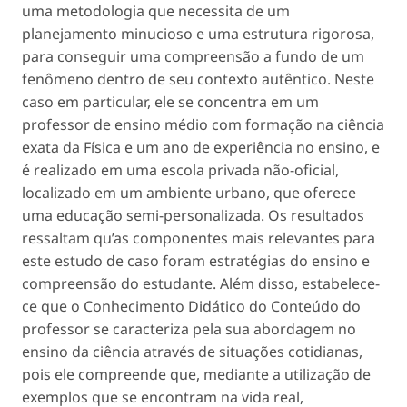
uma metodologia que necessita de um
planejamento minucioso e uma estrutura rigorosa,
para conseguir uma compreensão a fundo de um
fenômeno dentro de seu contexto autêntico. Neste
caso em particular, ele se concentra em um
professor de ensino médio com formação na ciência
exata da Física e um ano de experiência no ensino, e
é realizado em uma escola privada não-oficial,
localizado em um ambiente urbano, que oferece
uma educação semi-personalizada. Os resultados
ressaltam qu’as componentes mais relevantes para
este estudo de caso foram estratégias do ensino e
compreensão do estudante. Além disso, estabelece-
ce que o Conhecimento Didático do Conteúdo do
professor se caracteriza pela sua abordagem no
ensino da ciência através de situações cotidianas,
pois ele compreende que, mediante a utilização de
exemplos que se encontram na vida real,