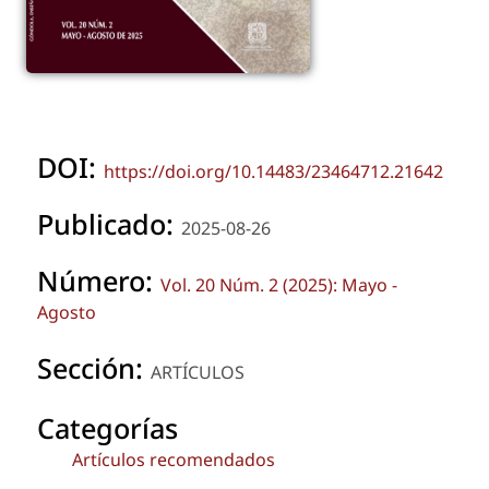
DOI:
https://doi.org/10.14483/23464712.21642
Publicado:
2025-08-26
Número:
Vol. 20 Núm. 2 (2025): Mayo -
Agosto
Sección:
ARTÍCULOS
Categorías
Artículos recomendados