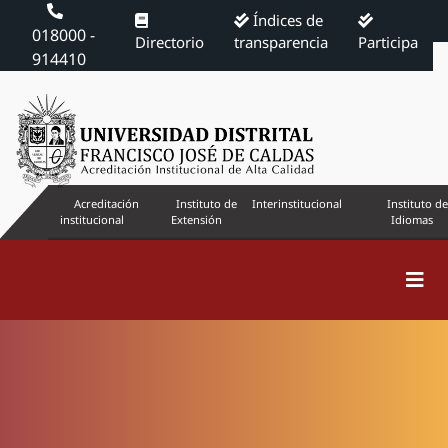
Índices de
018000 -
Directorio
transparencia
Participa
914410
Acreditación
Instituto de
Interinstitucional
Instituto de
institucional
Extensión
Idiomas