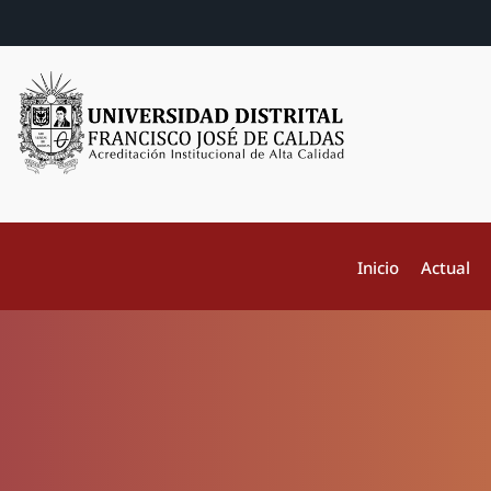
Inicio
Actual