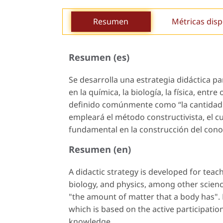
Resumen
Métricas disp
Resumen (es)
Se desarrolla una estrategia didáctica p
en la química, la biología, la física, entr
definido comúnmente como “la cantidad 
empleará el método constructivista, el cu
fundamental en la construcción del cono
Resumen (en)
A didactic strategy is developed for teach
biology, and physics, among other scienc
"the amount of matter that a body has". 
which is based on the active participatio
knowledge.