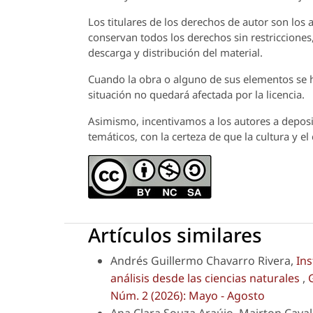
Los titulares de los derechos de autor son los a
conservan todos los derechos sin restricciones,
descarga y distribución del material.
Cuando la obra o alguno de sus elementos se ha
situación no quedará afectada por la licencia.
Asimismo, incentivamos a los autores a deposit
temáticos, con la certeza de que la cultura y e
Artículos similares
Andrés Guillermo Chavarro Rivera,
Ins
análisis desde las ciencias naturales
,
Núm. 2 (2026): Mayo - Agosto
Ana Clara Souza Araújo, Mairton Cav