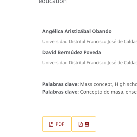
education
Angélica Aristizábal Obando
Universidad Distrital Francisco José de Calda
David Bermúdez Poveda
Universidad Distrital Francisco José de Calda
Palabras clave:
Mass concept, High schoo
Palabras clave:
Concepto de masa, ense
PDF