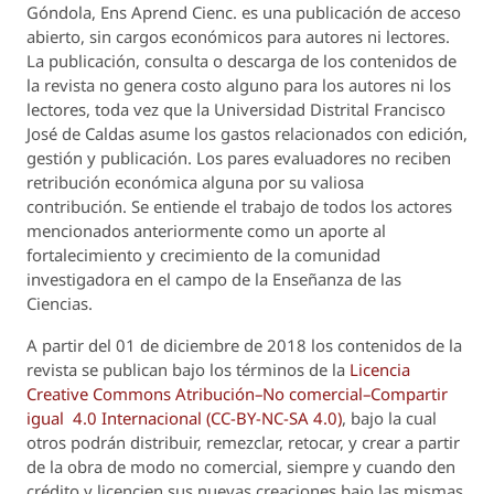
Góndola, Ens Aprend Cienc.
es una publicación de acceso
abierto, sin cargos económicos para autores ni lectores.
La publicación, consulta o descarga de los contenidos de
la revista no genera costo alguno para los autores ni los
lectores, toda vez que la Universidad Distrital Francisco
José de Caldas asume los gastos relacionados con edición,
gestión y publicación. Los pares evaluadores no reciben
retribución económica alguna por su valiosa
contribución. Se entiende el trabajo de todos los actores
mencionados anteriormente como un aporte al
fortalecimiento y crecimiento de la comunidad
investigadora en el campo de la Enseñanza de las
Ciencias.
A partir del 01 de diciembre de 2018 los contenidos de la
revista se publican bajo los términos de la
Licencia
Creative Commons Atribución–No comercial–Compartir
igual 4.0 Internacional (CC-BY-NC-SA 4.0)
, bajo la cual
otros podrán distribuir, remezclar, retocar, y crear a partir
de la obra de modo no comercial, siempre y cuando den
crédito y licencien sus nuevas creaciones bajo las mismas