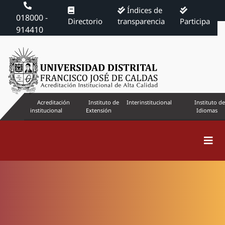
Índices de
018000 -
Directorio
transparencia
Participa
914410
Acreditación
Instituto de
Interinstitucional
Instituto de
institucional
Extensión
Idiomas