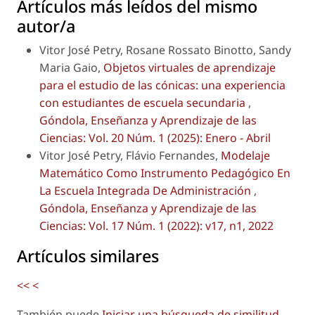
Artículos más leídos del mismo
autor/a
Vitor José Petry, Rosane Rossato Binotto, Sandy
Maria Gaio,
Objetos virtuales de aprendizaje
para el estudio de las cónicas: una experiencia
con estudiantes de escuela secundaria
,
Góndola, Enseñanza y Aprendizaje de las
Ciencias: Vol. 20 Núm. 1 (2025): Enero - Abril
Vitor José Petry, Flávio Fernandes,
Modelaje
Matemático Como Instrumento Pedagógico En
La Escuela Integrada De Administración
,
Góndola, Enseñanza y Aprendizaje de las
Ciencias: Vol. 17 Núm. 1 (2022): v17, n1, 2022
Artículos similares
<<
<
También puede
Iniciar una búsqueda de similitud