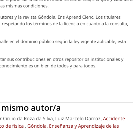
 las mismas condiciones.
utores y la revista
Góndola, Ens Aprend Cienc.
Los titulares
 respetando los términos de la licencia en cuanto a la consulta,
lle en el dominio público según la ley vigente aplicable, esta
ar sus contribuciones en otros repositorios institucionales y
l conocimiento es un bien de todos y para todos.
l mismo autor/a
 Cirilio da Roza da Silva, Luiz Marcelo Darroz,
Accidente
to de física
,
Góndola, Enseñanza y Aprendizaje de las