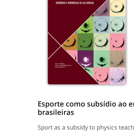
Esporte como subsídio ao en
brasileiras
Sport as a subsidy to physics teachi