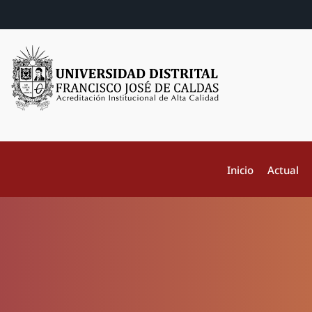
Inicio
Actual