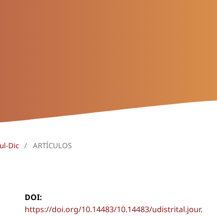
ul-Dic
/
ARTÍCULOS
DOI:
https://doi.org/10.14483/10.14483/udistrital.jour.