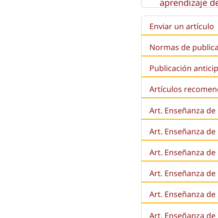
aprendizaje de
Enviar un artículo
Normas de public
Publicación antici
Artículos recome
Art. Enseñanza de
Art. Enseñanza de
Art. Enseñanza de 
Art. Enseñanza de l
Art. Enseñanza de
Art. Enseñanza de