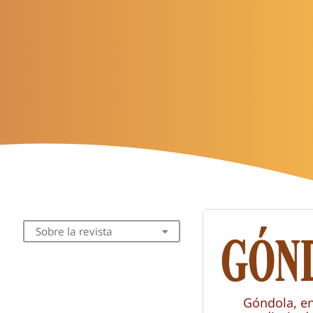
Sobre la revista
Góndola, e