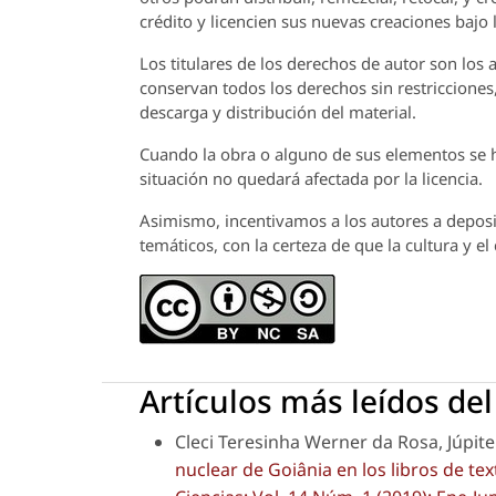
crédito y licencien sus nuevas creaciones bajo
Los titulares de los derechos de autor son los a
conservan todos los derechos sin restricciones,
descarga y distribución del material.
Cuando la obra o alguno de sus elementos se ha
situación no quedará afectada por la licencia.
Asimismo, incentivamos a los autores a deposit
temáticos, con la certeza de que la cultura y e
Artículos más leídos de
Cleci Teresinha Werner da Rosa, Júpiter
nuclear de Goiânia en los libros de tex