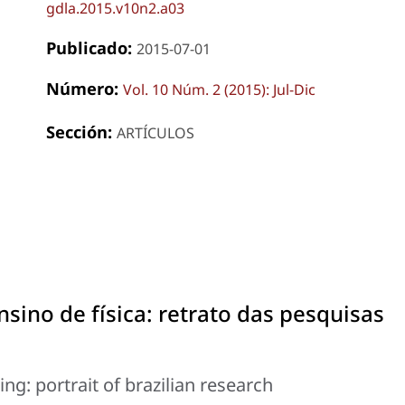
gdla.2015.v10n2.a03
Publicado:
2015-07-01
Número:
Vol. 10 Núm. 2 (2015): Jul-Dic
Sección:
ARTÍCULOS
sino de física: retrato das pesquisas
ng: portrait of brazilian research