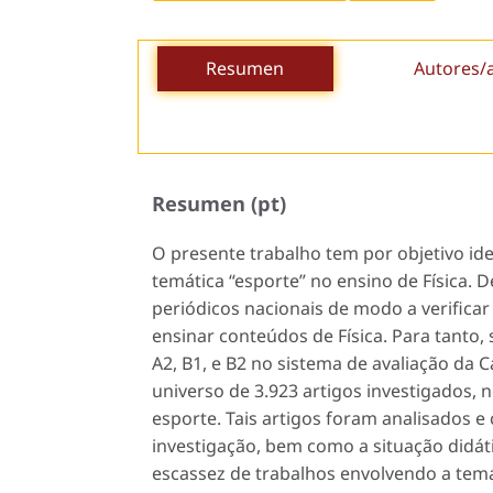
Resumen
Autores/
Resumen (pt)
O presente trabalho tem por objetivo iden
temática “esporte” no ensino de Física. D
periódicos nacionais de modo a verifica
ensinar conteúdos de Física. Para tanto, 
A2, B1, e B2 no sistema de avaliação da 
universo de 3.923 artigos investigados, 
esporte. Tais artigos foram analisados e 
investigação, bem como a situação didáti
escassez de trabalhos envolvendo a temá