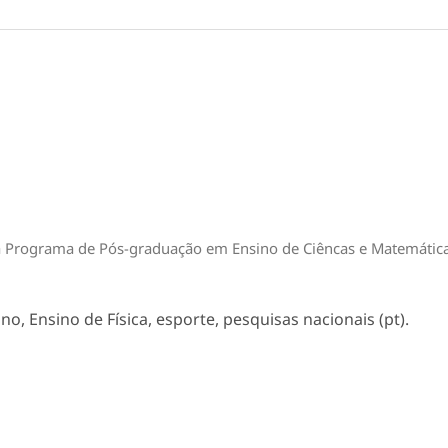
ca Programa de Pós-graduação em Ensino de Ciêncas e Matemátic
o, Ensino de Física, esporte, pesquisas nacionais (pt).