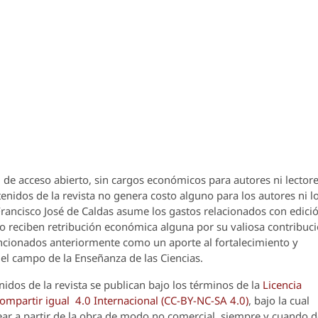
 de acceso abierto, sin cargos económicos para autores ni lectore
enidos de la revista no genera costo alguno para los autores ni l
 Francisco José de Caldas asume los gastos relacionados con edici
o reciben retribución económica alguna por su valiosa contribuci
encionados anteriormente como un aporte al fortalecimiento y
el campo de la Enseñanza de las Ciencias.
nidos de la revista se publican bajo los términos de la
Licencia
partir igual 4.0 Internacional (CC-BY-NC-SA 4.0)
, bajo la cual
crear a partir de la obra de modo no comercial, siempre y cuando 