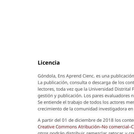
Licencia
Góndola, Ens Aprend Cienc.
es una publicación
La publicación, consulta o descarga de los cont
lectores, toda vez que la Universidad Distrital
gestión y publicación. Los pares evaluadores n
Se entiende el trabajo de todos los actores m
crecimiento de la comunidad investigadora en 
A partir del 01 de diciembre de 2018 los conte
Creative Commons Atribución–No comercial–Com
otros podrán distribuir, remezclar, retocar, y 