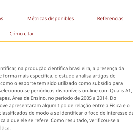
as
Métricas disponibles
Referencias
Cómo citar
tificar, na produção científica brasileira, a presença da
e forma mais específica, o estudo analisa artigos de
r como o esporte tem sido utilizado como subsídio para
selecionou-se periódicos disponíveis on-line com Qualis A1,
Capes, Área de Ensino, no período de 2005 a 2014. Do
nove apresentaram algum tipo de relação entre a Física e o
classificados de modo a se identificar o foco de interesse d
ca a que ele se refere. Como resultado, verificou-se a
tica.