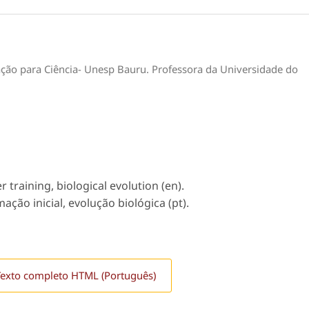
ão para Ciência- Unesp Bauru. Professora da Universidade do
r training, biological evolution (en).
mação inicial, evolução biológica (pt).
Texto completo HTML (Português)