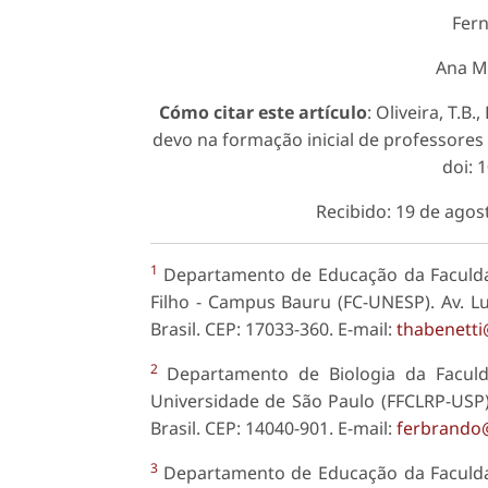
Fer
Ana M
Cómo citar este artículo
: Oliveira, T.B
devo na formação inicial de professores
doi: 
Recibido: 19 de agos
1
Departamento de Educação da Faculdad
Filho - Campus Bauru (FC-UNESP). Av. L
Brasil. CEP: 17033-360. E-mail:
thabenetti
2
Departamento de Biologia da Faculda
Universidade de São Paulo (FFCLRP-USP).
Brasil. CEP: 14040-901. E-mail:
ferbrando@
3
Departamento de Educação da Faculdad