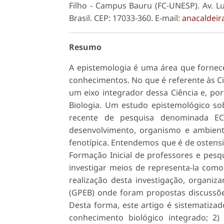
Filho - Campus Bauru (FC-UNESP). Av. L
Brasil. CEP: 17033-360. E-mail:
anacaldeir
Resumo
A epistemologia é uma área que fornece
conhecimentos. No que é referente às Ci
um eixo integrador dessa Ciência e, por
Biologia. Um estudo epistemológico s
recente de pesquisa denominada EC
desenvolvimento, organismo e ambiente
fenotípica. Entendemos que é de ostens
Formação Inicial de professores e pesq
investigar meios de representa-la como 
realização desta investigação, organi
(GPEB) onde foram propostas discussõe
Desta forma, este artigo é sistematizado
conhecimento biológico integrado; 2