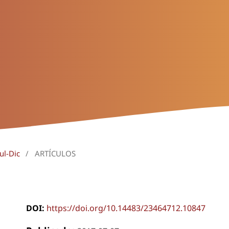
ul-Dic
/
ARTÍCULOS
DOI:
https://doi.org/10.14483/23464712.10847