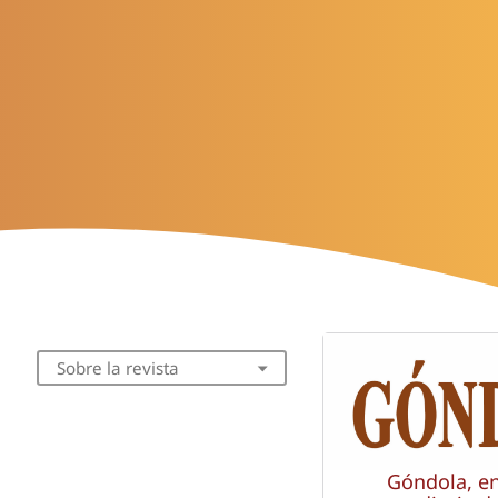
Sobre la revista
Góndola, e