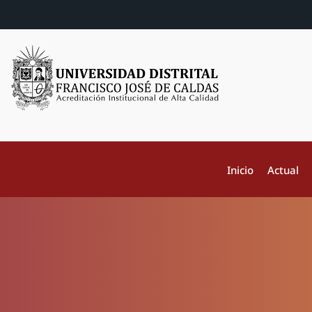
Inicio
Actual