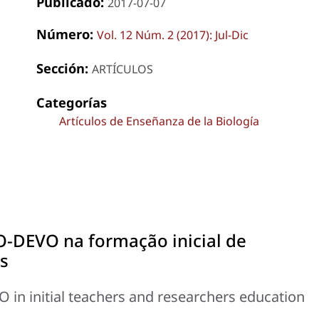
Publicado:
2017-07-07
Número:
Vol. 12 Núm. 2 (2017): Jul-Dic
Sección:
ARTÍCULOS
Categorías
Artículos de Enseñanza de la Biología
O-DEVO na formação inicial de
s
 in initial teachers and researchers education