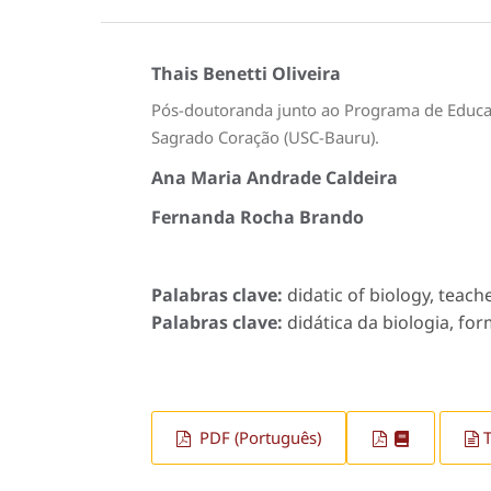
Thais Benetti Oliveira
Pós-doutoranda junto ao Programa de Educaç
Sagrado Coração (USC-Bauru).
Ana Maria Andrade Caldeira
Fernanda Rocha Brando
Palabras clave:
didatic of biology, teache
Palabras clave:
didática da biologia, for
PDF (Português)