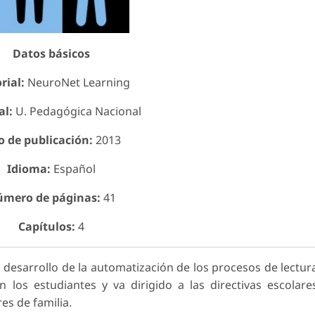
Datos básicos
rial:
NeuroNet Learning
al:
U. Pedagógica Nacional
 de publicación:
2013
Idioma:
Español
mero de páginas:
41
Capítulos:
4
l desarrollo de la automatización de los procesos de lectur
 los estudiantes y va dirigido a las directivas escolare
es de familia.