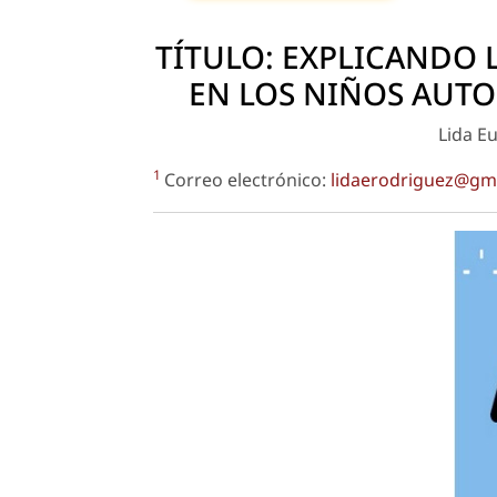
TÍTULO: EXPLICANDO 
EN LOS NIÑOS AUTO
Lida E
1
Correo electrónico:
lidaerodriguez@gm