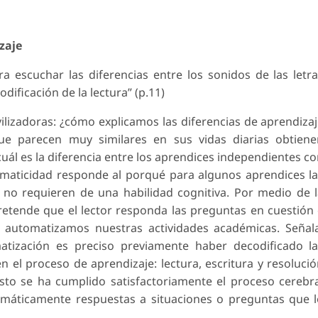
zaje
a escuchar las diferencias entre los sonidos de las letr
dificación de la lectura” (p.11)
vilizadoras: ¿cómo explicamos las diferencias de aprendiza
ue parecen muy similares en sus vidas diarias obtiene
cuál es la diferencia entre los aprendices independientes c
tomaticidad responde al porqué para algunos aprendices l
no requieren de una habilidad cognitiva. Por medio de 
pretende que el lector responda las preguntas en cuestión
 automatizamos nuestras actividades académicas. Señal
tización es preciso previamente haber decodificado la
n el proceso de aprendizaje: lectura, escritura y resoluci
to se ha cumplido satisfactoriamente el proceso cerebr
áticamente respuestas a situaciones o preguntas que l