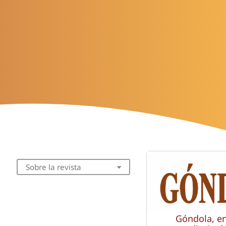
Sobre la revista
Góndola, e