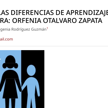
LAS DIFERENCIAS DE APRENDIZAJ
RA: ORFENIA OTALVARO ZAPATA
1
ugenia Rodríguez Guzmán
ail.com