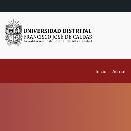
Inicio
Actual