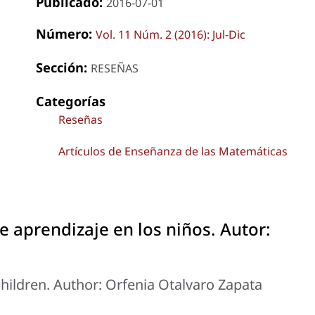
Publicado:
2016-07-01
Número:
Vol. 11 Núm. 2 (2016): Jul-Dic
Sección:
RESEÑAS
Categorías
Reseñas
Artículos de Enseñanza de las Matemáticas
e aprendizaje en los niños. Autor:
children. Author: Orfenia Otalvaro Zapata