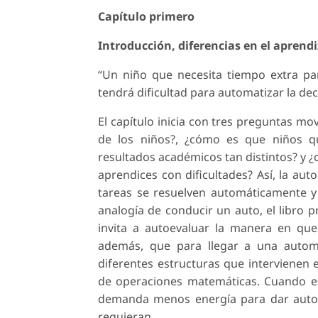
Capítulo primero
Introducción, diferencias en el aprendi
“Un niño que necesita tiempo extra par
tendrá dificultad para automatizar la deco
El capítulo inicia con tres preguntas mo
de los niños?, ¿cómo es que niños q
resultados académicos tan distintos? y ¿
aprendices con dificultades? Así, la au
tareas se resuelven automáticamente y 
analogía de conducir un auto, el libro 
invita a autoevaluar la manera en que
además, que para llegar a una automa
diferentes estructuras que intervienen e
de operaciones matemáticas. Cuando es
demanda menos energía para dar autom
requieran.