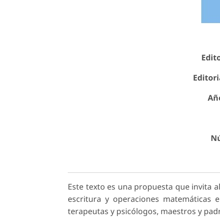
Edito
Editori
Año
Nú
Este texto es una propuesta que invita a
escritura y operaciones matemáticas en
terapeutas y psicólogos, maestros y padr