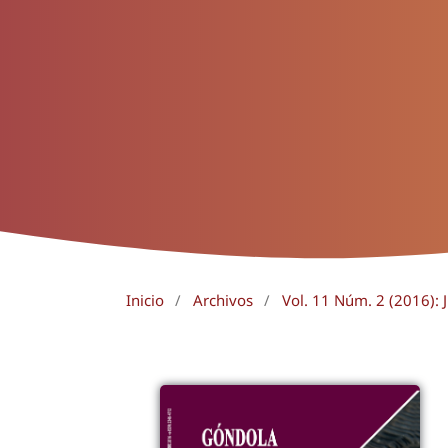
Inicio
/
Archivos
/
Vol. 11 Núm. 2 (2016): J