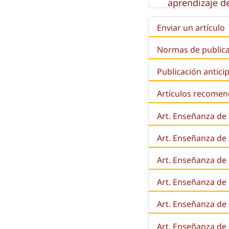
aprendizaje de
Enviar un artículo
Normas de public
Publicación antici
Artículos recome
Art. Enseñanza de
Art. Enseñanza de
Art. Enseñanza de 
Art. Enseñanza de l
Art. Enseñanza de
Art. Enseñanza de