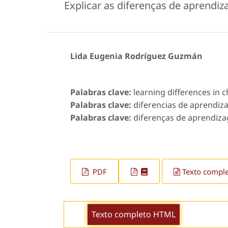
Explicar as diferenças de aprendiz
Lida Eugenia Rodríguez Guzmán
Palabras clave:
learning differences in c
Palabras clave:
diferencias de aprendizaj
Palabras clave:
diferenças de aprendiza
PDF
Texto compl
Texto completo HTML