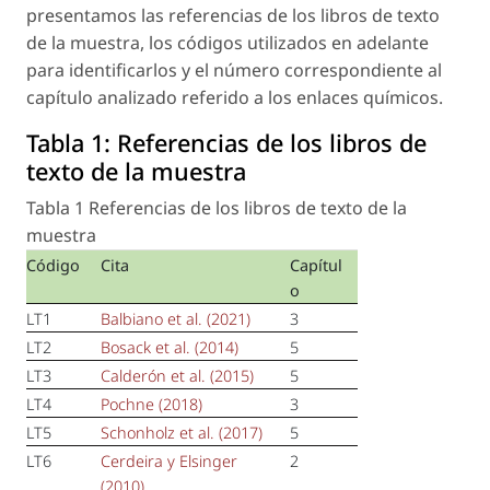
presentamos las referencias de los libros de texto
de la muestra, los códigos utilizados en adelante
para identificarlos y el número correspondiente al
capítulo analizado referido a los enlaces químicos.
Tabla 1:
Referencias de los libros de
texto de la muestra
Tabla 1 Referencias de los libros de texto de la
muestra
Código
Cita
Capítul
o
LT1
Balbiano
et al.
(2021)
3
LT2
Bosack
et al.
(2014)
5
LT3
Calderón
et al.
(2015)
5
LT4
Pochne (2018)
3
LT5
Schonholz
et al.
(2017)
5
LT6
Cerdeira y Elsinger
2
(2010)