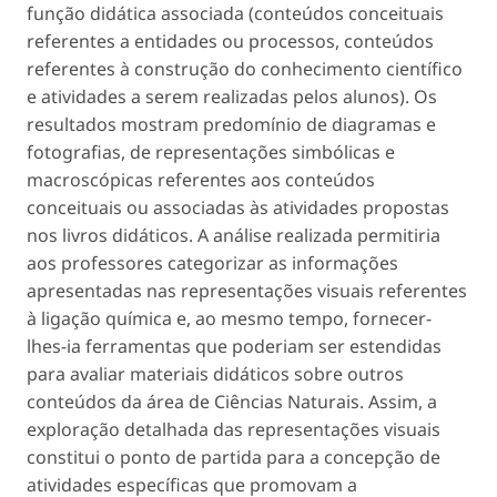
função didática associada (conteúdos conceituais
referentes a entidades ou processos, conteúdos
referentes à construção do conhecimento científico
e atividades a serem realizadas pelos alunos). Os
resultados mostram predomínio de diagramas e
fotografias, de representações simbólicas e
macroscópicas referentes aos conteúdos
conceituais ou associadas às atividades propostas
nos livros didáticos. A análise realizada permitiria
aos professores categorizar as informações
apresentadas nas representações visuais referentes
à ligação química e, ao mesmo tempo, fornecer-
lhes-ia ferramentas que poderiam ser estendidas
para avaliar materiais didáticos sobre outros
conteúdos da área de Ciências Naturais. Assim, a
exploração detalhada das representações visuais
constitui o ponto de partida para a concepção de
atividades específicas que promovam a