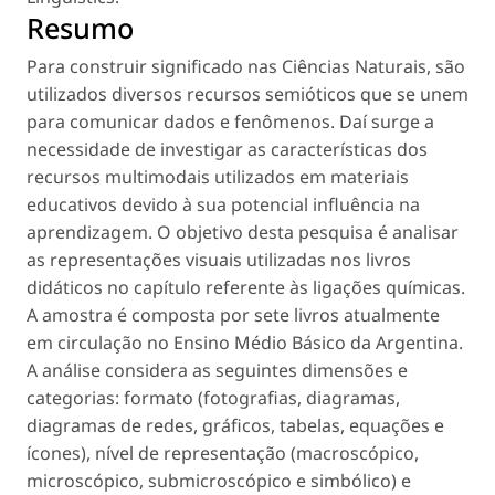
Resumo
Para construir significado nas Ciências Naturais, são
utilizados diversos recursos semióticos que se unem
para comunicar dados e fenômenos. Daí surge a
necessidade de investigar as características dos
recursos multimodais utilizados em materiais
educativos devido à sua potencial influência na
aprendizagem. O objetivo desta pesquisa é analisar
as representações visuais utilizadas nos livros
didáticos no capítulo referente às ligações químicas.
A amostra é composta por sete livros atualmente
em circulação no Ensino Médio Básico da Argentina.
A análise considera as seguintes dimensões e
categorias: formato (fotografias, diagramas,
diagramas de redes, gráficos, tabelas, equações e
ícones), nível de representação (macroscópico,
microscópico, submicroscópico e simbólico) e