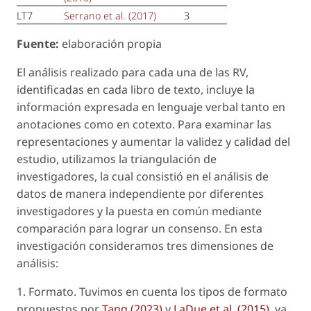
LT7
Serrano
et al.
(2017)
3
Fuente:
elaboración propia
El análisis realizado para cada una de las RV,
identificadas en cada libro de texto, incluye la
información expresada en lenguaje verbal tanto en
anotaciones como en cotexto. Para examinar las
representaciones y aumentar la validez y calidad del
estudio, utilizamos la triangulación de
investigadores, la cual consistió en el análisis de
datos de manera independiente por diferentes
investigadores y la puesta en común mediante
comparación para lograr un consenso. En esta
investigación consideramos tres dimensiones de
análisis:
1.
Formato
. Tuvimos en cuenta los tipos de formato
propuestos por
Tang (2023)
y
LaDue
et al.
(2015)
, ya