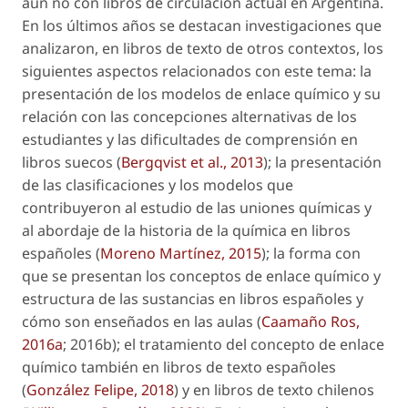
aún no con libros de circulación actual en Argentina.
En los últimos años se destacan investigaciones que
analizaron, en libros de texto de otros contextos, los
siguientes aspectos relacionados con este tema: la
presentación de los modelos de enlace químico y su
relación con las concepciones alternativas de los
estudiantes y las dificultades de comprensión en
libros suecos (
Bergqvist et al., 2013
); la presentación
de las clasificaciones y los modelos que
contribuyeron al estudio de las uniones químicas y
al abordaje de la historia de la química en libros
españoles (
Moreno Martínez, 2015
); la forma con
que se presentan los conceptos de enlace químico y
estructura de las sustancias en libros españoles y
cómo son enseñados en las aulas (
Caamaño Ros,
2016a
; 2016b); el tratamiento del concepto de enlace
químico también en libros de texto españoles
(
González Felipe, 2018
) y en libros de texto chilenos