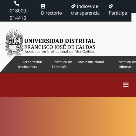
Índices de
018000 -
Directorio
transparencia
Participa
914410
Acreditación
Instituto de
Interinstitucional
Instituto de
institucional
Extensión
Idiomas