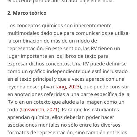
el docente para decidir su abordaje en el aula.
2. Marco teórico
Los conceptos químicos son inherentemente
multimodales dado que para comunicarlos se utiliza
la combinación de más de un modo de
representación. En este sentido, las RV tienen un
lugar importante en los libros de texto para
expresar dichos conceptos. Una RV puede definirse
como un gráfico independiente que está incrustado
en el texto principal y que a veces aparece con una
leyenda descriptiva (
Tang, 2023
), que puede consistir
en anotaciones referidas a una parte específica de la
RV o en un cotexto que alude a la imagen como un
todo (
Unsworth, 2021
). Para que los estudiantes
aprendan química, ellos deberían poder hacer
asociaciones mentales no sólo entre los diversos
formatos de representación, sino también entre los