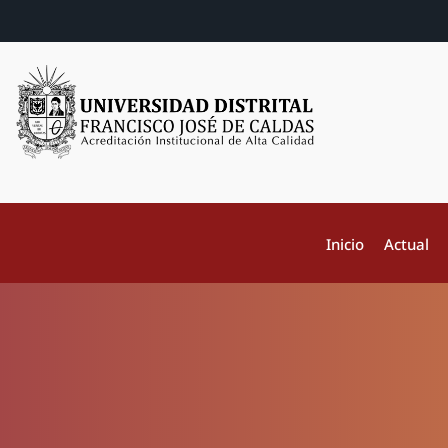
Inicio
Actual