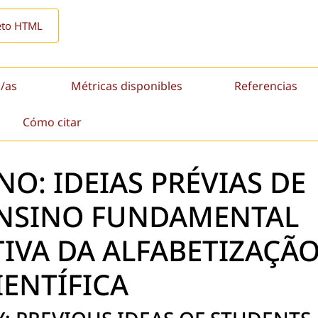
eto HTML
/as
Métricas disponibles
Referencias
Cómo citar
NO: IDEIAS PRÉVIAS DE
NSINO FUNDAMENTAL
TIVA DA ALFABETIZAÇÃ
IENTÍFICA