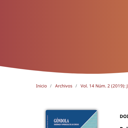
Inicio
/
Archivos
/
Vol. 14 Núm. 2 (2019): J
DO