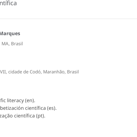
ntífica
a Marques
 MA, Brasil
II, cidade de Codó, Maranhão, Brasil
ic literacy (en).
etización científica (es).
zação científica (pt).