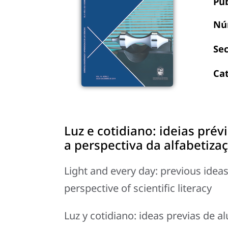
Pu
Nú
Se
Ca
Luz e cotidiano: ideias pré
a perspectiva da alfabetizaç
Light and every day: previous idea
perspective of scientific literacy
Luz y cotidiano: ideas previas de 