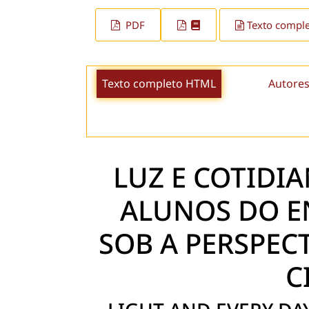
PDF
Texto compl
Texto completo HTML
Autores
LUZ E COTIDIA
ALUNOS DO E
SOB A PERSPEC
C