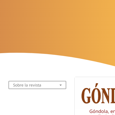
Sobre la revista
Góndola, e