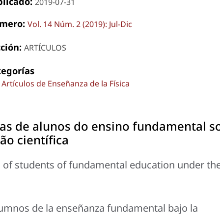
blicado:
2019-07-31
mero:
Vol. 14 Núm. 2 (2019): Jul-Dic
cción:
ARTÍCULOS
tegorías
Artículos de Enseñanza de la Física
vias de alunos do ensino fundamental s
ão científica
s of students of fundamental education under th
alumnos de la enseñanza fundamental bajo la