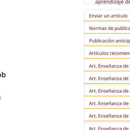
aprendizaje de
Enviar un artículo
Normas de public
Publicación antici
Artículos recome
Art. Enseñanza de
ob
Art. Enseñanza de
Art. Enseñanza de 
e
Art. Enseñanza de l
Art. Enseñanza de
Art. Enseñanza de