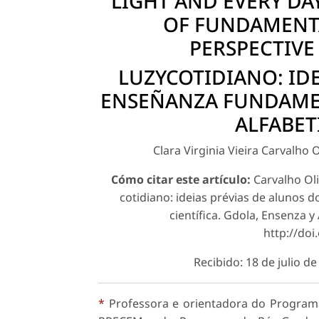
LIGHT AND EVERY DA
OF FUNDAMENT
PERSPECTIVE 
LUZYCOTIDIANO: ID
ENSEÑANZA FUNDAMEN
ALFABET
Clara Virginia Vieira Carvalho 
Cómo citar este artículo:
Carvalho Oli
cotidiano: ideias pré­vias de alunos
científica. Gdola, Ensenza y
http://do
Recibido: 18 de julio 
*
Professora e orientadora do Program