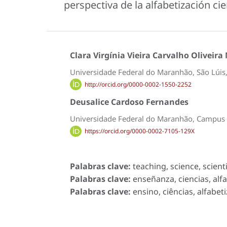
perspectiva de la alfabetización cie
Clara Virgínia Vieira Carvalho Oliveir
Universidade Federal do Maranhão, São Lúis,
http://orcid.org/0000-0002-1550-2252
Deusalice Cardoso Fernandes
Universidade Federal do Maranhão, Campus V
https://orcid.org/0000-0002-7105-129X
Palabras clave:
teaching, science, scientif
Palabras clave:
enseñanza, ciencias, alfab
Palabras clave:
ensino, ciências, alfabeti