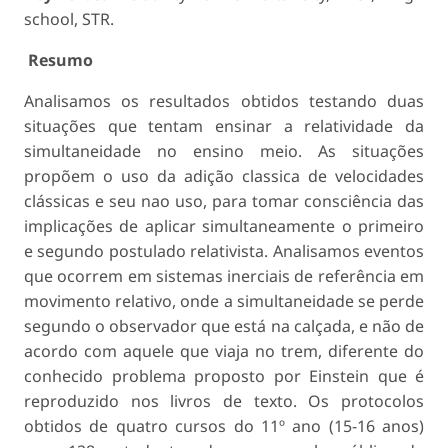
school, STR.
Resumo
Analisamos os resultados obtidos testando duas
situações que tentam ensinar a relatividade da
simultaneidade no ensino meio. As situações
propõem o uso da adição classica de velocidades
clássicas e seu nao uso, para tomar consciência das
implicações de aplicar simultaneamente o primeiro
e segundo postulado relativista. Analisamos eventos
que ocorrem em sistemas inerciais de referência em
movimento relativo, onde a simultaneidade se perde
segundo o observador que está na calçada, e não de
acordo com aquele que viaja no trem, diferente do
conhecido problema proposto por Einstein que é
reproduzido nos livros de texto. Os protocolos
obtidos de quatro cursos do 11º ano (15-16 anos)