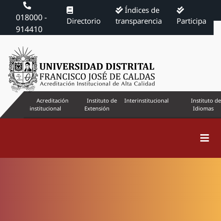
Índices de
018000 -
Directorio
transparencia
Participa
914410
Acreditación
Instituto de
Interinstitucional
Instituto de
institucional
Extensión
Idiomas