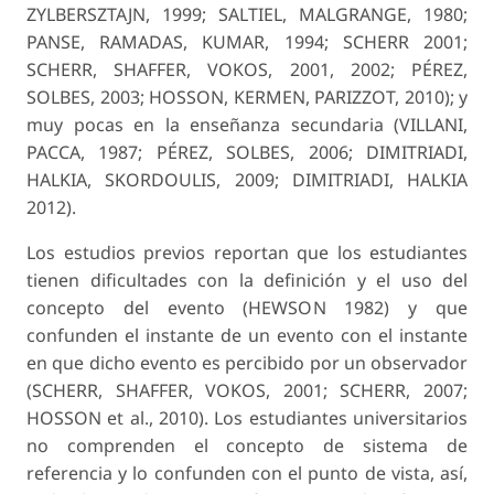
ZYLBERSZTAJN, 1999; SALTIEL, MALGRANGE, 1980;
PANSE, RAMADAS, KUMAR, 1994; SCHERR 2001;
SCHERR, SHAFFER, VOKOS, 2001, 2002; PÉREZ,
SOLBES, 2003; HOSSON, KERMEN, PA­RIZZOT, 2010); y
muy pocas en la enseñanza se­cundaria (VILLANI,
PACCA, 1987; PÉREZ, SOLBES, 2006; DIMITRIADI,
HALKIA, SKORDOULIS, 2009; DIMITRIADI, HALKIA
2012).
Los estudios previos reportan que los estudian­tes
tienen dificultades con la definición y el uso del
concepto del evento (HEWSON 1982) y que
confunden el instante de un evento con el instante
en que dicho evento es percibido por un observa­dor
(SCHERR, SHAFFER, VOKOS, 2001; SCHERR, 2007;
HOSSON et al., 2010). Los estudiantes uni­versitarios
no comprenden el concepto de sistema de
referencia y lo confunden con el punto de vista, así,