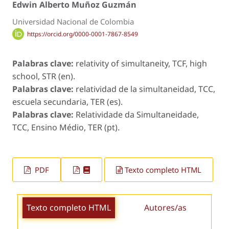
Edwin Alberto Muñoz Guzmán
Universidad Nacional de Colombia
https://orcid.org/0000-0001-7867-8549
Palabras clave:
relativity of simultaneity, TCF, high
school, STR (en).
Palabras clave:
relatividad de la simultaneidad, TCC,
escuela secundaria, TER (es).
Palabras clave:
Relatividade da Simultaneidade,
TCC, Ensino Médio, TER (pt).
PDF
Texto completo HTML
Texto completo HTML
Autores/as