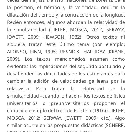
veces definir) las transformaciones de Lorentz para
la posi­ción, el tiempo y la velocidad, deducir la
dilatación del tiempo y la contracción de la longitud.
Recién entonces, algunos abordan la relatividad de
la simul­taneidad (TIPLER, MOSCA, 2012; SERWAY,
JEWETT, 2009; HEWSON, 1982). Otros textos ni
siquiera tratan este último tema (por ejemplo,
ALONSO, FINN, 1995; RESNICK, HALLIDAY, KRANE,
2009). Los textos mencionados asumen como
evidentes las implicaciones del segundo postulado y
desatienden las dificultades de los estudiantes para
cambiar la adición de velocidades galileana por la
relativista. Para tratar la relatividad de la
simultaneidad –cuando lo hacen–, los textos de física
universitarios o preuniversitarios proponen el
conocido ejemplo del tren de Einstein (1916) (TIPLER,
MOSCA, 2012; SERWAY, JEWETT, 2009; etc.). Algo
similar ocurre en las propuestas didácticas (SCHERR,