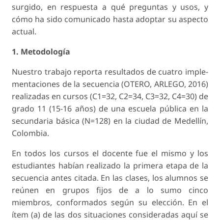
surgido, en respuesta a qué preguntas y usos, y
cómo ha sido comunicado hasta adoptar su aspecto
actual.
1. Metodología
Nuestro trabajo reporta resultados de cuatro imple­
mentaciones de la secuencia (OTERO, ARLEGO, 2016)
realizadas en cursos (C1=32, C2=34, C3=32, C4=30) de
grado 11 (15-16 años) de una escuela pública en la
secundaria básica (N=128) en la ciu­dad de Medellín,
Colombia.
En todos los cursos el docente fue el mismo y los
estudiantes habían realizado la primera etapa de la
secuencia antes citada. En las clases, los alum­nos se
reúnen en grupos fijos de a lo sumo cinco
miembros, conformados según su elección. En el
ítem (a) de las dos situaciones consideradas aquí se