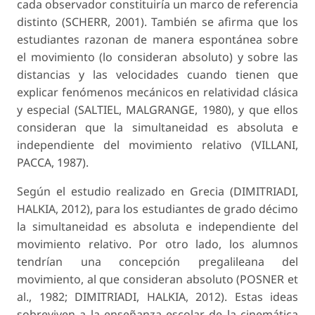
cada observador constituiría un marco de refe­rencia
distinto (SCHERR, 2001). También se afirma que los
estudiantes razonan de manera espontánea sobre
el movimiento (lo consideran absoluto) y sobre las
distancias y las velocidades cuando tienen que
explicar fenómenos mecánicos en relatividad clásica
y especial (SALTIEL, MALGRANGE, 1980), y que ellos
consideran que la simultaneidad es absoluta e
independiente del movimiento relativo (VILLANI,
PACCA, 1987).
Según el estudio realizado en Grecia (DIMITRIA­DI,
HALKIA, 2012), para los estudiantes de grado décimo
la simultaneidad es absoluta e indepen­diente del
movimiento relativo. Por otro lado, los alumnos
tendrían una concepción pregalileana del
movimiento, al que consideran absoluto (POSNER et
al., 1982; DIMITRIADI, HALKIA, 2012). Estas ideas
sobreviven a la enseñanza escolar de la ci­nemática