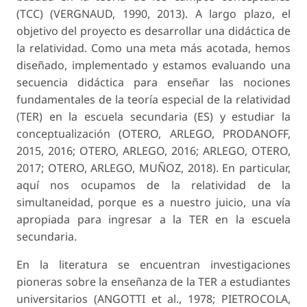
(TCC) (VERGNAUD, 1990, 2013). A largo plazo, el
objetivo del proyecto es de­sarrollar una didáctica de
la relatividad. Como una meta más acotada, hemos
diseñado, implementado y estamos evaluando una
secuencia didáctica para enseñar las nociones
fundamentales de la teoría especial de la relatividad
(TER) en la escuela se­cundaria (ES) y estudiar la
conceptualización (OTE­RO, ARLEGO, PRODANOFF,
2015, 2016; OTERO, ARLEGO, 2016; ARLEGO, OTERO,
2017; OTERO, ARLEGO, MUÑOZ, 2018). En particular,
aquí nos ocupamos de la relatividad de la
simultaneidad, porque es a nuestro juicio, una vía
apropiada para ingresar a la TER en la escuela
secundaria.
En la literatura se encuentran investigaciones
pioneras sobre la enseñanza de la TER a estudiantes
universitarios (ANGOTTI et al., 1978; PIETROCO­LA,