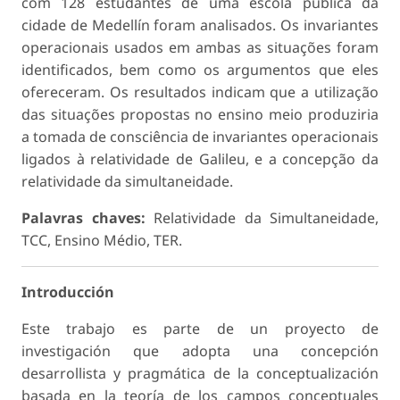
com 128 estudantes de uma escola públi­ca da
cidade de Medellín foram analisados. Os invariantes
operacionais usados em ambas as situações foram
identificados, bem como os argumentos que eles
oferece­ram. Os resultados indicam que a utilização
das situações propostas no ensino meio produziria
a tomada de consciência de invariantes operacionais
ligados à relatividade de Galileu, e a concepção da
relatividade da simultaneidade.
Palavras chaves:
Relatividade da Simultaneidade,
TCC, Ensino Médio, TER.
Introducción
Este trabajo es parte de un proyecto de
investigación que adopta una concepción
desarrollista y pragmá­tica de la conceptualización
basada en la teoría de los campos conceptuales