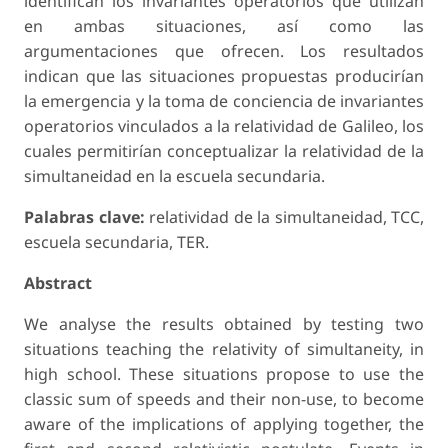
identifican los invariantes operatorios que utilizan
en ambas situaciones, así como las
argumentaciones que ofrecen. Los resultados
indican que las situaciones propuestas producirían
la emergencia y la toma de conciencia de invariantes
operatorios vinculados a la relatividad de Gali­leo, los
cuales permitirían conceptualizar la relatividad de la
simultaneidad en la escuela secundaria.
Palabras clave:
relatividad de la simultaneidad, TCC,
escuela secundaria, TER.
Abstract
We analyse the results obtained by testing two
situations teaching the relativity of si­multaneity, in
high school. These situations propose to use the
classic sum of speeds and their non-use, to become
aware of the implications of applying together, the