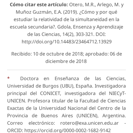
Cómo citar este artículo:
Otero, M.R., Arlego, M. y
Muñoz Guzmán, E.A. (2019). ¿Cómo y por qué
estudiar la relativi­dad de la simultaneidad en la
escuela secundaria?. Gdola, Ensenza y Aprendizaje
de las Ciencias, 14(2), 303-321. DOI:
http://doi.org/10.14483/23464712.13929
Recibido: 10 de octubre de 2018; aprobado: 06 de
diciembre de 2018
*
Doctora en Enseñanza de las Ciencias,
Universidad de Burgos (UBU), España. Investigadora
principal del CONICET, investigadora del NIECyT-
UNICEN. Profesora titular de la Facultad de Ciencias
Exactas de la Universidad Nacional del Centro de la
Provincia de Buenos Aires (UNICEN), Argentina.
Correo electrónico: rotero@exa.unicen.edu.ar -
ORCID: https://orcid.org/0000-0002-1682-9142