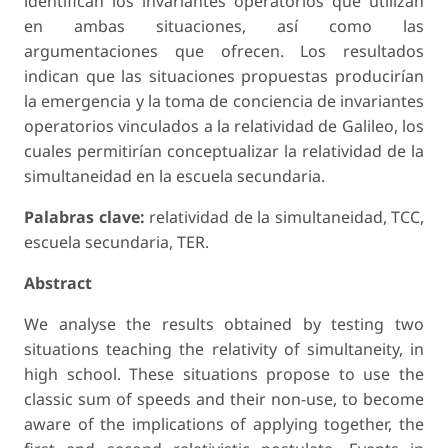
identifican los invariantes operatorios que utilizan
en ambas situaciones, así como las
argumentaciones que ofrecen. Los resultados
indican que las situaciones propuestas producirían
la emergencia y la toma de conciencia de invariantes
operatorios vinculados a la relatividad de Gali­leo, los
cuales permitirían conceptualizar la relatividad de la
simultaneidad en la escuela secundaria.
Palabras clave:
relatividad de la simultaneidad, TCC,
escuela secundaria, TER.
Abstract
We analyse the results obtained by testing two
situations teaching the relativity of si­multaneity, in
high school. These situations propose to use the
classic sum of speeds and their non-use, to become
aware of the implications of applying together, the