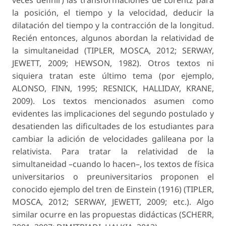
veces definir) las transformaciones de Lorentz para
la posi­ción, el tiempo y la velocidad, deducir la
dilatación del tiempo y la contracción de la longitud.
Recién entonces, algunos abordan la relatividad de
la simul­taneidad (TIPLER, MOSCA, 2012; SERWAY,
JEWETT, 2009; HEWSON, 1982). Otros textos ni
siquiera tratan este último tema (por ejemplo,
ALONSO, FINN, 1995; RESNICK, HALLIDAY, KRANE,
2009). Los textos mencionados asumen como
evidentes las implicaciones del segundo postulado y
desatienden las dificultades de los estudiantes para
cambiar la adición de velocidades galileana por la
relativista. Para tratar la relatividad de la
simultaneidad –cuando lo hacen–, los textos de física
universitarios o preuniversitarios proponen el
conocido ejemplo del tren de Einstein (1916) (TIPLER,
MOSCA, 2012; SERWAY, JEWETT, 2009; etc.). Algo
similar ocurre en las propuestas didácticas (SCHERR,