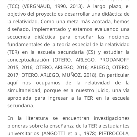
(TCC) (VERGNAUD, 1990, 2013). A largo plazo, el
objetivo del proyecto es de­sarrollar una didáctica de
la relatividad. Como una meta más acotada, hemos
diseñado, implementado y estamos evaluando una
secuencia didáctica para enseñar las nociones
fundamentales de la teoría especial de la relatividad
(TER) en la escuela se­cundaria (ES) y estudiar la
conceptualización (OTE­RO, ARLEGO, PRODANOFF,
2015, 2016; OTERO, ARLEGO, 2016; ARLEGO, OTERO,
2017; OTERO, ARLEGO, MUÑOZ, 2018). En particular,
aquí nos ocupamos de la relatividad de la
simultaneidad, porque es a nuestro juicio, una vía
apropiada para ingresar a la TER en la escuela
secundaria.
En la literatura se encuentran investigaciones
pioneras sobre la enseñanza de la TER a estudiantes
universitarios (ANGOTTI et al., 1978; PIETROCO­LA,