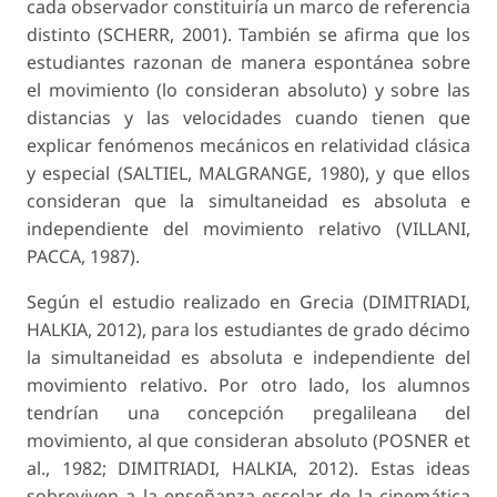
cada observador constituiría un marco de refe­rencia
distinto (SCHERR, 2001). También se afirma que los
estudiantes razonan de manera espontánea sobre
el movimiento (lo consideran absoluto) y sobre las
distancias y las velocidades cuando tienen que
explicar fenómenos mecánicos en relatividad clásica
y especial (SALTIEL, MALGRANGE, 1980), y que ellos
consideran que la simultaneidad es absoluta e
independiente del movimiento relativo (VILLANI,
PACCA, 1987).
Según el estudio realizado en Grecia (DIMITRIA­DI,
HALKIA, 2012), para los estudiantes de grado décimo
la simultaneidad es absoluta e indepen­diente del
movimiento relativo. Por otro lado, los alumnos
tendrían una concepción pregalileana del
movimiento, al que consideran absoluto (POSNER et
al., 1982; DIMITRIADI, HALKIA, 2012). Estas ideas
sobreviven a la enseñanza escolar de la ci­nemática