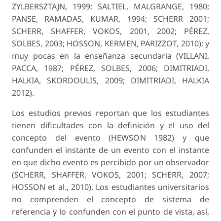
ZYLBERSZTAJN, 1999; SALTIEL, MALGRANGE, 1980;
PANSE, RAMADAS, KUMAR, 1994; SCHERR 2001;
SCHERR, SHAFFER, VOKOS, 2001, 2002; PÉREZ,
SOLBES, 2003; HOSSON, KERMEN, PA­RIZZOT, 2010); y
muy pocas en la enseñanza se­cundaria (VILLANI,
PACCA, 1987; PÉREZ, SOLBES, 2006; DIMITRIADI,
HALKIA, SKORDOULIS, 2009; DIMITRIADI, HALKIA
2012).
Los estudios previos reportan que los estudian­tes
tienen dificultades con la definición y el uso del
concepto del evento (HEWSON 1982) y que
confunden el instante de un evento con el instante
en que dicho evento es percibido por un observa­dor
(SCHERR, SHAFFER, VOKOS, 2001; SCHERR, 2007;
HOSSON et al., 2010). Los estudiantes uni­versitarios
no comprenden el concepto de sistema de
referencia y lo confunden con el punto de vista, así,