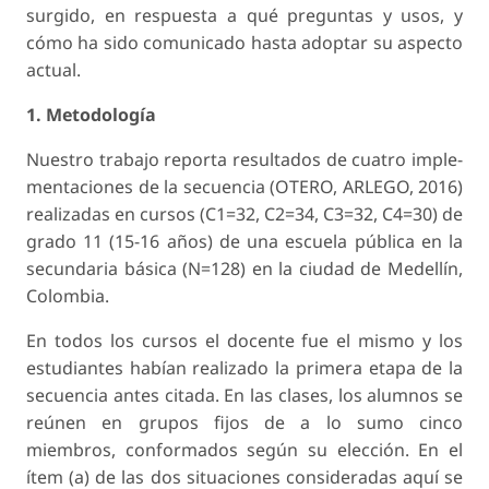
surgido, en respuesta a qué preguntas y usos, y
cómo ha sido comunicado hasta adoptar su aspecto
actual.
1. Metodología
Nuestro trabajo reporta resultados de cuatro imple­
mentaciones de la secuencia (OTERO, ARLEGO, 2016)
realizadas en cursos (C1=32, C2=34, C3=32, C4=30) de
grado 11 (15-16 años) de una escuela pública en la
secundaria básica (N=128) en la ciu­dad de Medellín,
Colombia.
En todos los cursos el docente fue el mismo y los
estudiantes habían realizado la primera etapa de la
secuencia antes citada. En las clases, los alum­nos se
reúnen en grupos fijos de a lo sumo cinco
miembros, conformados según su elección. En el
ítem (a) de las dos situaciones consideradas aquí se