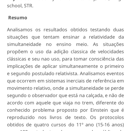
school, STR.
Resumo
Analisamos os resultados obtidos testando duas
situações que tentam ensinar a relatividade da
simultaneidade no ensino meio. As situações
propõem o uso da adição classica de velocidades
clássicas e seu nao uso, para tomar consciência das
implicações de aplicar simultaneamente o primeiro
e segundo postulado relativista. Analisamos eventos
que ocorrem em sistemas inerciais de referência em
movimento relativo, onde a simultaneidade se perde
segundo o observador que está na calçada, e não de
acordo com aquele que viaja no trem, diferente do
conhecido problema proposto por Einstein que é
reproduzido nos livros de texto. Os protocolos
obtidos de quatro cursos do 11º ano (15-16 anos)