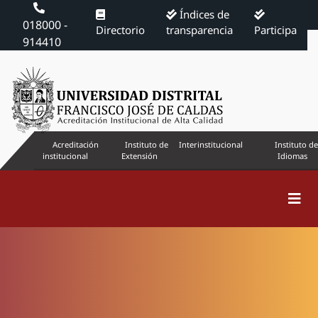
Índices de
018000 -
Directorio
transparencia
Participa
914410
Acreditación
Instituto de
Interinstitucional
Instituto de
institucional
Extensión
Idiomas