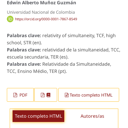
Edwin Alberto Muñoz Guzmán
Universidad Nacional de Colombia
https://orcid.org/0000-0001-7867-8549
Palabras clave:
relativity of simultaneity, TCF, high
school, STR (en).
Palabras clave:
relatividad de la simultaneidad, TCC,
escuela secundaria, TER (es).
Palabras clave:
Relatividade da Simultaneidade,
TCC, Ensino Médio, TER (pt).
PDF
Texto completo HTML
Texto completo HTML
Autores/as