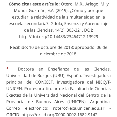
Cómo citar este artículo:
Otero, M.R., Arlego, M. y
Muñoz Guzmán, E.A. (2019). ¿Cómo y por qué
estudiar la relativi­dad de la simultaneidad en la
escuela secundaria?. Gdola, Ensenza y Aprendizaje
de las Ciencias, 14(2), 303-321. DOI:
http://doi.org/10.14483/23464712.13929
Recibido: 10 de octubre de 2018; aprobado: 06 de
diciembre de 2018
*
Doctora en Enseñanza de las Ciencias,
Universidad de Burgos (UBU), España. Investigadora
principal del CONICET, investigadora del NIECyT-
UNICEN. Profesora titular de la Facultad de Ciencias
Exactas de la Universidad Nacional del Centro de la
Provincia de Buenos Aires (UNICEN), Argentina.
Correo electrónico: rotero@exa.unicen.edu.ar -
ORCID: https://orcid.org/0000-0002-1682-9142