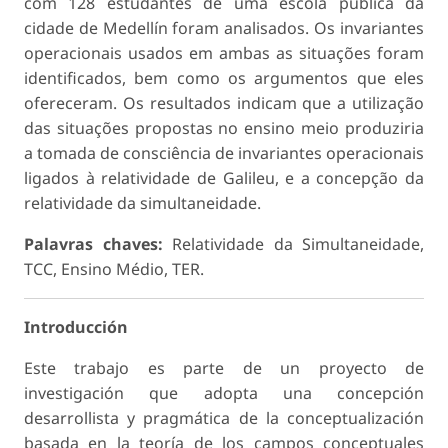
com 128 estudantes de uma escola públi­ca da
cidade de Medellín foram analisados. Os invariantes
operacionais usados em ambas as situações foram
identificados, bem como os argumentos que eles
oferece­ram. Os resultados indicam que a utilização
das situações propostas no ensino meio produziria
a tomada de consciência de invariantes operacionais
ligados à relatividade de Galileu, e a concepção da
relatividade da simultaneidade.
Palavras chaves:
Relatividade da Simultaneidade,
TCC, Ensino Médio, TER.
Introducción
Este trabajo es parte de un proyecto de
investigación que adopta una concepción
desarrollista y pragmá­tica de la conceptualización
basada en la teoría de los campos conceptuales