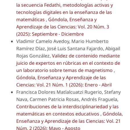
la secuencia Fedathi, metodologías activas y
tecnologías digitales en la enseñanza de las
matemáticas
,
Góndola, Enseñanza y
Aprendizaje de las Ciencias: Vol. 20 Núm. 3
(2025): Septiembre - Diciembre
Vladimir Camelo Avedoy, Mario Humberto
Ramírez Díaz, José Luis Santana Fajardo, Abigail
Rojas González,
Validez de contenido mediante
juicio de expertos en rúbricas en el contexto de
un laboratorio sobre temas de magnetismo
,
Góndola, Enseñanza y Aprendizaje de las
Ciencias: Vol. 21 Núm. 1 (2026): Enero - Abril
Francisca Dolores Matlalcuatzi Rugerio, Stefany
Nava, Carmen Patricia Rosas, Andrés Fraguela,
Contribuciones de la interdisciplinariedad y las
matemáticas en contextos educativos
,
Góndola,
Enseñanza y Aprendizaje de las Ciencias: Vol. 21
Núm. 2 (2026): Mayo - Agosto