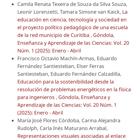
Camila Renata Texeira de Souza da Silva Souza,
Leonir Lorenzetti, Tamara Simone van Kaick,
La
educación en ciencia, tecnología y sociedad en
el proyecto político pedagógico de una escuela
de la red municipio de Curitiba
,
Góndola,
Enseñanza y Aprendizaje de las Ciencias: Vol. 20
Núm. 1 (2025): Enero - Abril
Francisco Octavio Machín-Armas, Eduardo
Fernández Santiesteban, Elser Ferras
Santiesteban, Eduardo Fernández Calzadilla,
Educación para la sostenibilidad desde la
resolución de problemas energéticos en la física
para ingenieros
,
Góndola, Enseñanza y
Aprendizaje de las Ciencias: Vol. 20 Núm. 1
(2025): Enero - Abril
María José Flores Córdoba, Carina Alejandra
Rudolph, Carla Inés Maturano Arrabal,
Representaciones visuales asociadas al enlace