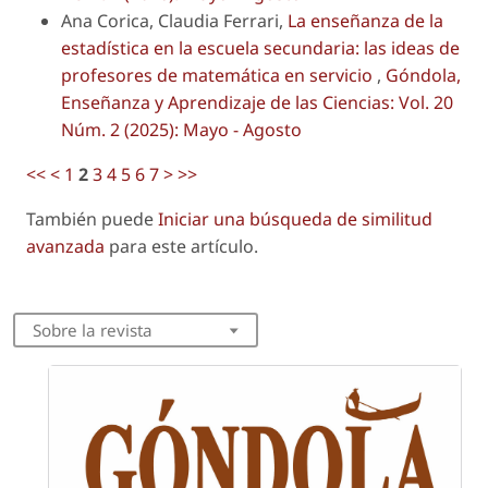
Ana Corica, Claudia Ferrari,
La enseñanza de la
estadística en la escuela secundaria: las ideas de
profesores de matemática en servicio
,
Góndola,
Enseñanza y Aprendizaje de las Ciencias: Vol. 20
Núm. 2 (2025): Mayo - Agosto
<<
<
1
2
3
4
5
6
7
>
>>
También puede
Iniciar una búsqueda de similitud
avanzada
para este artículo.
Sobre la revista