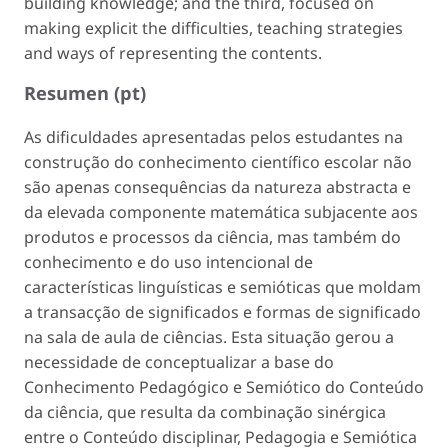
building knowledge; and the third, focused on
making explicit the difficulties, teaching strategies
and ways of representing the contents.
Resumen (pt)
As dificuldades apresentadas pelos estudantes na
construção do conhecimento científico escolar não
são apenas consequências da natureza abstracta e
da elevada componente matemática subjacente aos
produtos e processos da ciência, mas também do
conhecimento e do uso intencional de
características linguísticas e semióticas que moldam
a transacção de significados e formas de significado
na sala de aula de ciências. Esta situação gerou a
necessidade de conceptualizar a base do
Conhecimento Pedagógico e Semiótico do Conteúdo
da ciência, que resulta da combinação sinérgica
entre o Conteúdo disciplinar, Pedagogia e Semiótica