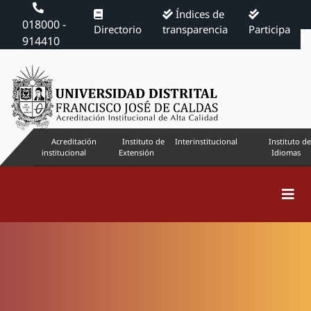
Índices de
018000 -
Directorio
transparencia
Participa
914410
Acreditación
Instituto de
Interinstitucional
Instituto de
institucional
Extensión
Idiomas