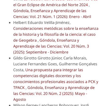
el Gran Eclipse de América del Norte 2024
,
Góndola, Enseñanza y Aprendizaje de las
Ciencias: Vol. 21 Núm. 1 (2026): Enero - Abril
Helbert Eduardo Velilla-Jiménez,
Consideraciones metódicas sobre la enseñanza
de la historia y la filosofía de la ciencia: el caso
de Geogebra
,
Góndola, Enseñanza y
Aprendizaje de las Ciencias: Vol. 20 Núm. 3
(2025): Septiembre - Diciembre
Gildo Girotto Girotto Júnior, Carla Morais,
Luciane Fernandes Goes, Guilherme Gonçalves
Costa,
Una propuesta para integrar las
competencias digitales docentes y los
conocimientos profesionales asociados a PCK y
TPACK
,
Góndola, Enseñanza y Aprendizaje de
las Ciencias: Vol. 20 Núm. 2 (2025): Mayo -
Agosto
Wilson Ferney Lancheros Bohorquez, Jordi