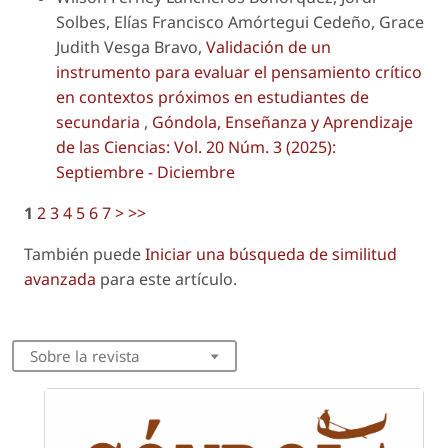
Solbes, Elías Francisco Amórtegui Cedeño, Grace
Judith Vesga Bravo,
Validación de un
instrumento para evaluar el pensamiento crítico
en contextos próximos en estudiantes de
secundaria
,
Góndola, Enseñanza y Aprendizaje
de las Ciencias: Vol. 20 Núm. 3 (2025):
Septiembre - Diciembre
1
2
3
4
5
6
7
>
>>
También puede
Iniciar una búsqueda de similitud
avanzada
para este artículo.
Sobre la revista