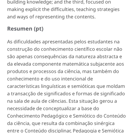
building knowledge; and the third, focused on
making explicit the difficulties, teaching strategies
and ways of representing the contents.
Resumen (pt)
As dificuldades apresentadas pelos estudantes na
construção do conhecimento científico escolar não
são apenas consequências da natureza abstracta e
da elevada componente matemática subjacente aos
produtos e processos da ciência, mas também do
conhecimento e do uso intencional de
características linguísticas e semióticas que moldam
a transacção de significados e formas de significado
na sala de aula de ciências. Esta situação gerou a
necessidade de conceptualizar a base do
Conhecimento Pedagógico e Semiótico do Conteúdo
da ciência, que resulta da combinação sinérgica
entre o Conteúdo disciplinar, Pedagogia e Semiótica