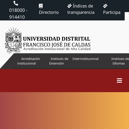
Índices de
018000 -
Directorio
transparencia
Participa
914410
Acreditación
Instituto de
Interinstitucional
Instituto de
institucional
Extensión
Idiomas