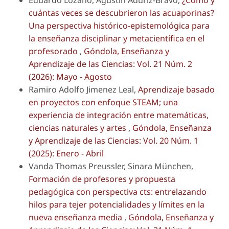
Eduardo Lozano, Agustín Adúriz-Bravo,
¿Cómo y
cuántas veces se descubrieron las acuaporinas?
Una perspectiva histórico-epistemológica para
la enseñanza disciplinar y metacientífica en el
profesorado
,
Góndola, Enseñanza y
Aprendizaje de las Ciencias: Vol. 21 Núm. 2
(2026): Mayo - Agosto
Ramiro Adolfo Jimenez Leal,
Aprendizaje basado
en proyectos con enfoque STEAM; una
experiencia de integración entre matemáticas,
ciencias naturales y artes
,
Góndola, Enseñanza
y Aprendizaje de las Ciencias: Vol. 20 Núm. 1
(2025): Enero - Abril
Vanda Thomas Preussler, Sinara München,
Formación de profesores y propuesta
pedagógica con perspectiva cts: entrelazando
hilos para tejer potencialidades y límites en la
nueva enseñanza media
,
Góndola, Enseñanza y