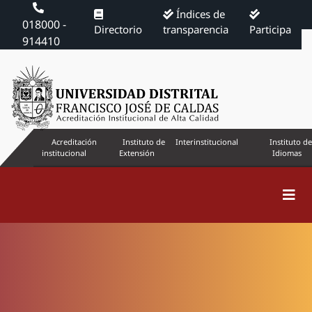
Índices de
018000 -
Directorio
transparencia
Participa
914410
Acreditación
Instituto de
Interinstitucional
Instituto de
institucional
Extensión
Idiomas