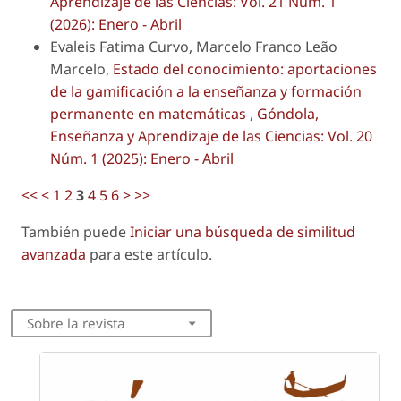
Aprendizaje de las Ciencias: Vol. 21 Núm. 1
(2026): Enero - Abril
Evaleis Fatima Curvo, Marcelo Franco Leão
Marcelo,
Estado del conocimiento: aportaciones
de la gamificación a la enseñanza y formación
permanente en matemáticas
,
Góndola,
Enseñanza y Aprendizaje de las Ciencias: Vol. 20
Núm. 1 (2025): Enero - Abril
<<
<
1
2
3
4
5
6
>
>>
También puede
Iniciar una búsqueda de similitud
avanzada
para este artículo.
Sobre la revista