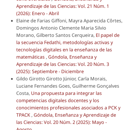
Aprendizaje de las Ciencias: Vol. 21 Núm. 1
(2026): Enero - Abril
Elaine de Farias Giffoni, Mayra Aparecida Côrtes,
Domingos Antonio Clemente Maria Silvio
Morano, Gilberto Santos Cerqueira,
El papel de
la secuencia Fedathi, metodologías activas y
tecnologías digitales en la enseñanza de las
matemáticas
,
Góndola, Enseñanza y
Aprendizaje de las Ciencias: Vol. 20 Núm. 3
(2025): Septiembre - Diciembre
Gildo Girotto Girotto Júnior, Carla Morais,
Luciane Fernandes Goes, Guilherme Gonçalves
Costa,
Una propuesta para integrar las
competencias digitales docentes y los
conocimientos profesionales asociados a PCK y
TPACK
,
Góndola, Enseñanza y Aprendizaje de
las Ciencias: Vol. 20 Núm. 2 (2025): Mayo -
Agosto