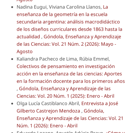
Nadina Eugui, Viviana Carolina Llanos,
La
enseñanza de la geometría en la escuela
secundaria argentina: análisis macrodidáctico
de los diseños curriculares desde 1863 hasta la
actualidad
,
Góndola, Enseñanza y Aprendizaje
de las Ciencias: Vol. 21 Núm. 2 (2026): Mayo -
Agosto
Kaliandra Pacheco de Lima, Rúbia Emmel,
Colectivos de pensamiento en investigación
acción en la enseñanza de las ciencias: Aportes
en la formación docente para los primeros años
,
Góndola, Enseñanza y Aprendizaje de las
Ciencias: Vol. 20 Núm. 1 (2025): Enero - Abril
Olga Lucía Castiblanco Abril,
Entrevista a José
Gilberto Castrejon Mendoza
,
Góndola,
Enseñanza y Aprendizaje de las Ciencias: Vol. 21
Núm. 1 (2026): Enero - Abril