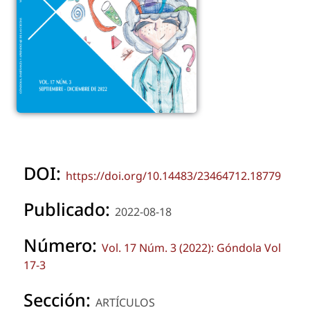
DOI:
https://doi.org/10.14483/23464712.18779
Publicado:
2022-08-18
Número:
Vol. 17 Núm. 3 (2022): Góndola Vol
17-3
Sección:
ARTÍCULOS