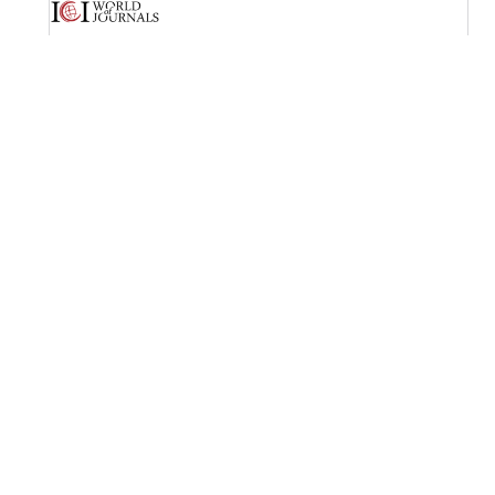
OPF (Open Policy Finder)
Licencia Creative Commons