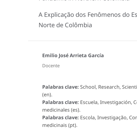
A Explicação dos Fenômenos do Es
Norte de Colômbia
Emilio José Arrieta García
Docente
Palabras clave:
School, Research, Scien
(en).
Palabras clave:
Escuela, Investigación, 
medicinales (es).
Palabras clave:
Escola, Investigação, Co
medicinais (pt).