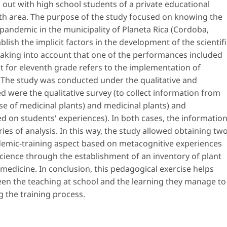
 out with high school students of a private educational
rth area. The purpose of the study focused on knowing the
 pandemic in the municipality of Planeta Rica (Cordoba,
blish the implicit factors in the development of the scientifi
aking into account that one of the performances included
ct for eleventh grade refers to the implementation of
. The study was conducted under the qualitative and
d were the qualitative survey (to collect information from
e of medicinal plants) and medicinal plants) and
ed on students' experiences). In both cases, the informatio
s of analysis. In this way, the study allowed obtaining tw
ademic-training aspect based on metacognitive experiences
cience through the establishment of an inventory of plant
l medicine. In conclusion, this pedagogical exercise helps
een the teaching at school and the learning they manage to
g the training process.