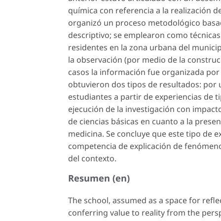
química con referencia a la realización d
organizó un proceso metodológico basado 
descriptivo; se emplearon como técnicas
residentes en la zona urbana del municip
la observación (por medio de la construc
casos la información fue organizada por 
obtuvieron dos tipos de resultados: por 
estudiantes a partir de experiencias de t
ejecución de la investigación con impacto 
de ciencias básicas en cuanto a la presen
medicina. Se concluye que este tipo de e
competencia de explicación de fenómenos
del contexto.
Resumen (en)
The school, assumed as a space for reflect
conferring value to reality from the pers