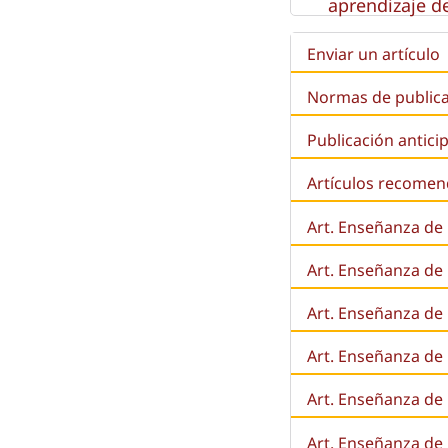
aprendizaje de
Enviar un artículo
Normas de public
Publicación antici
Artículos recome
Art. Enseñanza de
Art. Enseñanza de
Art. Enseñanza de 
Art. Enseñanza de l
Art. Enseñanza de
Art. Enseñanza de