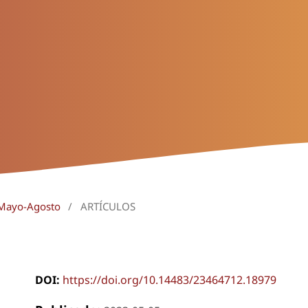
 Mayo-Agosto
/
ARTÍCULOS
DOI:
https://doi.org/10.14483/23464712.18979