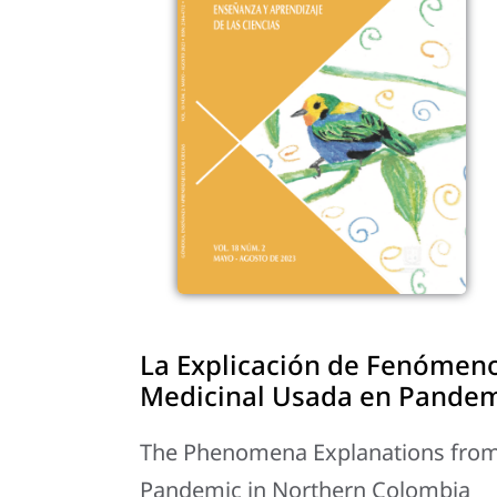
La Explicación de Fenómenos
Medicinal Usada en Pandem
The Phenomena Explanations from t
Pandemic in Northern Colombia