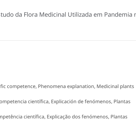
tudo da Flora Medicinal Utilizada em Pandemia 
tific competence, Phenomena explanation, Medicinal plants
Competencia científica, Explicación de fenómenos, Plantas
mpetência científica, Explicação dos fenómenos, Plantas