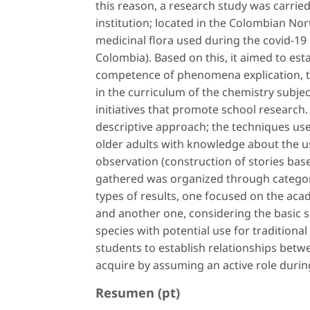
this reason, a research study was carried
institution; located in the Colombian No
medicinal flora used during the covid-19
Colombia). Based on this, it aimed to esta
competence of phenomena explication, t
in the curriculum of the chemistry subje
initiatives that promote school research
descriptive approach; the techniques use
older adults with knowledge about the us
observation (construction of stories bas
gathered was organized through categorie
types of results, one focused on the ac
and another one, considering the basic s
species with potential use for traditiona
students to establish relationships betw
acquire by assuming an active role durin
Resumen (pt)