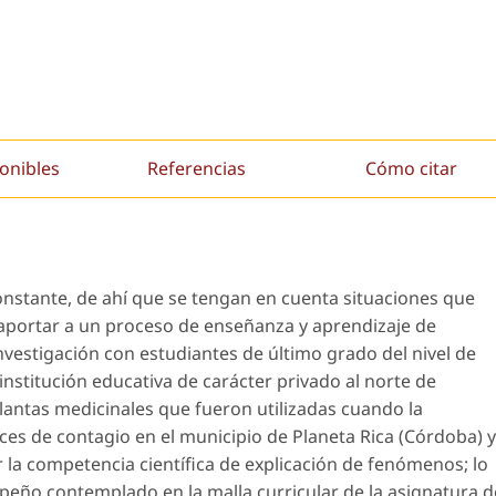
onibles
Referencias
Cómo citar
constante, de ahí que se tengan en cuenta situaciones que
aportar a un proceso de enseñanza y aprendizaje de
 investigación con estudiantes de último grado del nivel de
nstitución educativa de carácter privado al norte de
lantas medicinales que fueron utilizadas cuando la
es de contagio en el municipio de Planeta Rica (Córdoba) y
r la competencia científica de explicación de fenómenos; lo
peño contemplado en la malla curricular de la asignatura d