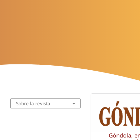
Sobre la revista
Góndola, e