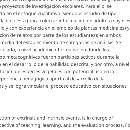
e proyectos de investigación escolares. Para ello, se
en el enfoque cualitativo, siendo el estudio de tipo
 la encuesta (para colectar información de adultos mayore
io y con experiencia en el empleo de plantas medicinales) y
ción de relatos por parte de los estudiantes); en ambos
medio del establecimiento de categorías de análisis. Se
un lado, a nivel académico-formativo en donde los
ipo metacognitivas fueron partícipes activos durante la
en el desarrollo de la habilidad descrita, y por otro, a nivel
tación de especies vegetales con potencial uso en la
xperiencia pedagógica aporta al desarrollo de la
 y se logra vincular el proceso educativo con situaciones
ion of extrinsic and intrinsic events, is in charge of
pective of teaching, learning, and the evaluation process. F