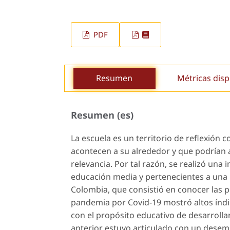
PDF
Resumen
Métricas disp
Resumen (es)
La escuela es un territorio de reflexión 
acontecen a su alrededor y que podrían 
relevancia. Por tal razón, se realizó una
educación media y pertenecientes a una i
Colombia, que consistió en conocer las p
pandemia por Covid-19 mostró altos índic
con el propósito educativo de desarrolla
anterior estuvo articulado con un desem