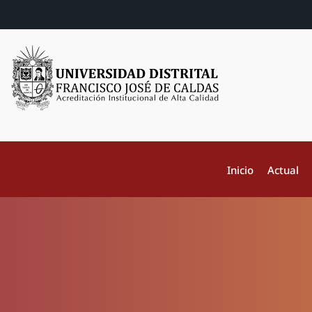
Inicio
Actual