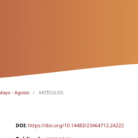
 Mayo - Agosto
/
ARTÍCULOS
DOI:
https://doi.org/10.14483/23464712.24222