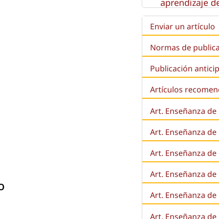
aprendizaje de
Enviar un artículo
Normas de public
Publicación antici
Artículos recome
Art. Enseñanza de
Art. Enseñanza de
Art. Enseñanza de 
Art. Enseñanza de l
o
Art. Enseñanza de
Art. Enseñanza de