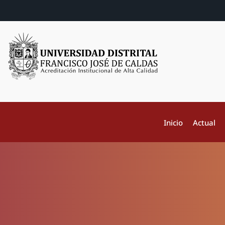
Inicio
Actual