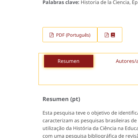
Palabras clave:
Historia de la Ciencia, E
PDF (Português)
Resumen
Autores/
Resumen (pt)
Esta pesquisa teve o objetivo de identif
caracterizam as pesquisas brasileiras de
utilização da História da Ciência na Edu
com uma pesquisa bibliográfica de revisão