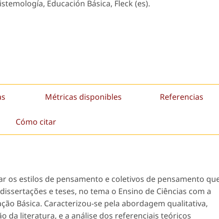
pistemología, Educación Básica, Fleck (es).
as
Métricas disponibles
Referencias
Cómo citar
icar os estilos de pensamento e coletivos de pensamento qu
 dissertações e teses, no tema o Ensino de Ciências com a
cação Básica. Caracterizou-se pela abordagem qualitativa,
 da literatura, e a análise dos referenciais teóricos