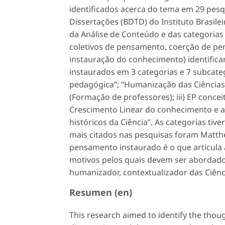
identificados acerca do tema em 29 pesqui
Dissertações (BDTD) do Instituto Brasile
da Análise de Conteúdo e das categorias
coletivos de pensamento, coerção de pens
instauração do conhecimento) identifica
instaurados em 3 categorias e 7 subcateg
pedagógica”; “Humanização das Ciências”
(Formação de professores); iii) EP concei
Crescimento Linear do conhecimento e ao
históricos da Ciência”. As categorias tiv
mais citados nas pesquisas foram Matthews
pensamento instaurado é o que articula a
motivos pelos quais devem ser abordados
humanizador, contextualizador das Ciên
Resumen (en)
This research aimed to identify the thoug