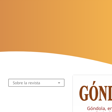
Sobre la revista
Góndola, e