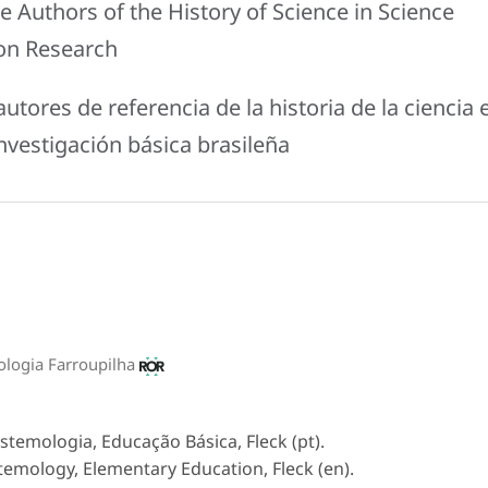
e Authors of the History of Science in Science
ion Research
utores de referencia de la historia de la ciencia 
investigación básica brasileña
nologia Farroupilha
istemologia, Educação Básica, Fleck (pt).
stemology, Elementary Education, Fleck (en).