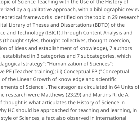
opic of Science Teaching with the Use of the History of
terized by a qualitative approach, with a bibliographic revi
theoretical frameworks identified on the topic in 29 researc
gital Library of Theses and Dissertations (BDTD) of the
ience and Technology (IBICT).Through Content Analysis and
 (thought styles, thought collectives, thought coercion,
lation of ideas and establishment of knowledge), 7 authors
d, established in 3 categories and 7 subcategories, which
edagogical strategy”; “Humanization of Sciences”;
ve PE (Teacher training); iii) Conceptual EP ("Conceptual
m of the Linear Growth of knowledge and scientific
elements of Science". The categories circulated in 64 Units o
he research were Matthews (23:29) and Martins R. de A.
of thought is what articulates the History of Science in
why HC should be approached for teaching and learning, in
style of Sciences, a fact also observed in international