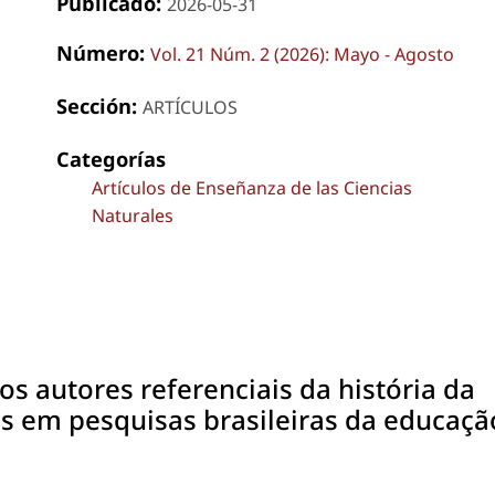
Publicado:
2026-05-31
Número:
Vol. 21 Núm. 2 (2026): Mayo - Agosto
Sección:
ARTÍCULOS
Categorías
Artículos de Enseñanza de las Ciencias
Naturales
s autores referenciais da história da
as em pesquisas brasileiras da educaçã