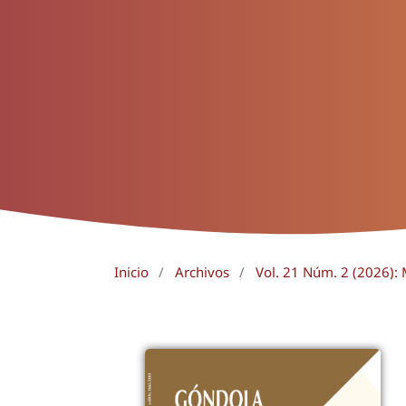
Inicio
/
Archivos
/
Vol. 21 Núm. 2 (2026):