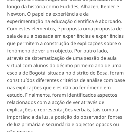
longo da história como Euclides, Alhazen, Kepler e
Newton. O papel da experiência e da
experimentação na educação científica é abordado.
Com estes elementos, é proposta uma proposta de
sala de aula baseada em experiências e experiências
que permitem a construção de explicações sobre o
fenómeno de ver um objecto. Por outro lado,
através da sistematização de uma sessão de aula
virtual com alunos do décimo primeiro ano de uma
escola de Bogotá, situada no distrito de Bosa, foram
constituídos diferentes critérios de análise com base
nas explicações que eles dão ao fenómeno em
estudo. Finalmente, foram identificados aspectos
relacionados com a acção de ver através de
explicações e representações verbais, tais como a
importância da luz, a posição do observador, fontes
de luz primária e secundária e objectos opacos ou
não opacos.