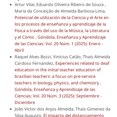
Artur Vilar, Eduardo Oliveira Ribeiro de Souza ,
Maria da Conceição de Almeida Barbosa-Lima,
Potencial de utilización de la Ciencia y el Arte en
los procesos de enseñanza y aprendizaje de la
Física a través del uso de la Música, la Literatura
y el Cómic
,
Góndola, Enseñanza y Aprendizaje
de las Ciencias: Vol. 20 Núm. 1 (2025): Enero -
Abril
Raquel Alves Bozzi, Vinícius Catão, Thais Almeida
Cardoso Fernandez,
Experiences related to deaf
education in the initial teacher education of
brazilian teachers: a focus on pre-service
teachers in biology, physics, and chemistry
,
Góndola, Enseñanza y Aprendizaje de las
Ciencias: Vol. 20 Núm. 3 (2025): Septiembre -
Diciembre
João Victor dos Anjos Almeida, Thais Gimenez da
Silva Augusto,
El impacto del distanciamiento