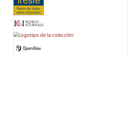
OPF (Open Policy Finder)