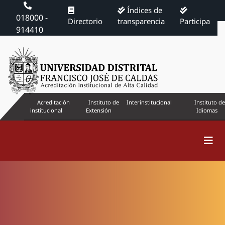
Índices de
018000 -
Directorio
transparencia
Participa
914410
Acreditación
Instituto de
Interinstitucional
Instituto de
institucional
Extensión
Idiomas