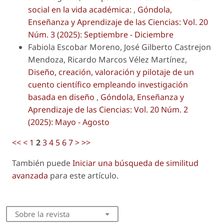
social en la vida académica:
,
Góndola,
Enseñanza y Aprendizaje de las Ciencias: Vol. 20
Núm. 3 (2025): Septiembre - Diciembre
Fabiola Escobar Moreno, José Gilberto Castrejon
Mendoza, Ricardo Marcos Vélez Martínez,
Diseño, creación, valoración y pilotaje de un
cuento científico empleando investigación
basada en diseño
,
Góndola, Enseñanza y
Aprendizaje de las Ciencias: Vol. 20 Núm. 2
(2025): Mayo - Agosto
<<
<
1
2
3
4
5
6
7
>
>>
También puede
Iniciar una búsqueda de similitud
avanzada
para este artículo.
Sobre la revista