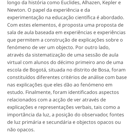
longo da história como Euclides, Alhazen, Kepler e
Newton. O papel da experiência e da
experimentação na educação científica é abordado.
Com estes elementos, é proposta uma proposta de
sala de aula baseada em experiências e experiências
que permitem a construção de explicações sobre o
fenómeno de ver um objecto. Por outro lado,
através da sistematização de uma sessão de aula
virtual com alunos do décimo primeiro ano de uma
escola de Bogotá, situada no distrito de Bosa, foram
constituídos diferentes critérios de análise com base
nas explicações que eles dão ao fenómeno em
estudo. Finalmente, foram identificados aspectos
relacionados com a acção de ver através de
explicações e representações verbais, tais como a
importância da luz, a posição do observador, fontes
de luz primária e secundária e objectos opacos ou
não opacos.