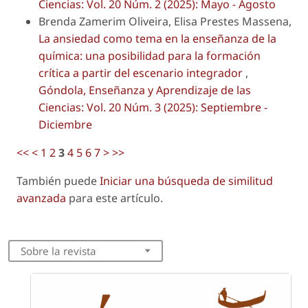
Ciencias: Vol. 20 Núm. 2 (2025): Mayo - Agosto
Brenda Zamerim Oliveira, Elisa Prestes Massena,
La ansiedad como tema en la enseñanza de la
química: una posibilidad para la formación
crítica a partir del escenario integrador
,
Góndola, Enseñanza y Aprendizaje de las
Ciencias: Vol. 20 Núm. 3 (2025): Septiembre -
Diciembre
<<
<
1
2
3
4
5
6
7
>
>>
También puede
Iniciar una búsqueda de similitud
avanzada
para este artículo.
Sobre la revista