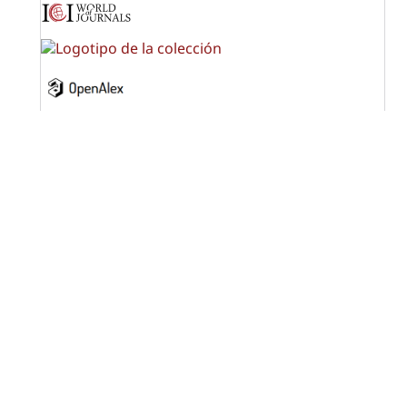
OPF (Open Policy Finder)
Licencia Creative Commons