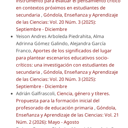
instrumento para evaluar el pensamiento crítico
en contextos próximos en estudiantes de
secundaria
,
Góndola, Enseñanza y Aprendizaje
de las Ciencias: Vol. 20 Núm. 3 (2025):
Septiembre - Diciembre
Yeison Andres Arboleda Piedrahita, Alma
Adrinna Gómez Galindo, Alejandra García
Franco,
Aportes de los significados del lugar
para plantear escenarios educativos socio-
críticos: una investigación con estudiantes de
secundaria
,
Góndola, Enseñanza y Aprendizaje
de las Ciencias: Vol. 20 Núm. 3 (2025):
Septiembre - Diciembre
Adrián Galfrascoli,
Ciencia, género y títeres.
Propuesta para la formación inicial del
profesorado de educación primaria
,
Góndola,
Enseñanza y Aprendizaje de las Ciencias: Vol. 21
Núm. 2 (2026): Mayo - Agosto