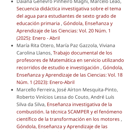
Daiana Genevro Pinheiro Magni, Marcelo Leão,
Secuencia didáctica investigativa sobre el tema
del agua para estudiantes de sexto grado de
educación primaria
,
Góndola, Enseñanza y
Aprendizaje de las Ciencias: Vol. 20 Núm. 1
(2025): Enero - Abril
María Rita Otero, María Paz Gazzola, Viviana
Carolina Llanos,
Trabajo documental de los
profesores de Matemática en servicio utilizando
recorridos de estudio e investigación
,
Góndola,
Enseñanza y Aprendizaje de las Ciencias: Vol. 18
Núm. 1 (2023): Enero-Abril
Marcello Ferreira, José Aírton Mesquita-Pinto,
Roberto Vinícios Lessa do Couto, André Luís
Silva da Silva,
Enseñanza investigativa de la
combustión. la técnica SCAMPER y el fenómeno
científico de la transformación en los motores
,
Góndola, Enseñanza y Aprendizaje de las