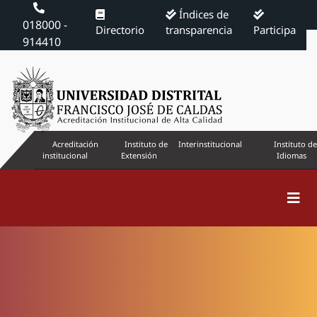
Índices de
018000 -
Directorio
transparencia
Participa
914410
Acreditación
Instituto de
Interinstitucional
Instituto de
institucional
Extensión
Idiomas