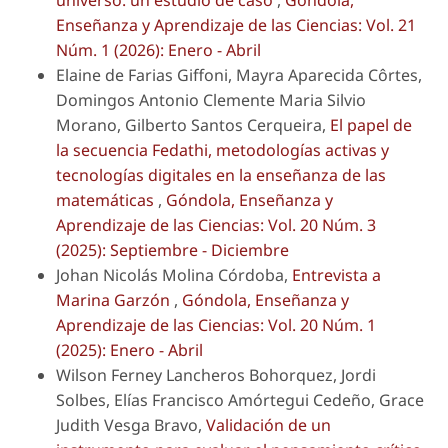
Enseñanza y Aprendizaje de las Ciencias: Vol. 21
Núm. 1 (2026): Enero - Abril
Elaine de Farias Giffoni, Mayra Aparecida Côrtes,
Domingos Antonio Clemente Maria Silvio
Morano, Gilberto Santos Cerqueira,
El papel de
la secuencia Fedathi, metodologías activas y
tecnologías digitales en la enseñanza de las
matemáticas
,
Góndola, Enseñanza y
Aprendizaje de las Ciencias: Vol. 20 Núm. 3
(2025): Septiembre - Diciembre
Johan Nicolás Molina Córdoba,
Entrevista a
Marina Garzón
,
Góndola, Enseñanza y
Aprendizaje de las Ciencias: Vol. 20 Núm. 1
(2025): Enero - Abril
Wilson Ferney Lancheros Bohorquez, Jordi
Solbes, Elías Francisco Amórtegui Cedeño, Grace
Judith Vesga Bravo,
Validación de un