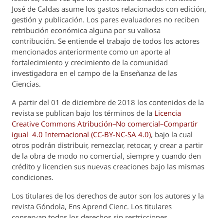
José de Caldas asume los gastos relacionados con edición,
gestión y publicación. Los pares evaluadores no reciben
retribución económica alguna por su valiosa
contribución. Se entiende el trabajo de todos los actores
mencionados anteriormente como un aporte al
fortalecimiento y crecimiento de la comunidad
investigadora en el campo de la Enseñanza de las
Ciencias.
A partir del 01 de diciembre de 2018 los contenidos de la
revista se publican bajo los términos de la
Licencia
Creative Commons Atribución–No comercial–Compartir
igual 4.0 Internacional (CC-BY-NC-SA 4.0)
, bajo la cual
otros podrán distribuir, remezclar, retocar, y crear a partir
de la obra de modo no comercial, siempre y cuando den
crédito y licencien sus nuevas creaciones bajo las mismas
condiciones.
Los titulares de los derechos de autor son los autores y la
revista
Góndola, Ens Aprend Cienc.
Los titulares
conservan todos los derechos sin restricciones,