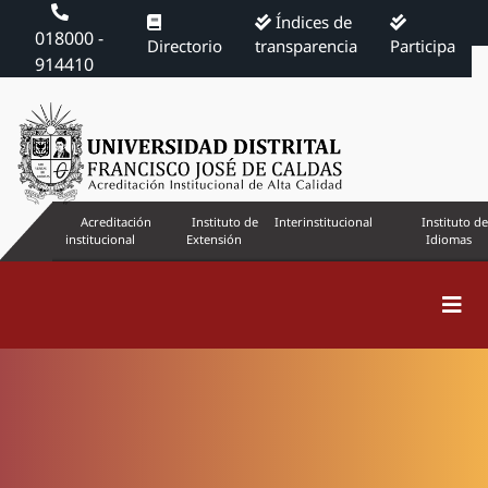
Índices de
018000 -
Directorio
transparencia
Participa
914410
Acreditación
Instituto de
Interinstitucional
Instituto de
institucional
Extensión
Idiomas