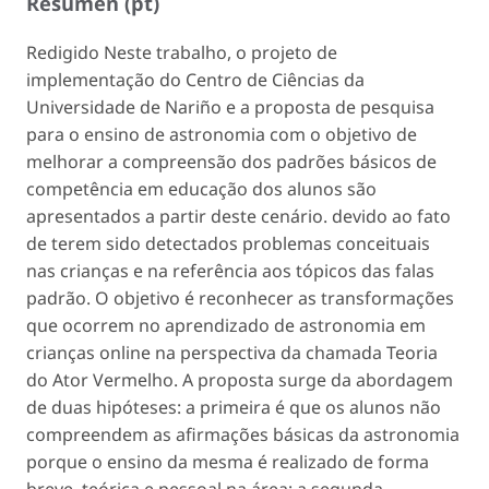
Resumen (pt)
Redigido Neste trabalho, o projeto de
implementação do Centro de Ciências da
Universidade de Nariño e a proposta de pesquisa
para o ensino de astronomia com o objetivo de
melhorar a compreensão dos padrões básicos de
competência em educação dos alunos são
apresentados a partir deste cenário. devido ao fato
de terem sido detectados problemas conceituais
nas crianças e na referência aos tópicos das falas
padrão. O objetivo é reconhecer as transformações
que ocorrem no aprendizado de astronomia em
crianças online na perspectiva da chamada Teoria
do Ator Vermelho. A proposta surge da abordagem
de duas hipóteses: a primeira é que os alunos não
compreendem as afirmações básicas da astronomia
porque o ensino da mesma é realizado de forma
breve, teórica e pessoal na área; a segunda