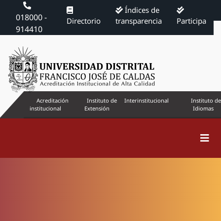
Índices de
018000 -
Directorio
transparencia
Participa
914410
Acreditación
Instituto de
Interinstitucional
Instituto de
institucional
Extensión
Idiomas