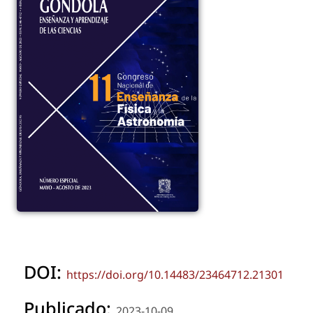
DOI:
https://doi.org/10.14483/23464712.21301
Publicado:
2023-10-09