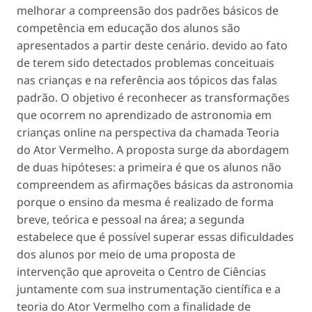
melhorar a compreensão dos padrões básicos de
competência em educação dos alunos são
apresentados a partir deste cenário. devido ao fato
de terem sido detectados problemas conceituais
nas crianças e na referência aos tópicos das falas
padrão. O objetivo é reconhecer as transformações
que ocorrem no aprendizado de astronomia em
crianças online na perspectiva da chamada Teoria
do Ator Vermelho. A proposta surge da abordagem
de duas hipóteses: a primeira é que os alunos não
compreendem as afirmações básicas da astronomia
porque o ensino da mesma é realizado de forma
breve, teórica e pessoal na área; a segunda
estabelece que é possível superar essas dificuldades
dos alunos por meio de uma proposta de
intervenção que aproveita o Centro de Ciências
juntamente com sua instrumentação científica e a
teoria do Ator Vermelho com a finalidade de