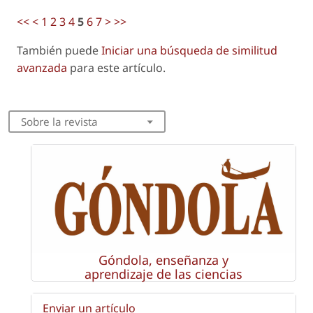
<<
<
1
2
3
4
5
6
7
>
>>
También puede
Iniciar una búsqueda de similitud
avanzada
para este artículo.
Sobre la revista
Góndola, enseñanza y
aprendizaje de las ciencias
Enviar un artículo