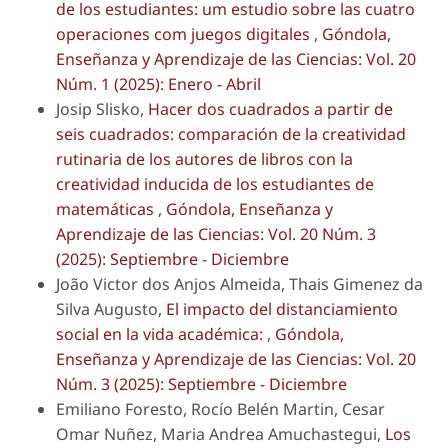
de los estudiantes: um estudio sobre las cuatro
operaciones com juegos digitales
,
Góndola,
Enseñanza y Aprendizaje de las Ciencias: Vol. 20
Núm. 1 (2025): Enero - Abril
Josip Slisko,
Hacer dos cuadrados a partir de
seis cuadrados: comparación de la creatividad
rutinaria de los autores de libros con la
creatividad inducida de los estudiantes de
matemáticas
,
Góndola, Enseñanza y
Aprendizaje de las Ciencias: Vol. 20 Núm. 3
(2025): Septiembre - Diciembre
João Victor dos Anjos Almeida, Thais Gimenez da
Silva Augusto,
El impacto del distanciamiento
social en la vida académica:
,
Góndola,
Enseñanza y Aprendizaje de las Ciencias: Vol. 20
Núm. 3 (2025): Septiembre - Diciembre
Emiliano Foresto, Rocío Belén Martin, Cesar
Omar Nuñez, Maria Andrea Amuchastegui,
Los