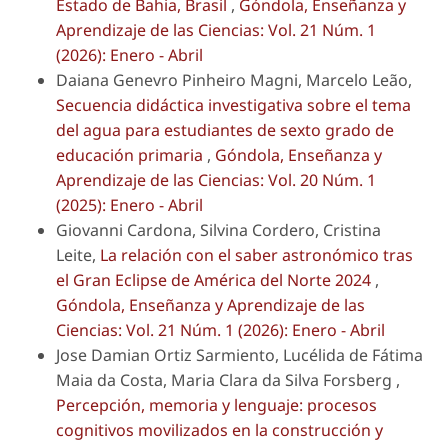
Estado de Bahia, Brasil
,
Góndola, Enseñanza y
Aprendizaje de las Ciencias: Vol. 21 Núm. 1
(2026): Enero - Abril
Daiana Genevro Pinheiro Magni, Marcelo Leão,
Secuencia didáctica investigativa sobre el tema
del agua para estudiantes de sexto grado de
educación primaria
,
Góndola, Enseñanza y
Aprendizaje de las Ciencias: Vol. 20 Núm. 1
(2025): Enero - Abril
Giovanni Cardona, Silvina Cordero, Cristina
Leite,
La relación con el saber astronómico tras
el Gran Eclipse de América del Norte 2024
,
Góndola, Enseñanza y Aprendizaje de las
Ciencias: Vol. 21 Núm. 1 (2026): Enero - Abril
Jose Damian Ortiz Sarmiento, Lucélida de Fátima
Maia da Costa, Maria Clara da Silva Forsberg ,
Percepción, memoria y lenguaje: procesos
cognitivos movilizados en la construcción y