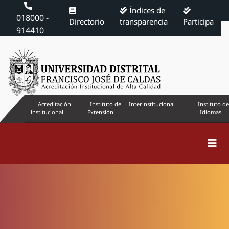
Índices de
018000 -
Directorio
transparencia
Participa
914410
Acreditación
Instituto de
Interinstitucional
Instituto de
institucional
Extensión
Idiomas