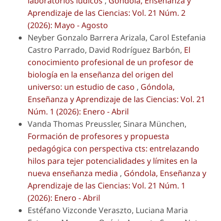
laboratorios lúdicos
,
Góndola, Enseñanza y
Aprendizaje de las Ciencias: Vol. 21 Núm. 2
(2026): Mayo - Agosto
Neyber Gonzalo Barrera Arizala, Carol Estefania
Castro Parrado, David Rodríguez Barbón,
El
conocimiento profesional de un profesor de
biología en la enseñanza del origen del
universo: un estudio de caso
,
Góndola,
Enseñanza y Aprendizaje de las Ciencias: Vol. 21
Núm. 1 (2026): Enero - Abril
Vanda Thomas Preussler, Sinara München,
Formación de profesores y propuesta
pedagógica con perspectiva cts: entrelazando
hilos para tejer potencialidades y límites en la
nueva enseñanza media
,
Góndola, Enseñanza y
Aprendizaje de las Ciencias: Vol. 21 Núm. 1
(2026): Enero - Abril
Estéfano Vizconde Veraszto, Luciana Maria