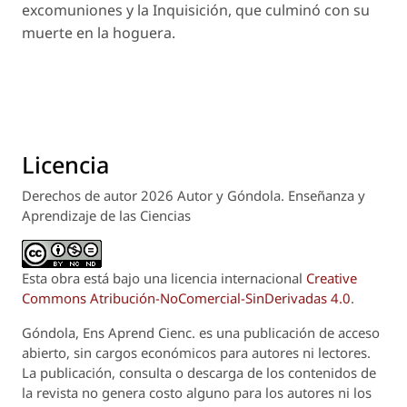
excomuniones y la Inquisición, que culminó con su
muerte en la hoguera.
Licencia
Derechos de autor 2026 Autor y Góndola. Enseñanza y
Aprendizaje de las Ciencias
Esta obra está bajo una licencia internacional
Creative
Commons Atribución-NoComercial-SinDerivadas 4.0
.
Góndola, Ens Aprend Cienc.
es una publicación de acceso
abierto, sin cargos económicos para autores ni lectores.
La publicación, consulta o descarga de los contenidos de
la revista no genera costo alguno para los autores ni los