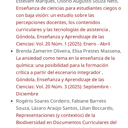
Estevam Marques, Osório Augusto Souza Neto,
Enseñanza de ciencias para estudiantes ciegos o
con baja visión: un estudio sobre las
percepciones docentes, los contenidos
curriculares y las tecnologías de asistencia
,
Góndola, Enseñanza y Aprendizaje de las
Ciencias: Vol. 20 Núm. 1 (2025): Enero - Abril
Brenda Zamerim Oliveira, Elisa Prestes Massena,
La ansiedad como tema en la enseñanza de la
química: una posibilidad para la formación
crítica a partir del escenario integrador
,
Góndola, Enseñanza y Aprendizaje de las
Ciencias: Vol. 20 Núm. 3 (2025): Septiembre -
Diciembre
Rogério Soares Cordeiro, Fabiane Barreto
Souza, Lázaro Araújo Santos, Lilian Boccardo,
Representaciones (y contextos) de la
Biodiversidad en Documentos Curriculares del