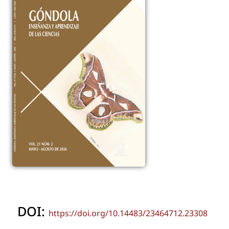
DOI:
https://doi.org/10.14483/23464712.23308