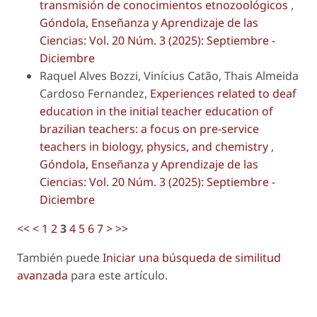
transmisión de conocimientos etnozoológicos
,
Góndola, Enseñanza y Aprendizaje de las
Ciencias: Vol. 20 Núm. 3 (2025): Septiembre -
Diciembre
Raquel Alves Bozzi, Vinícius Catão, Thais Almeida
Cardoso Fernandez,
Experiences related to deaf
education in the initial teacher education of
brazilian teachers: a focus on pre-service
teachers in biology, physics, and chemistry
,
Góndola, Enseñanza y Aprendizaje de las
Ciencias: Vol. 20 Núm. 3 (2025): Septiembre -
Diciembre
<<
<
1
2
3
4
5
6
7
>
>>
También puede
Iniciar una búsqueda de similitud
avanzada
para este artículo.