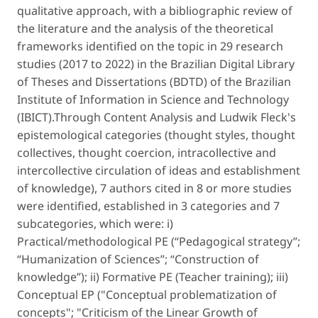
qualitative approach, with a bibliographic review of
the literature and the analysis of the theoretical
frameworks identified on the topic in 29 research
studies (2017 to 2022) in the Brazilian Digital Library
of Theses and Dissertations (BDTD) of the Brazilian
Institute of Information in Science and Technology
(IBICT).Through Content Analysis and Ludwik Fleck's
epistemological categories (thought styles, thought
collectives, thought coercion, intracollective and
intercollective circulation of ideas and establishment
of knowledge), 7 authors cited in 8 or more studies
were identified, established in 3 categories and 7
subcategories, which were: i)
Practical/methodological PE (“Pedagogical strategy”;
“Humanization of Sciences”; “Construction of
knowledge”); ii) Formative PE (Teacher training); iii)
Conceptual EP ("Conceptual problematization of
concepts"; "Criticism of the Linear Growth of