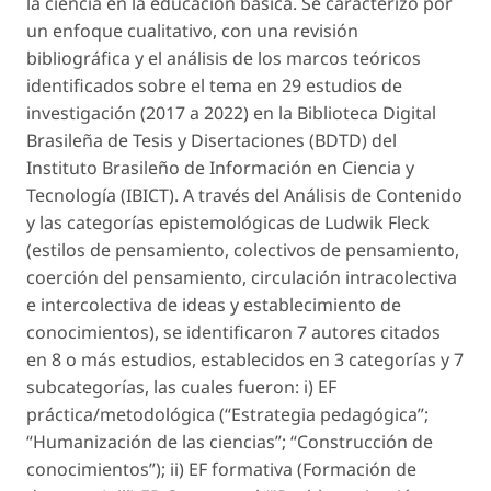
la ciencia en la educación básica. Se caracterizó por
un enfoque cualitativo, con una revisión
bibliográfica y el análisis de los marcos teóricos
identificados sobre el tema en 29 estudios de
investigación (2017 a 2022) en la Biblioteca Digital
Brasileña de Tesis y Disertaciones (BDTD) del
Instituto Brasileño de Información en Ciencia y
Tecnología (IBICT). A través del Análisis de Contenido
y las categorías epistemológicas de Ludwik Fleck
(estilos de pensamiento, colectivos de pensamiento,
coerción del pensamiento, circulación intracolectiva
e intercolectiva de ideas y establecimiento de
conocimientos), se identificaron 7 autores citados
en 8 o más estudios, establecidos en 3 categorías y 7
subcategorías, las cuales fueron: i) EF
práctica/metodológica (“Estrategia pedagógica”;
“Humanización de las ciencias”; “Construcción de
conocimientos”); ii) EF formativa (Formación de