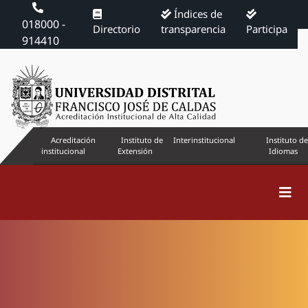
Índices de
018000 -
Directorio
transparencia
Participa
914410
Acreditación
Instituto de
Interinstitucional
Instituto de
institucional
Extensión
Idiomas