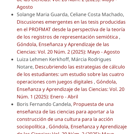
Agosto
Solange Maria Guarda, Celiane Costa Machado,
Discusiones emergentes en las tesis producidas
en el PROFMAT desde la perspectiva de la teoría
de los registros de representación semiótica
,
Góndola, Enseñanza y Aprendizaje de las
Ciencias: Vol. 20 Núm. 2 (2025): Mayo - Agosto
Luiza Lehmen Kerkhoff, Márcia Rodrigues
Notare,
Descubriendo las estrategias de cálculo
de los estudiantes: um estudio sobre las cuatro
operaciones com juegos digitales
,
Góndola,
Enseñanza y Aprendizaje de las Ciencias: Vol. 20
Núm. 1 (2025): Enero - Abril
Boris Fernando Candela,
Propuesta de una
enseñanza de las ciencias para aportar a la
construcción de una cultura para la acción
sociopolítica
,
Góndola, Enseñanza y Aprendizaje
de las Ciencias: Vol. 20 Núm. 2 (2025): Mayo -