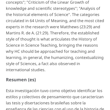
concepts"; "Criticism of the Linear Growth of
knowledge and scientific stereotypes"; "Analysis of
the historical elements of Science". The categories
circulated in 64 Units of Meaning, and the most cited
experts in the research were Matthews (23:29) and
Martins R. de A. (21:29). Therefore, the established
style of thought is what articulates the History of
Science in Science Teaching, bringing the reasons
why HC should be approached for teaching and
learning, in general, the humanizing, contextualizing
style of Sciences, a fact also observed in
international studies.
Resumen (es)
Esta investigación tuvo como objetivo identificar los
estilos y colectivos de pensamiento que caracterizan
las tesis y disertaciones brasileñas sobre la
enseñanza de las ciencias con el uso de la historia de