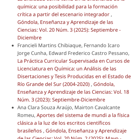
química: una posibilidad para la formación
crítica a partir del escenario integrador
,
Góndola, Enseñanza y Aprendizaje de las
Ciencias: Vol. 20 Núm. 3 (2025): Septiembre -
Diciembre
Francieli Martins Chibiaque, Fernando Icaro
Jorge Cunha, Edward Frederico Castro Pessano,
La Práctica Curricular Supervisada en Cursos de
Licenciatura en Química: un Análisis de las
Disertaciones y Tesis Producidas en el Estado de
Río Grande del Sur (2004-2020)
,
Góndola,
Enseñanza y Aprendizaje de las Ciencias: Vol. 18
Núm. 3 (2023): Septiembre-Diciembre
Ana Clara Souza Araújo, Mairton Cavalcante
Romeu,
Aportes del sistema de mundi a la física
clásica a la luz de los escritos científicos
brasileños
,
Góndola, Enseñanza y Aprendizaje
de las Ciencias: Vol. 20 Núm. 2 (2025): Mayo -