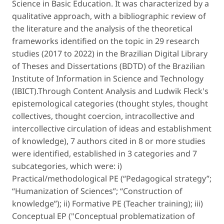
Science in Basic Education. It was characterized by a
qualitative approach, with a bibliographic review of
the literature and the analysis of the theoretical
frameworks identified on the topic in 29 research
studies (2017 to 2022) in the Brazilian Digital Library
of Theses and Dissertations (BDTD) of the Brazilian
Institute of Information in Science and Technology
(IBICT).Through Content Analysis and Ludwik Fleck's
epistemological categories (thought styles, thought
collectives, thought coercion, intracollective and
intercollective circulation of ideas and establishment
of knowledge), 7 authors cited in 8 or more studies
were identified, established in 3 categories and 7
subcategories, which were: i)
Practical/methodological PE (“Pedagogical strategy”;
“Humanization of Sciences”; “Construction of
knowledge”); ii) Formative PE (Teacher training); iii)
Conceptual EP ("Conceptual problematization of