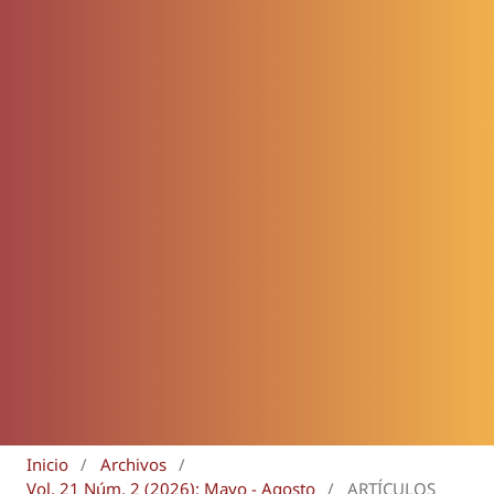
Inicio
/
Archivos
/
Vol. 21 Núm. 2 (2026): Mayo - Agosto
/
ARTÍCULOS