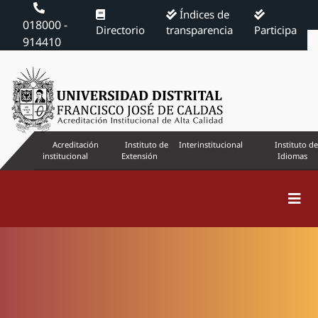
Índices de
018000 -
Directorio
transparencia
Participa
914410
Acreditación
Instituto de
Interinstitucional
Instituto de
institucional
Extensión
Idiomas