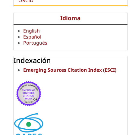
ORCID
Idioma
English
Español
Português
Indexación
Emerging Sources Citation Index (ESCI)