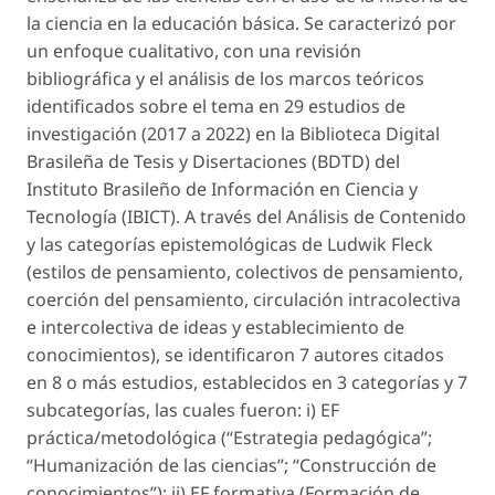
la ciencia en la educación básica. Se caracterizó por
un enfoque cualitativo, con una revisión
bibliográfica y el análisis de los marcos teóricos
identificados sobre el tema en 29 estudios de
investigación (2017 a 2022) en la Biblioteca Digital
Brasileña de Tesis y Disertaciones (BDTD) del
Instituto Brasileño de Información en Ciencia y
Tecnología (IBICT). A través del Análisis de Contenido
y las categorías epistemológicas de Ludwik Fleck
(estilos de pensamiento, colectivos de pensamiento,
coerción del pensamiento, circulación intracolectiva
e intercolectiva de ideas y establecimiento de
conocimientos), se identificaron 7 autores citados
en 8 o más estudios, establecidos en 3 categorías y 7
subcategorías, las cuales fueron: i) EF
práctica/metodológica (“Estrategia pedagógica”;
“Humanización de las ciencias”; “Construcción de
conocimientos”); ii) EF formativa (Formación de