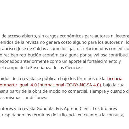
 de acceso abierto, sin cargos económicos para autores ni lectore
enidos de la revista no genera costo alguno para los autores ni l
 Francisco José de Caldas asume los gastos relacionados con edici
o reciben retribución económica alguna por su valiosa contribuci
encionados anteriormente como un aporte al fortalecimiento y
el campo de la Enseñanza de las Ciencias.
nidos de la revista se publican bajo los términos de la
Licencia
partir igual 4.0 Internacional (CC-BY-NC-SA 4.0)
, bajo la cual
crear a partir de la obra de modo no comercial, siempre y cuando 
 las mismas condiciones.
utores y la revista
Góndola, Ens Aprend Cienc.
Los titulares
 respetando los términos de la licencia en cuanto a la consulta,