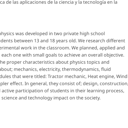
ca de las aplicaciones de la ciencia y la tecnología en la
physics was developed in two private high school
tudents between 13 and 18 years old. We research different
perimental work in the classroom. We planned, applied and
 each one with small goals to achieve an overall objective.
he proper characteristics about physics topics and
about; mechanics, electricity, thermodynamics, fluid
les that were titled: Tractor mechanic, Heat engine, Wind
er effect. In general, they consist of; design, construction
ctive participation of students in their learning process,
n science and technology impact on the society.