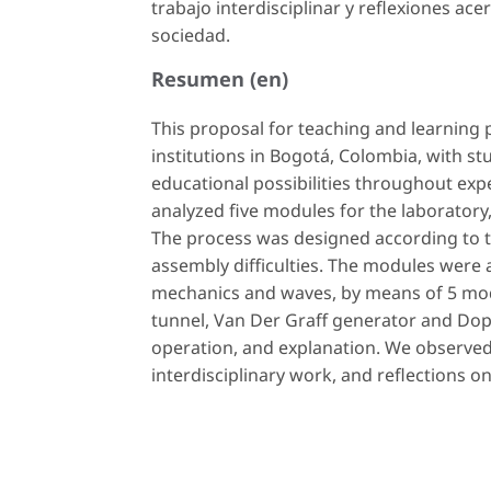
trabajo interdisciplinar y reflexiones acer
sociedad.
Resumen (en)
This proposal for teaching and learning 
institutions in Bogotá, Colombia, with s
educational possibilities throughout ex
analyzed five modules for the laboratory,
The process was designed according to t
assembly difficulties. The modules were 
mechanics and waves, by means of 5 modu
tunnel, Van Der Graff generator and Doppl
operation, and explanation. We observed a
interdisciplinary work, and reflections o