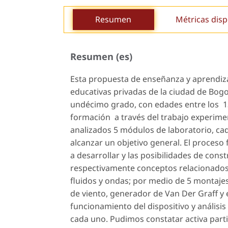
Resumen
Métricas disp
Resumen (es)
Esta propuesta de enseñanza y aprendizaj
educativas privadas de la ciudad de Bog
undécimo grado, con edades entre los 13
formación a través del trabajo experiment
analizados 5 módulos de laboratorio, c
alcanzar un objetivo general. El proceso
a desarrollar y las posibilidades de con
respectivamente conceptos relacionados
fluidos y ondas; por medio de 5 montajes
de viento, generador de Van Der Graff y 
funcionamiento del dispositivo y análisis
cada uno. Pudimos constatar activa parti