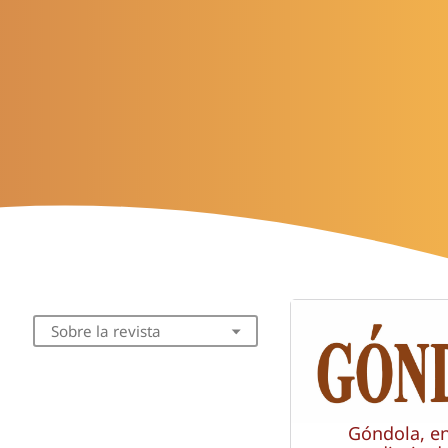
Sobre la revista
Góndola, e