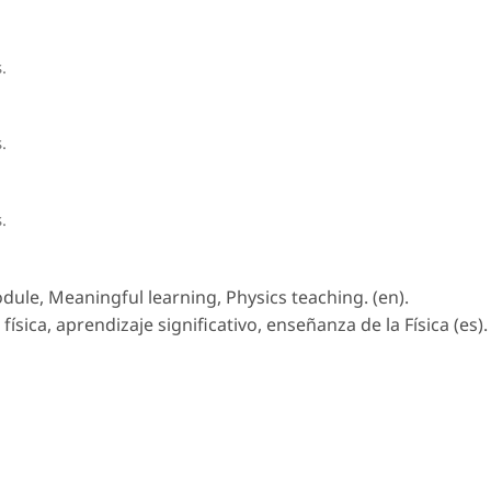
.
.
.
ule, Meaningful learning, Physics teaching. (en).
sica, aprendizaje significativo, enseñanza de la Física (es).