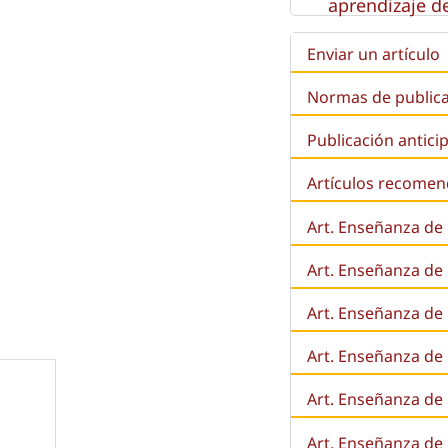
aprendizaje de
Enviar un artículo
Normas de public
Publicación antici
Artículos recome
Art. Enseñanza de
Art. Enseñanza de
Art. Enseñanza de 
Art. Enseñanza de l
Art. Enseñanza de
Art. Enseñanza de