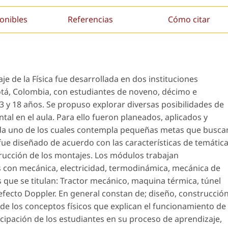
onibles
Referencias
Cómo citar
e de la Física fue desarrollada en dos instituciones
otá, Colombia, con estudiantes de noveno, décimo e
 y 18 años. Se propuso explorar diversas posibilidades de
al en el aula. Para ello fueron planeados, aplicados y
ada uno de los cuales contempla pequeñas metas que busca
 fue diseñado de acuerdo con las características de temátic
strucción de los montajes. Los módulos trabajan
 con mecánica, electricidad, termodinámica, mecánica de
 que se titulan: Tractor mecánico, maquina térmica, túnel
efecto Doppler. En general constan de; diseño, construcción
 de los conceptos físicos que explican el funcionamiento de
cipación de los estudiantes en su proceso de aprendizaje,