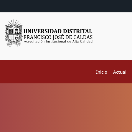
Inicio
Actual