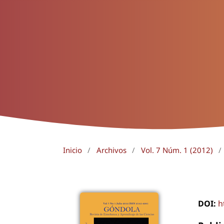
Inicio
/
Archivos
/
Vol. 7 Núm. 1 (2012)
/
DOI:
h