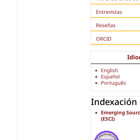
Entrevistas
Reseñas
ORCID
Idi
English
Español
Português
Indexación
Emerging Sourc
(ESCI)