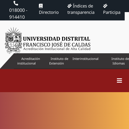
Índices de
018000 -
Directorio
transparencia
Participa
914410
Acreditación
Instituto de
Interinstitucional
Instituto de
institucional
Extensión
Idiomas