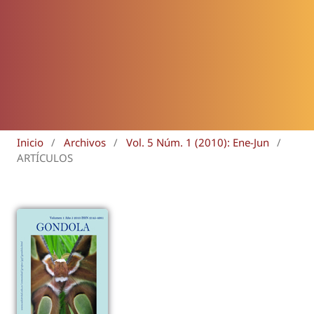
Inicio
/
Archivos
/
Vol. 5 Núm. 1 (2010): Ene-Jun
/
ARTÍCULOS