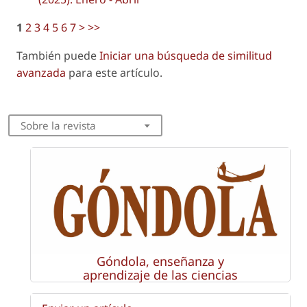
1
2
3
4
5
6
7
>
>>
También puede
Iniciar una búsqueda de similitud
avanzada
para este artículo.
Sobre la revista
Góndola, enseñanza y
aprendizaje de las ciencias