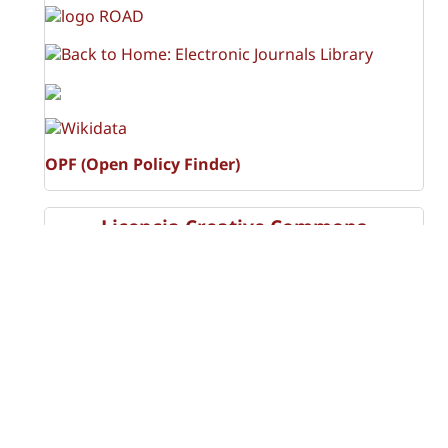
OPF (Open Policy Finder)
Licencia Creative Commons
Atribución-NoComercial-CompartirIgual 4.0 Internacional
(CC BY-NC-SA 4.0)