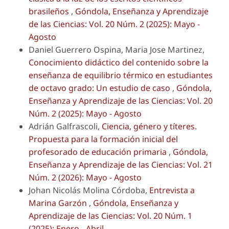
brasileños
,
Góndola, Enseñanza y Aprendizaje
de las Ciencias: Vol. 20 Núm. 2 (2025): Mayo -
Agosto
Daniel Guerrero Ospina, Maria Jose Martinez,
Conocimiento didáctico del contenido sobre la
enseñanza de equilibrio térmico en estudiantes
de octavo grado: Un estudio de caso
,
Góndola,
Enseñanza y Aprendizaje de las Ciencias: Vol. 20
Núm. 2 (2025): Mayo - Agosto
Adrián Galfrascoli,
Ciencia, género y títeres.
Propuesta para la formación inicial del
profesorado de educación primaria
,
Góndola,
Enseñanza y Aprendizaje de las Ciencias: Vol. 21
Núm. 2 (2026): Mayo - Agosto
Johan Nicolás Molina Córdoba,
Entrevista a
Marina Garzón
,
Góndola, Enseñanza y
Aprendizaje de las Ciencias: Vol. 20 Núm. 1
(2025): Enero - Abril