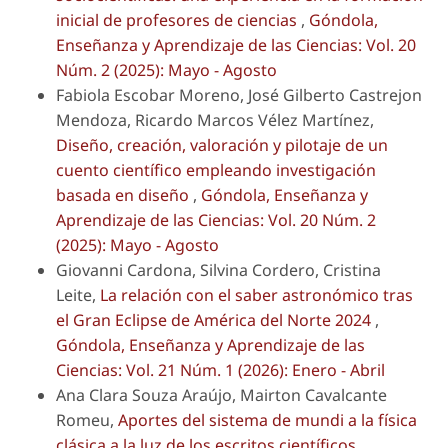
inicial de profesores de ciencias
,
Góndola,
Enseñanza y Aprendizaje de las Ciencias: Vol. 20
Núm. 2 (2025): Mayo - Agosto
Fabiola Escobar Moreno, José Gilberto Castrejon
Mendoza, Ricardo Marcos Vélez Martínez,
Diseño, creación, valoración y pilotaje de un
cuento científico empleando investigación
basada en diseño
,
Góndola, Enseñanza y
Aprendizaje de las Ciencias: Vol. 20 Núm. 2
(2025): Mayo - Agosto
Giovanni Cardona, Silvina Cordero, Cristina
Leite,
La relación con el saber astronómico tras
el Gran Eclipse de América del Norte 2024
,
Góndola, Enseñanza y Aprendizaje de las
Ciencias: Vol. 21 Núm. 1 (2026): Enero - Abril
Ana Clara Souza Araújo, Mairton Cavalcante
Romeu,
Aportes del sistema de mundi a la física
clásica a la luz de los escritos científicos