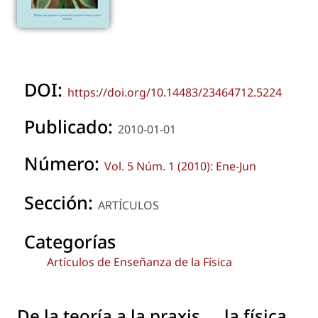
DOI:
https://doi.org/10.14483/23464712.5224
Publicado:
2010-01-01
Número:
Vol. 5 Núm. 1 (2010): Ene-Jun
Sección:
ARTÍCULOS
Categorías
Artículos de Enseñanza de la Física
De la teoría a la praxis.... la física