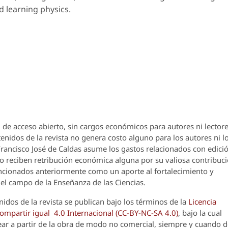
 learning physics.
 de acceso abierto, sin cargos económicos para autores ni lectore
enidos de la revista no genera costo alguno para los autores ni l
 Francisco José de Caldas asume los gastos relacionados con edici
o reciben retribución económica alguna por su valiosa contribuci
encionados anteriormente como un aporte al fortalecimiento y
el campo de la Enseñanza de las Ciencias.
nidos de la revista se publican bajo los términos de la
Licencia
partir igual 4.0 Internacional (CC-BY-NC-SA 4.0)
, bajo la cual
crear a partir de la obra de modo no comercial, siempre y cuando 