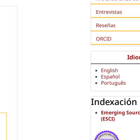
Entrevistas
Reseñas
ORCID
Idi
English
Español
Português
Indexación
Emerging Sourc
(ESCI)