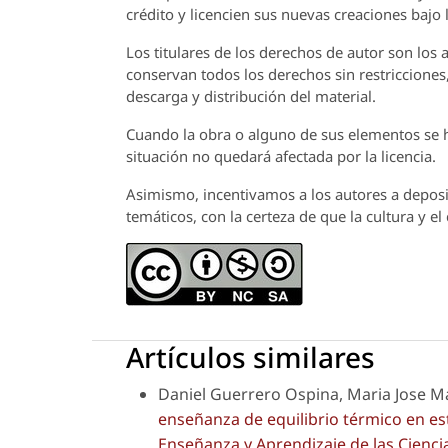
crédito y licencien sus nuevas creaciones bajo
Los titulares de los derechos de autor son los a
conservan todos los derechos sin restricciones,
descarga y distribución del material.
Cuando la obra o alguno de sus elementos se ha
situación no quedará afectada por la licencia.
Asimismo, incentivamos a los autores a deposit
temáticos, con la certeza de que la cultura y e
Artículos similares
Daniel Guerrero Ospina, Maria Jose M
enseñanza de equilibrio térmico en e
Enseñanza y Aprendizaje de las Ciencia