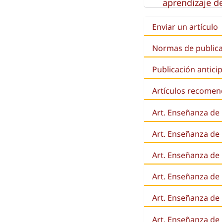
aprendizaje de
Enviar un artículo
Normas de public
Publicación antici
Artículos recome
Art. Enseñanza de
Art. Enseñanza de
Art. Enseñanza de 
Art. Enseñanza de l
Art. Enseñanza de
Art. Enseñanza de