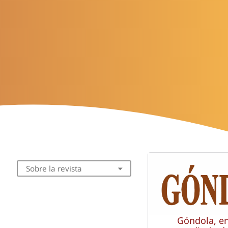
Sobre la revista
Góndola, e