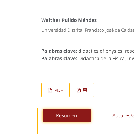
Walther Pulido Méndez
Universidad Distrital Francisco José de Calda
Palabras clave:
didactics of physics, rese
Palabras clave:
Didáctica de la Física, I
PDF
Resumen
Autores/