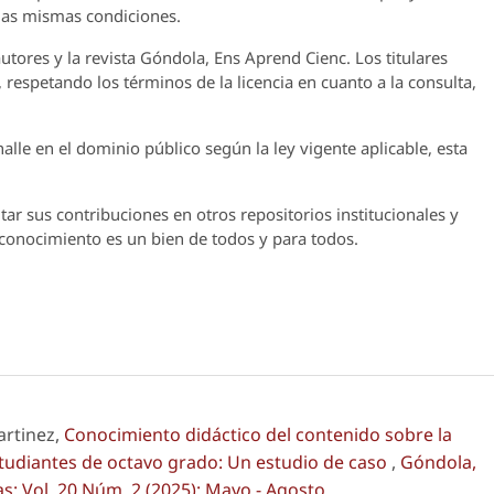
 las mismas condiciones.
utores y la revista
Góndola, Ens Aprend Cienc.
Los titulares
 respetando los términos de la licencia en cuanto a la consulta,
lle en el dominio público según la ley vigente aplicable, esta
ar sus contribuciones en otros repositorios institucionales y
l conocimiento es un bien de todos y para todos.
artinez,
Conocimiento didáctico del contenido sobre la
studiantes de octavo grado: Un estudio de caso
,
Góndola,
s: Vol. 20 Núm. 2 (2025): Mayo - Agosto