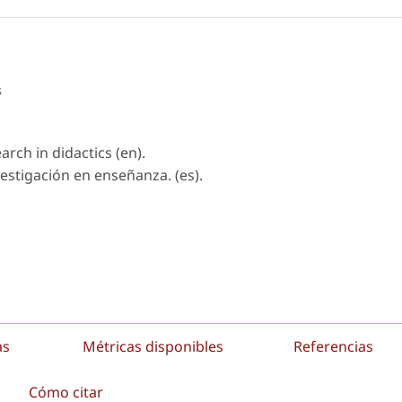
s
arch in didactics (en).
nvestigación en enseñanza. (es).
as
Métricas disponibles
Referencias
Cómo citar