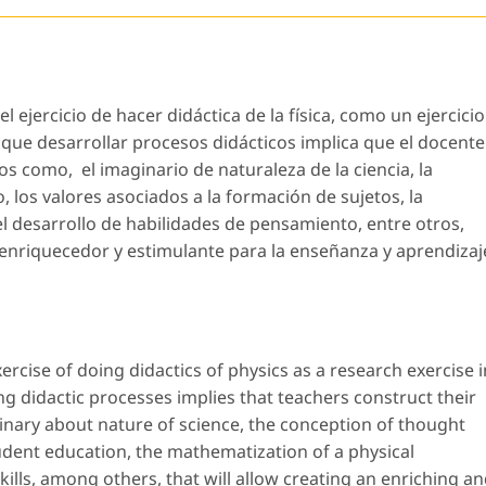
ejercicio de hacer didáctica de la física, como un ejercicio
ca que desarrollar procesos didácticos implica que el docente
s como, el imaginario de naturaleza de la ciencia, la
los valores asociados a la formación de sujetos, la
l desarrollo de habilidades de pensamiento, entre otros,
 enriquecedor y estimulante para la enseñanza y aprendizaj
rcise of doing didactics of physics as a research exercise i
g didactic processes implies that teachers construct their
inary about nature of science, the conception of thought
udent education, the mathematization of a physical
ls, among others, that will allow creating an enriching a