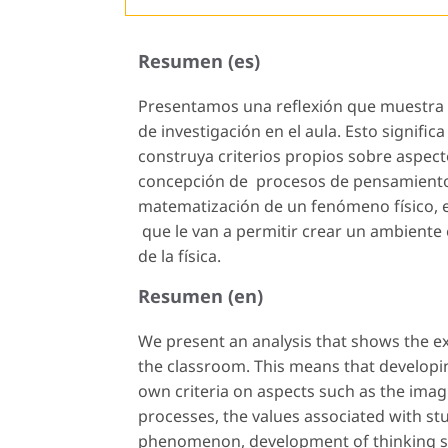
Resumen (es)
Presentamos una reflexión que muestra el 
de investigación en el aula. Esto signifi
construya criterios propios sobre aspecto
concepción de procesos de pensamiento, 
matematización de un fenómeno físico, e
que le van a permitir crear un ambiente
de la física.
Resumen (en)
We present an analysis that shows the exe
the classroom. This means that developin
own criteria on aspects such as the imag
processes, the values associated with st
phenomenon, development of thinking skil