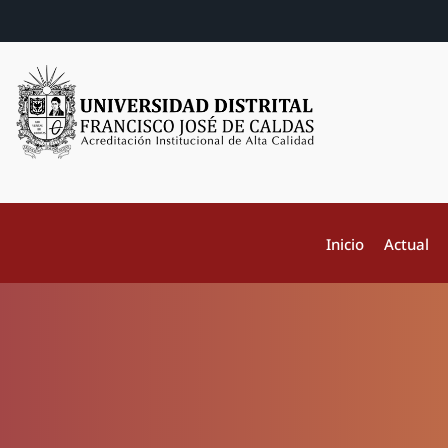
Inicio
Actual