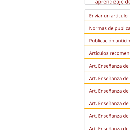
aprendizaje de
Enviar un artículo
Normas de public
Publicación antici
Artículos recome
Art. Enseñanza de
Art. Enseñanza de
Art. Enseñanza de 
Art. Enseñanza de l
Art. Enseñanza de
Art. Enseñanza de