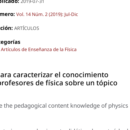
blicado:
2019-07-31
mero:
Vol. 14 Núm. 2 (2019): Jul-Dic
cción:
ARTÍCULOS
tegorías
Artículos de Enseñanza de la Física
ara caracterizar el conocimiento
profesores de física sobre un tópico
ze the pedagogical content knowledge of physics