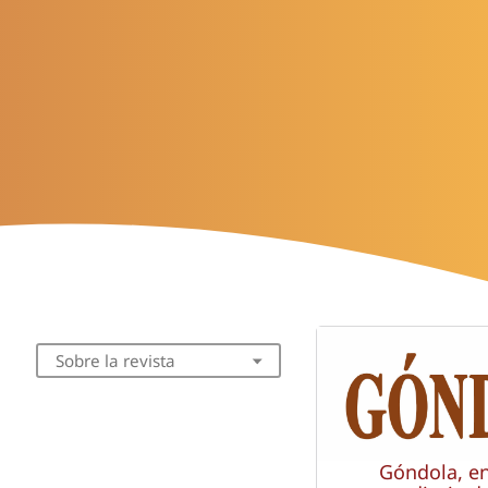
Sobre la revista
Góndola, e