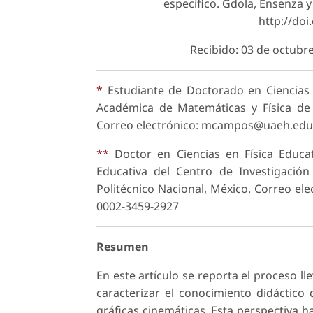
específico. Gdola, Ensenza y 
http://do
Recibido: 03 de octubr
*
Estudiante de Doctorado en Ciencias e
Académica de Matemáticas y Física de
Correo electrónico: mcampos@uaeh.edu.m
**
Doctor en Ciencias en Física Educat
Educativa del Centro de Investigación
Politécnico Nacional, México. Correo el
0002-3459-2927
Resumen
En este artículo se reporta el proceso l
caracterizar el conocimiento didáctico 
gráficas cinemáticas. Esta perspectiva h