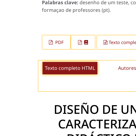
Palabras clave:
desenho de um teste, co
formaçao de professores (pt).
PDF
Texto compl
Texto completo HTML
Autores
DISEÑO DE U
CARACTERIZ