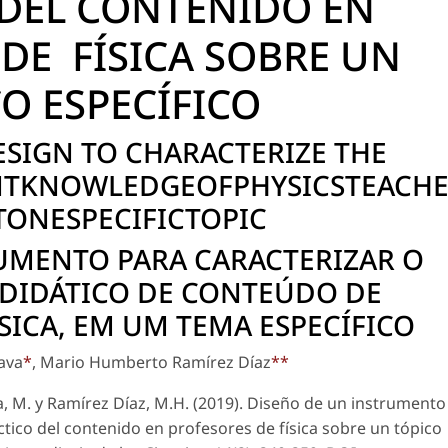
 DEL CONTENIDO EN
DE FÍSICA SOBRE UN
O ESPECÍFICO
ESIGN TO CHARACTERIZE THE
NTKNOWLEDGEOFPHYSICSTEACH
ONESPECIFICTOPIC
UMENTO PARA CARACTERIZAR O
DIDÁTICO DE CONTEÚDO DE
SICA, EM UM TEMA ESPECÍFICO
ava
*
, Mario Humberto Ramírez Díaz
**
M. y Ramírez Díaz, M.H. (2019). Diseño de un instrumento
ctico del contenido en profesores de física sobre un tópico