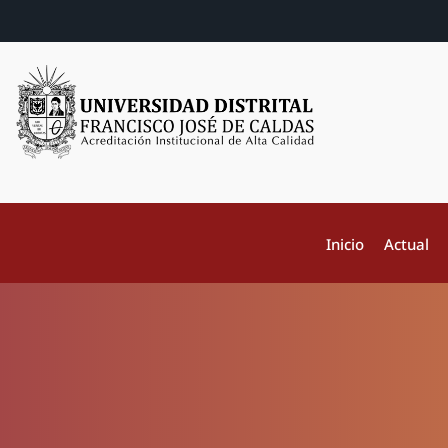
Inicio
Actual