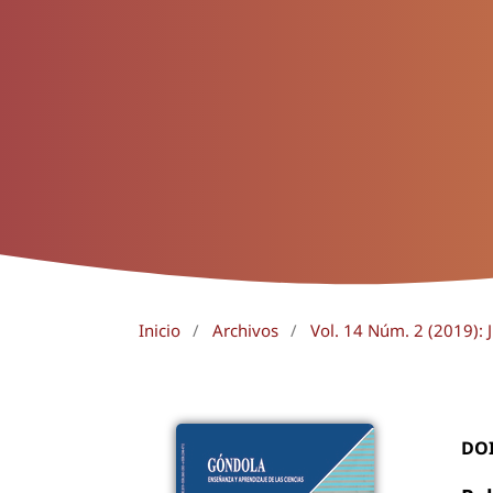
Inicio
/
Archivos
/
Vol. 14 Núm. 2 (2019): J
DO