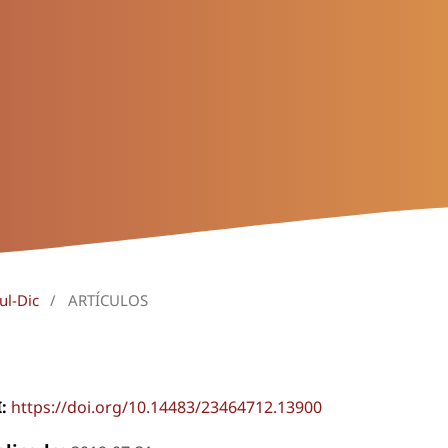
ul-Dic
/
ARTÍCULOS
I:
https://doi.org/10.14483/23464712.13900