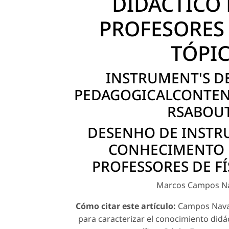
DIDÁCTICO
PROFESORES 
TÓPIC
INSTRUMENT'S D
PEDAGOGICALCONTE
RSABOUT
DESENHO DE INSTR
CONHECIMENTO 
PROFESSORES DE FÍ
Marcos Campos N
Cómo citar este artículo:
Campos Nava, 
para caracterizar el conocimiento didá