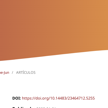
ne-Jun
/
ARTÍCULOS
DOI:
https://doi.org/10.14483/23464712.5255