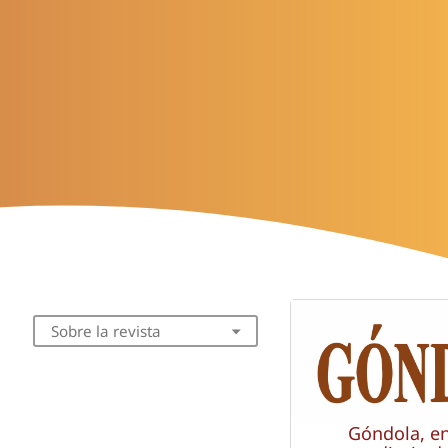
Sobre la revista
Góndola, e