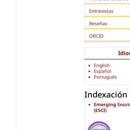
Entrevistas
Reseñas
ORCID
Idi
English
Español
Português
Indexación
Emerging Sourc
(ESCI)