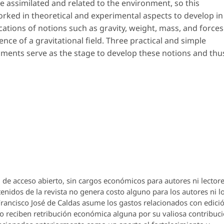
 be assimilated and related to the environment, so this
worked in theoretical and experimental aspects to develop in
cations of notions such as gravity, weight, mass, and forces
nce of a gravitational field. Three practical and simple
ments serve as the stage to develop these notions and thu
 de acceso abierto, sin cargos económicos para autores ni lectore
enidos de la revista no genera costo alguno para los autores ni l
 Francisco José de Caldas asume los gastos relacionados con edici
o reciben retribución económica alguna por su valiosa contribuci