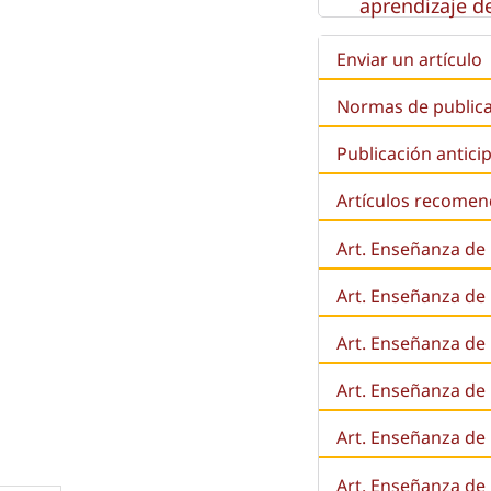
aprendizaje de
Enviar un artículo
Normas de public
Publicación antici
Artículos recome
Art. Enseñanza de
Art. Enseñanza de
Art. Enseñanza de 
Art. Enseñanza de l
Art. Enseñanza de
Art. Enseñanza de