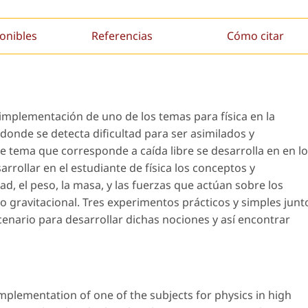
onibles
Referencias
Cómo citar
 implementación de uno de los temas para física en la
 donde se detecta dificultad para ser asimilados y
te tema que corresponde a caída libre se desarrolla en en l
rrollar en el estudiante de física los conceptos y
d, el peso, la masa, y las fuerzas que actúan sobre los
 gravitacional. Tres experimentos prácticos y simples junt
enario para desarrollar dichas nociones y así encontrar
implementation of one of the subjects for physics in high