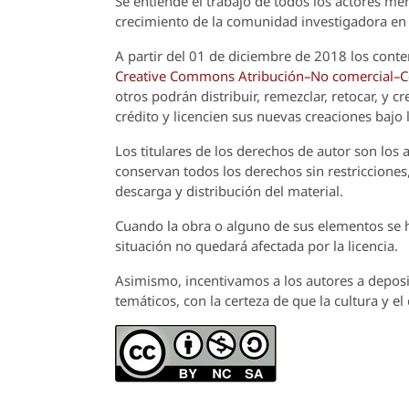
Se entiende el trabajo de todos los actores m
crecimiento de la comunidad investigadora en 
A partir del 01 de diciembre de 2018 los conte
Creative Commons Atribución–No comercial–Com
otros podrán distribuir, remezclar, retocar, y 
crédito y licencien sus nuevas creaciones bajo
Los titulares de los derechos de autor son los a
conservan todos los derechos sin restricciones,
descarga y distribución del material.
Cuando la obra o alguno de sus elementos se ha
situación no quedará afectada por la licencia.
Asimismo, incentivamos a los autores a deposit
temáticos, con la certeza de que la cultura y e