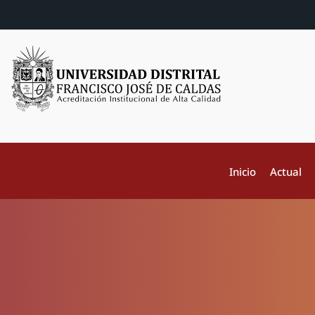
Inicio
Actual