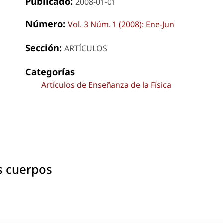
Publicado:
2008-01-01
Número:
Vol. 3 Núm. 1 (2008): Ene-Jun
Sección:
ARTÍCULOS
Categorías
Artículos de Enseñanza de la Física
os cuerpos