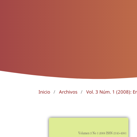
Inicio
/
Archivos
/
Vol. 3 Núm. 1 (2008): E