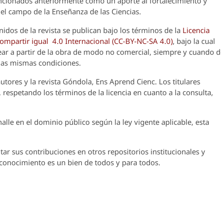
encionados anteriormente como un aporte al fortalecimiento y
el campo de la Enseñanza de las Ciencias.
nidos de la revista se publican bajo los términos de la
Licencia
partir igual 4.0 Internacional (CC-BY-NC-SA 4.0)
, bajo la cual
crear a partir de la obra de modo no comercial, siempre y cuando 
 las mismas condiciones.
utores y la revista
Góndola, Ens Aprend Cienc.
Los titulares
 respetando los términos de la licencia en cuanto a la consulta,
lle en el dominio público según la ley vigente aplicable, esta
ar sus contribuciones en otros repositorios institucionales y
l conocimiento es un bien de todos y para todos.